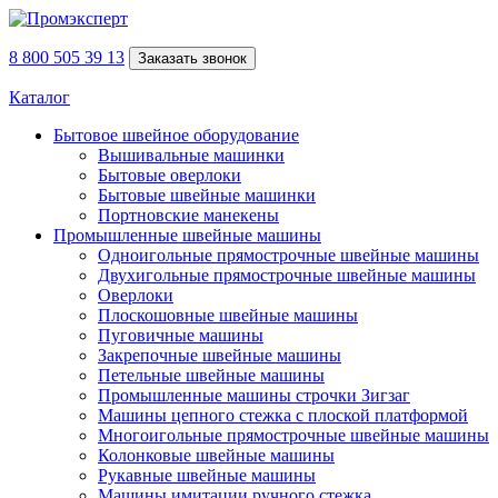
8 800 505 39 13
Заказать звонок
Каталог
Бытовое швейное оборудование
Вышивальные машинки
Бытовые оверлоки
Бытовые швейные машинки
Портновские манекены
Промышленные швейные машины
Одноигольные прямострочные швейные машины
Двухигольные прямострочные швейные машины
Оверлоки
Плоскошовные швейные машины
Пуговичные машины
Закрепочные швейные машины
Петельные швейные машины
Промышленные машины строчки Зигзаг
Машины цепного стежка с плоской платформой
Многоигольные прямострочные швейные машины
Колонковые швейные машины
Рукавные швейные машины
Машины имитации ручного стежка