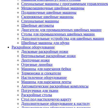
Специальные машины с программным управление
Мешкозашивочные швейные машины
Подшивочные швейные машины
Скорняжные швейные машины
Специальные машины
Швейные автоматы
Двигатели для промышленных швейных машин
Столы для промышленных швейных машин
Дополнительные устройства для швейных машин
Швейные машины для обуви
Раскройное оборудование
Дисковые раскройные ножи
Вертикальные раскройные ножи
Ленточные ножи
Отрезные линейки
Машины для нарезания бейки
Термоножи и спекатели
Настилочное оборудование
Машины для нарезания ленты
Автоматические раскройные комплексы
Погрузчики для ткани
Раскройные столы
Стол под настилочную карету
Дополнительное оборудование к настилу
Дополнительное оборудование к раскрою