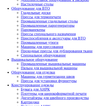
Настилочные столы
Оборудование для ВТО
Гладильные доски
Прессы для термопечати
Промышленные гладильные столы
Промышленные парогенераторы
Пароманекены
Прессы специального назначения
Приспособления и аксессуары для ВТО
Промышленные утюги
Машины для прессования
Проходные прессы для дублирования ткани
Специальное оборудование
Вышивальное оборудование
Промышленные вышивальные машины
Пяльца для вышивальной машины
Оборудование для отделки
Машины для герметизации швов
Прессы для установки фурнитуры
Конструирование одежды
Бумага для АНРК
Плоттеры для широкоформатной печати
Дигитайзеры для швейного производства
Картриджи