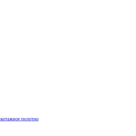
котажное полотно