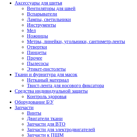
Аксессуары для шитья
Вентиляторы для швей
Вспарыватели
Лампы, светильники
Инструменты
Мел
Ножницы
Метры, линейки, угольники, сантиметр-ленты
Отвертки
Пинцеты
Прочее
Пылесосы
Этикет-пистолеты
Ткани и фурнитура для масок
Нетканый материал
Твист-лента для носового фиксатора
Средства индивидуальной защиты
Контроль здоровья
Оборудование Б\У
Запчасти
Винты
Двигатели ткани
Запчасти для ВТО
Запчасти для электродвигателей
Запчасти к ПШМ