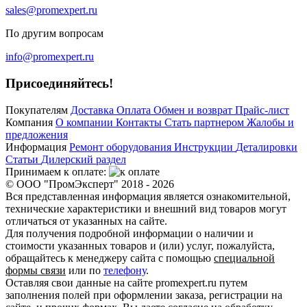
sales@promexpert.ru
По другим вопросам
info@promexpert.ru
Присоединяйтесь!
Покупателям
Доставка
Оплата
Обмен и возврат
Прайс-лист
Компания
О компании
Контакты
Стать партнером
Жалобы и
предложения
Информация
Ремонт оборудования
Инструкции
Деталировки
Статьи
Дилерский раздел
Принимаем к оплате:
© ООО "ПромЭксперт" 2018 - 2026
Вся представленная информация является ознакомительной,
технические характеристики и внешний вид товаров могут
отличаться от указанных на сайте.
Для получения подробной информации о наличии и
стоимости указанных товаров и (или) услуг, пожалуйста,
обращайтесь к менеджеру сайта с помощью
специальной
формы связи
или по
телефону
.
Оставляя свои данные на сайте promexpert.ru путем
заполнения полей при оформлении заказа, регистрации на