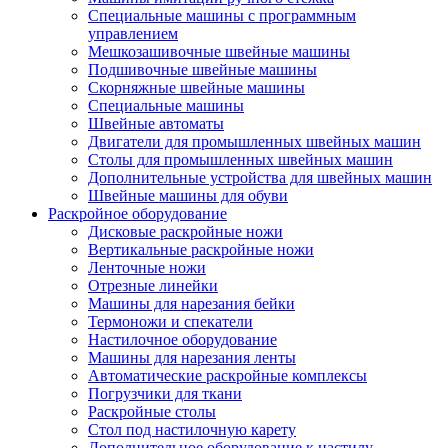
Специальные машины с программным
управлением
Мешкозашивочные швейные машины
Подшивочные швейные машины
Скорняжные швейные машины
Специальные машины
Швейные автоматы
Двигатели для промышленных швейных машин
Столы для промышленных швейных машин
Дополнительные устройства для швейных машин
Швейные машины для обуви
Раскройное оборудование
Дисковые раскройные ножи
Вертикальные раскройные ножи
Ленточные ножи
Отрезные линейки
Машины для нарезания бейки
Термоножи и спекатели
Настилочное оборудование
Машины для нарезания ленты
Автоматические раскройные комплексы
Погрузчики для ткани
Раскройные столы
Стол под настилочную карету
Дополнительное оборудование к настилу