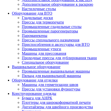
Дополнительное оборудование к раскрою
Настилочные столы
Оборудование для ВТО
Гладильные доски
Прессы для термопечати
Промышленные гладильные столы
Промышленные парогенераторы
Пароманекены
Прессы специального назначения
Приспособления и аксессуары для ВТО
Промышленные утюги
Машины для прессования
Проходные прессы для дублирования ткани
Специальное оборудование
Вышивальное оборудование
Промышленные вышивальные машины
Пяльца для вышивальной машины
Оборудование для отделки
Машины для герметизации швов
Прессы для установки фурнитуры
Конструирование одежды
Бумага для АНРК
Плоттеры для широкоформатной печати
Дигитайзеры для швейного производства