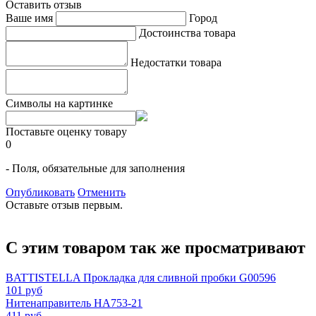
Оставить отзыв
Ваше имя
Город
Достоинства товара
Недостатки товара
Символы на картинке
Поставьте оценку товару
0
- Поля, обязательные для заполнения
Опубликовать
Отменить
Оставьте отзыв первым.
С этим товаром так же просматривают
BATTISTELLA Прокладка для сливной пробки G00596
101 руб
Нитенаправитель HA753-21
411 руб