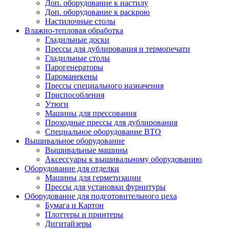
Доп. оборудование к настилу
Доп. оборудование к раскрою
Настилочные столы
Влажно-тепловая обработка
Гладильные доски
Прессы для дублирования и термопечати
Гладильные столы
Парогенераторы
Пароманекены
Прессы специального назначения
Приспособления
Утюги
Машины для прессования
Проходные прессы для дублирования
Специальное оборудование ВТО
Вышивальное оборудование
Вышивальные машины
Аксессуары к вышивальному оборудованию
Оборудование для отделки
Машины для герметизации
Прессы для установки фурнитуры
Оборудование для подготовительного цеха
Бумага и Картон
Плоттеры и принтеры
Дигитайзеры