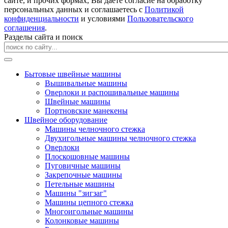
сайте, и прочих формах, Вы даете согласие на обработку
персональных данных и соглашаетесь с
Политикой
конфиденциальности
и условиями
Пользовательского
соглашения
.
Разделы сайта и поиск
Бытовые швейные машины
Вышивальные машины
Оверлоки и распошивальные машины
Швейные машины
Портновские манекены
Швейное оборудование
Машины челночного стежка
Двухигольные машины челночного стежка
Оверлоки
Плоскошовные машины
Пуговичные машины
Закрепочные машины
Петельные машины
Машины "зигзаг"
Машины цепного стежка
Многоигольные машины
Колонковые машины