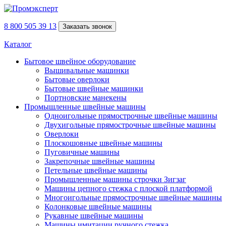
8 800 505 39 13
Заказать звонок
Каталог
Бытовое швейное оборудование
Вышивальные машинки
Бытовые оверлоки
Бытовые швейные машинки
Портновские манекены
Промышленные швейные машины
Одноигольные прямострочные швейные машины
Двухигольные прямострочные швейные машины
Оверлоки
Плоскошовные швейные машины
Пуговичные машины
Закрепочные швейные машины
Петельные швейные машины
Промышленные машины строчки Зигзаг
Машины цепного стежка с плоской платформой
Многоигольные прямострочные швейные машины
Колонковые швейные машины
Рукавные швейные машины
Машины имитации ручного стежка