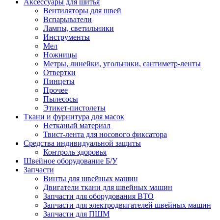
Аксессуары для шитья
Вентиляторы для швей
Вспарыватели
Лампы, светильники
Инструменты
Мел
Ножницы
Метры, линейки, угольники, сантиметр-ленты
Отвертки
Пинцеты
Прочее
Пылесосы
Этикет-пистолеты
Ткани и фурнитура для масок
Нетканый материал
Твист-лента для носового фиксатора
Средства индивидуальной защиты
Контроль здоровья
Швейное оборудование Б/У
Запчасти
Винты для швейных машин
Двигатели ткани для швейных машин
Запчасти для оборудования ВТО
Запчасти для электродвигателей швейных машин
Запчасти для ПШМ