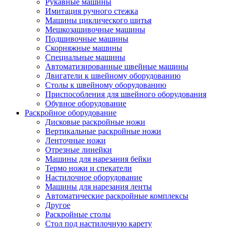
Рукавные машины
Имитация ручного стежка
Машины циклического шитья
Мешкозашивочные машины
Подшивочные машины
Скорняжные машины
Специальные машины
Автоматизированные швейные машины
Двигатели к швейному оборудованию
Столы к швейному оборудованию
Приспособления для швейного оборудования
Обувное оборудование
Раскройное оборудование
Дисковые раскройные ножи
Вертикальные раскройные ножи
Ленточные ножи
Отрезные линейки
Машины для нарезания бейки
Термо ножи и спекатели
Настилочное оборудование
Машины для нарезания ленты
Автоматические раскройные комплексы
Другое
Раскройные столы
Стол под настилочную карету