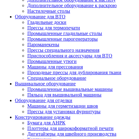
Дополнительное оборудование к раскрою
Настилочные столы
Оборудование для ВТО
Гладильные доски
Прессы для термопечати
Промышленные гладильные столы
Промышленные парогенераторы
Пароманекены
Прессы специального назначения
Приспособления и аксессуары для ВТО
Промышленные утюги
Машины для прессования
Проходные прессы для дублирования ткани
Специальное оборудование
Вышивальное оборудование
Промышленные вышивальные машины
Пяльца для вышивальной машины
Оборудование для отделки
Машины для герметизации швов
Прессы для установки фурнитуры
Конструирование одежды
Бумага для АНРК
Плоттеры для широкоформатной печати
Дигитайзеры для швейного производства