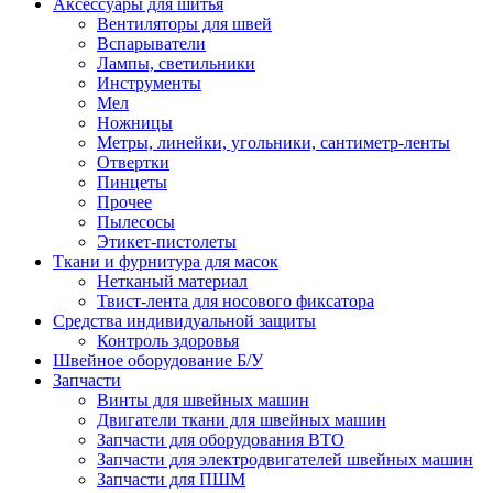
Аксессуары для шитья
Вентиляторы для швей
Вспарыватели
Лампы, светильники
Инструменты
Мел
Ножницы
Метры, линейки, угольники, сантиметр-ленты
Отвертки
Пинцеты
Прочее
Пылесосы
Этикет-пистолеты
Ткани и фурнитура для масок
Нетканый материал
Твист-лента для носового фиксатора
Средства индивидуальной защиты
Контроль здоровья
Швейное оборудование Б/У
Запчасти
Винты для швейных машин
Двигатели ткани для швейных машин
Запчасти для оборудования ВТО
Запчасти для электродвигателей швейных машин
Запчасти для ПШМ