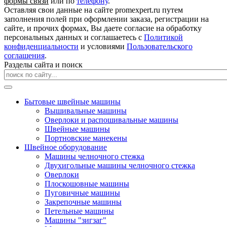
формы связи
или по
телефону
.
Оставляя свои данные на сайте promexpert.ru путем
заполнения полей при оформлении заказа, регистрации на
сайте, и прочих формах, Вы даете согласие на обработку
персональных данных и соглашаетесь с
Политикой
конфиденциальности
и условиями
Пользовательского
соглашения
.
Разделы сайта и поиск
Бытовые швейные машины
Вышивальные машины
Оверлоки и распошивальные машины
Швейные машины
Портновские манекены
Швейное оборудование
Машины челночного стежка
Двухигольные машины челночного стежка
Оверлоки
Плоскошовные машины
Пуговичные машины
Закрепочные машины
Петельные машины
Машины "зигзаг"