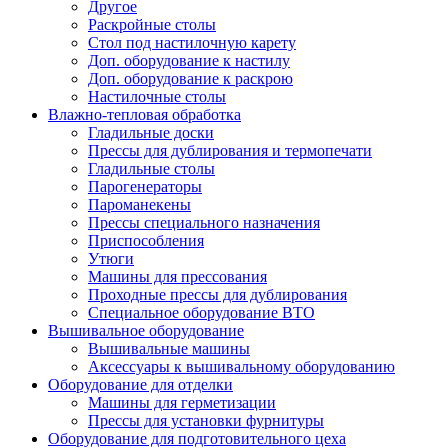
Другое
Раскройные столы
Стол под настилочную карету
Доп. оборудование к настилу
Доп. оборудование к раскрою
Настилочные столы
Влажно-тепловая обработка
Гладильные доски
Прессы для дублирования и термопечати
Гладильные столы
Парогенераторы
Пароманекены
Прессы специального назначения
Приспособления
Утюги
Машины для прессования
Проходные прессы для дублирования
Специальное оборудование ВТО
Вышивальное оборудование
Вышивальные машины
Аксессуары к вышивальному оборудованию
Оборудование для отделки
Машины для герметизации
Прессы для установки фурнитуры
Оборудование для подготовительного цеха