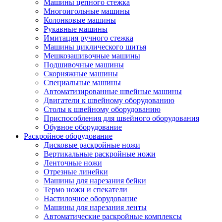
Машины цепного стежка
Многоигольные машины
Колонковые машины
Рукавные машины
Имитация ручного стежка
Машины циклического шитья
Мешкозашивочные машины
Подшивочные машины
Скорняжные машины
Специальные машины
Автоматизированные швейные машины
Двигатели к швейному оборудованию
Столы к швейному оборудованию
Приспособления для швейного оборудования
Обувное оборудование
Раскройное оборудование
Дисковые раскройные ножи
Вертикальные раскройные ножи
Ленточные ножи
Отрезные линейки
Машины для нарезания бейки
Термо ножи и спекатели
Настилочное оборудование
Машины для нарезания ленты
Автоматические раскройные комплексы