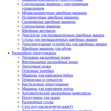
Специальные машины с программным
управлением
Мешкозашивочные швейные машины
Подшивочные швейные машины
Скорняжные швейные машины
Специальные машины
Швейные автоматы
Двигатели для промышленных швейных машин
Столы для промышленных швейных машин
Дополнительные устройства для швейных машин
Швейные машины для обуви
Раскройное оборудование
Дисковые раскройные ножи
Вертикальные раскройные ножи
Ленточные ножи
Отрезные линейки
Машины для нарезания бейки
Термоножи и спекатели
Настилочное оборудование
Машины для нарезания ленты
Автоматические раскройные комплексы
Погрузчики для ткани
Раскройные столы
Стол под настилочную карету
Дополнительное оборудование к настилу