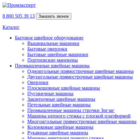
8 800 505 39 13
Заказать звонок
Каталог
Бытовое швейное оборудование
Вышивальные машинки
Бытовые оверлоки
Бытовые швейные машинки
Портновские манекены
Промышленные швейные машины
Одноигольные прямострочные швейные машины
Двухигольные прямострочные швейные машины
Оверлоки
Плоскошовные швейные машины
Пуговичные машины
Закрепочные швейные машины
Петельные швейные машины
Промышленные машины строчки Зигзаг
Машины цепного стежка с плоской платформой
Многоигольные прямострочные швейные машины
Колонковые швейные машины
Рукавные швейные машины
Машины имитации ручного стежка