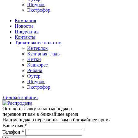
Шнурок
Экстрофор
Компания
Новости
Продукция
Контакты
Трикотажное полотно
Интерлок
Кулирная гладь
Нитки
Кашкорсе
Рибана
Футер
Шнурок
Экстрофор
Личный кабинет
Оставьте заявку и наш менеджер
перезвонит вам в ближайшее время
Наш менеджер перезвонит вам в ближайшее время
Ваше имя
*
Телефон
*