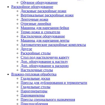
Обувное оборудование
Раскройное оборудование
Дисковые раскройные ножи
Вертикальные раскройные ножи
Ленточные ножи
Отрезные линейки
Машины для нарезания бейки
Термо ножи и спекатели
Настилочное оборудование
Машины для нарезания ленты
Автоматические раскройные комплексы
Другое
Раскройные столы
Стол под настилочную карету
Доп. оборудование к настилу
Доп. оборудование к раскрою
Настилочные столы
Влажно-тепловая обработка
Гладильные доски
Прессы для дублирования и термопечати
Гладильные столы
Парогенераторы
Пароманекены
Прессы специального назначения
Приспособления