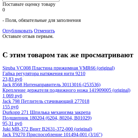
Поставьте оценку товару
0
- Поля, обязательные для заполнения
Опубликовать
Отменить
Оставьте отзыв первым.
С этим товаром так же просматривают
Siruba VC008 Пластина прижимная VMR66 (original)
Гайка регулятора натяжения нити 9210
23,83 руб
Jack 8568 Нитенаправитель 30113016 (253536)
Крепление держателя подвижного ножа 141909005 (original)
1 069 руб
Jack 798 Петлитель стачивающий 277018
155 руб
Durkopp 271 Шпилька механизма закрепа
Подшипник 180204 (6204, 80204, B01029)
95,31 руб
Juki MB-372 Винт B2631-372-000 (original)
Jack T9270 Приспособление 101494-001 (3/16")