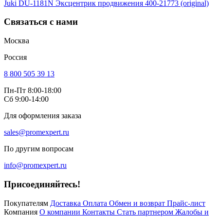
Juki DU-1181N Эксцентрик продвижения 400-21773 (original)
Связаться с нами
Москва
Россия
8 800 505 39 13
Пн-Пт 8:00-18:00
Сб 9:00-14:00
Для оформления заказа
sales@promexpert.ru
По другим вопросам
info@promexpert.ru
Присоединяйтесь!
Покупателям
Доставка
Оплата
Обмен и возврат
Прайс-лист
Компания
О компании
Контакты
Стать партнером
Жалобы и