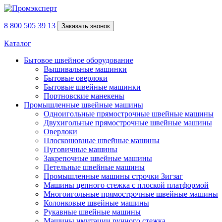
8 800 505 39 13
Заказать звонок
Каталог
Бытовое швейное оборудование
Вышивальные машинки
Бытовые оверлоки
Бытовые швейные машинки
Портновские манекены
Промышленные швейные машины
Одноигольные прямострочные швейные машины
Двухигольные прямострочные швейные машины
Оверлоки
Плоскошовные швейные машины
Пуговичные машины
Закрепочные швейные машины
Петельные швейные машины
Промышленные машины строчки Зигзаг
Машины цепного стежка с плоской платформой
Многоигольные прямострочные швейные машины
Колонковые швейные машины
Рукавные швейные машины
Машины имитации ручного стежка