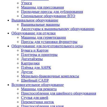
Утюги
Машины для прессования
Проходные прессы для дублирования
Специальное оборудование ВТО
Вышивальное оборудование
Вышивальные машины
Аксессуары к вышивальному оборудованию
Оборудование для отделки
Машины для герметизации
Прессы для установки фурнитуры
Оборудование для подготовительного цеха
Бумага и Картон
Плоттеры и принтеры
Дигитайзеры
Картриджи
Плёнка для АНРК
Другое
Мерильно-браковочные комплексы
Швейный САПР
Вспомогательное оборудование
Машины для ремонта
Приспособления для швейного оборудования
Стулья для швей
Перемотчики ниток
Приспособления для кроя