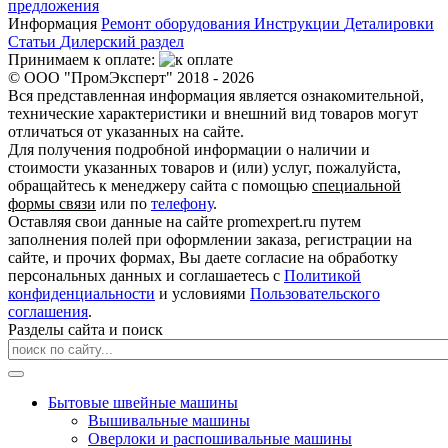
предложения
Информация
Ремонт оборудования
Инструкции
Деталировки
Статьи
Дилерский раздел
Принимаем к оплате:
© ООО "ПромЭксперт" 2018 - 2026
Вся представленная информация является ознакомительной,
технические характеристики и внешний вид товаров могут
отличаться от указанных на сайте.
Для получения подробной информации о наличии и
стоимости указанных товаров и (или) услуг, пожалуйста,
обращайтесь к менеджеру сайта с помощью
специальной
формы связи
или по
телефону
.
Оставляя свои данные на сайте promexpert.ru путем
заполнения полей при оформлении заказа, регистрации на
сайте, и прочих формах, Вы даете согласие на обработку
персональных данных и соглашаетесь с
Политикой
конфиденциальности
и условиями
Пользовательского
соглашения
.
Разделы сайта и поиск
Бытовые швейные машины
Вышивальные машины
Оверлоки и распошивальные машины