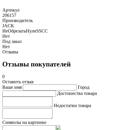
Артикул
206157
Производитель
JACK
НеОбрезатьНулиSSCC
Нет
Под заказ
Нет
Отзывы
Отзывы покупателей
0
Оставить отзыв
Ваше имя
Город
Достоинства товара
Недостатки товара
Символы на картинке