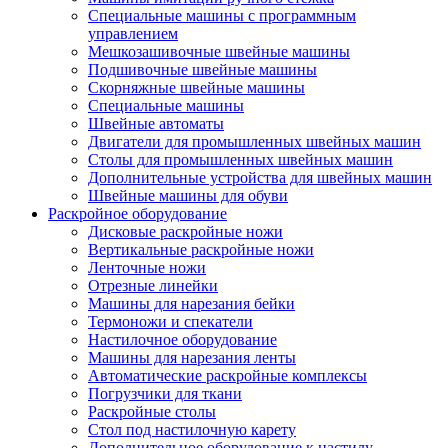
Специальные машины с программным
управлением
Мешкозашивочные швейные машины
Подшивочные швейные машины
Скорняжные швейные машины
Специальные машины
Швейные автоматы
Двигатели для промышленных швейных машин
Столы для промышленных швейных машин
Дополнительные устройства для швейных машин
Швейные машины для обуви
Раскройное оборудование
Дисковые раскройные ножи
Вертикальные раскройные ножи
Ленточные ножи
Отрезные линейки
Машины для нарезания бейки
Термоножи и спекатели
Настилочное оборудование
Машины для нарезания ленты
Автоматические раскройные комплексы
Погрузчики для ткани
Раскройные столы
Стол под настилочную карету
Дополнительное оборудование к настилу