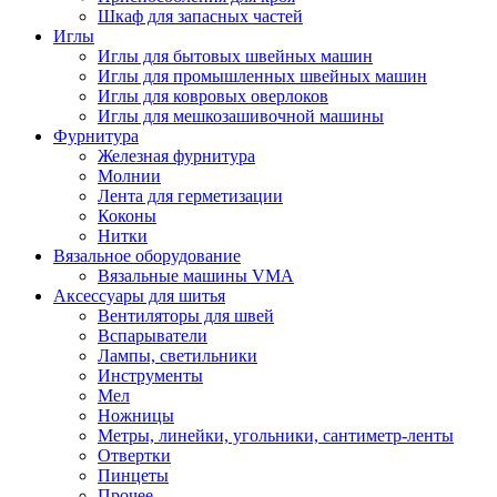
Шкаф для запасных частей
Иглы
Иглы для бытовых швейных машин
Иглы для промышленных швейных машин
Иглы для ковровых оверлоков
Иглы для мешкозашивочной машины
Фурнитура
Железная фурнитура
Молнии
Лента для герметизации
Коконы
Нитки
Вязальное оборудование
Вязальные машины VMA
Аксессуары для шитья
Вентиляторы для швей
Вспарыватели
Лампы, светильники
Инструменты
Мел
Ножницы
Метры, линейки, угольники, сантиметр-ленты
Отвертки
Пинцеты
Прочее