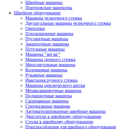
Швейные машины
Портновские манекены
Швейное оборудование
Машины челночного стежка
Двухигольные машины челночного стежка
Оверлоки
Плоскошовные машины
Пуговичные машины
Закрепочные машины
Петельные машины
Машины "зигзаг"
Машины цепного стежка
Многоигольные машины
Колонковые машины
Рукавные машины
Имитация ручного стежка
Машины циклического шитья
Мешкозашивочные машины
Подшивочные машины
Скорняжные машины
Специальные машины
Автоматизированные швейные машины
Двигатели к швейному оборудованию
Столы к швейному оборудованию
Приспособления для швейного оборудования