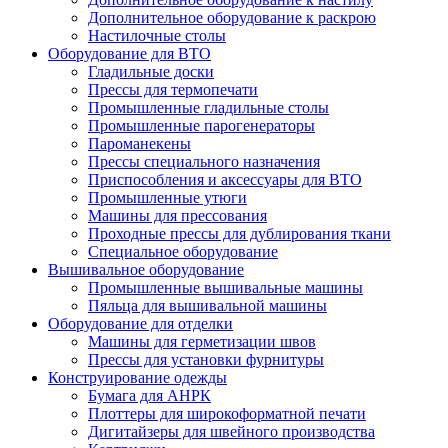
Дополнительное оборудование к раскрою
Настилочные столы
Оборудование для ВТО
Гладильные доски
Прессы для термопечати
Промышленные гладильные столы
Промышленные парогенераторы
Пароманекены
Прессы специального назначения
Приспособления и аксессуары для ВТО
Промышленные утюги
Машины для прессования
Проходные прессы для дублирования ткани
Специальное оборудование
Вышивальное оборудование
Промышленные вышивальные машины
Пяльца для вышивальной машины
Оборудование для отделки
Машины для герметизации швов
Прессы для установки фурнитуры
Конструирование одежды
Бумага для АНРК
Плоттеры для широкоформатной печати
Дигитайзеры для швейного производства