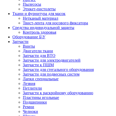
Пылесосы
Этикет-пистолеты
Ткани и фурнитура для масок
Нетканый материал
Твист-лента для носового фиксатора
Средства индивидуальной защиты
Контроль здоровья
Оборудование Б\У
Запчасти
Винты
Двигатели ткани
Запчасти для ВТО
Запчасти для электродвигателей
Запчасти к ПШМ
Запчасти для стегального оборудования
Запчасти для подвесных систем
Лапки специальные
Лезвия
Петлители
Запчасти к раскройному оборудованию
Пластины игольные
Подшипники
Ремни
Челноки