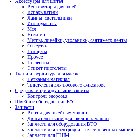
Аксессуары для шитья
Вентиляторы для швей
Вспарыватели
Лампы, светильники
Инструменты
Мел
Ножницы
Метры, линейки, угольники, сантиметр-ленты
Отвертки
Пинцеты
Прочее
Пылесосы
Этикет-пистолеты
Ткани и фурнитура для масок
Нетканый материал
Твист-лента для носового фиксатора
Средства индивидуальной защиты
Контроль здоровья
Швейное оборудование Б/У
Запчасти
Винты для швейных машин
Двигатели ткани для швейных машин
Запчасти для оборудования ВТО
Запчасти для электродвигателей швейных машин
Запчасти для ПШМ