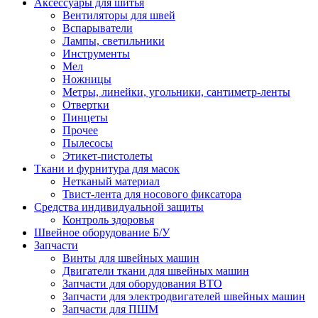
Аксессуары для шитья
Вентиляторы для швей
Вспарыватели
Лампы, светильники
Инструменты
Мел
Ножницы
Метры, линейки, угольники, сантиметр-ленты
Отвертки
Пинцеты
Прочее
Пылесосы
Этикет-пистолеты
Ткани и фурнитура для масок
Нетканый материал
Твист-лента для носового фиксатора
Средства индивидуальной защиты
Контроль здоровья
Швейное оборудование Б/У
Запчасти
Винты для швейных машин
Двигатели ткани для швейных машин
Запчасти для оборудования ВТО
Запчасти для электродвигателей швейных машин
Запчасти для ПШМ