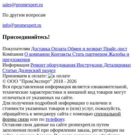
sales@promexpert.ru
По другим вопросам
info@promexpert.ru
Присоединяйтесь!
Покупателям
Доставка
Оплата
Обмен и возврат
Прайс-лист
Компания
О компании
Контакты
Стать партнером
Жалобы и
предложения
Информация
Ремонт оборудования
Инструкции
Деталировки
Статьи
Дилерский раздел
Принимаем к оплате:
© ООО "ПромЭксперт" 2018 - 2026
Вся представленная информация является ознакомительной,
технические характеристики и внешний вид товаров могут
отличаться от указанных на сайте.
Для получения подробной информации о наличии и
стоимости указанных товаров и (или) услуг, пожалуйста,
обращайтесь к менеджеру сайта с помощью
специальной
формы связи
или по
телефону
.
Оставляя свои данные на сайте promexpert.ru путем
заполнения полей при оформлении заказа, регистрации на