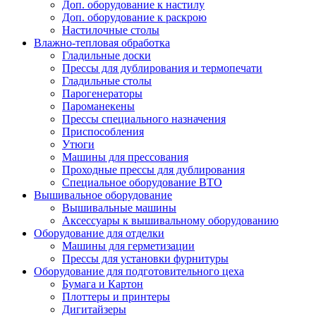
Доп. оборудование к настилу
Доп. оборудование к раскрою
Настилочные столы
Влажно-тепловая обработка
Гладильные доски
Прессы для дублирования и термопечати
Гладильные столы
Парогенераторы
Пароманекены
Прессы специального назначения
Приспособления
Утюги
Машины для прессования
Проходные прессы для дублирования
Специальное оборудование ВТО
Вышивальное оборудование
Вышивальные машины
Аксессуары к вышивальному оборудованию
Оборудование для отделки
Машины для герметизации
Прессы для установки фурнитуры
Оборудование для подготовительного цеха
Бумага и Картон
Плоттеры и принтеры
Дигитайзеры