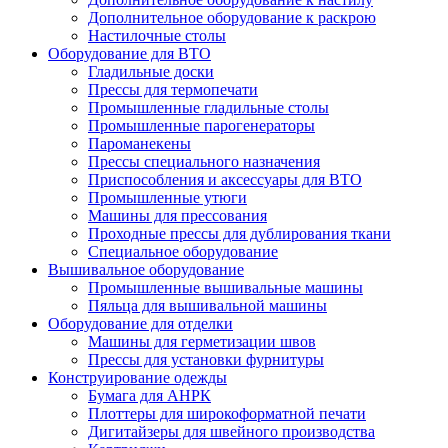
Дополнительное оборудование к раскрою
Настилочные столы
Оборудование для ВТО
Гладильные доски
Прессы для термопечати
Промышленные гладильные столы
Промышленные парогенераторы
Пароманекены
Прессы специального назначения
Приспособления и аксессуары для ВТО
Промышленные утюги
Машины для прессования
Проходные прессы для дублирования ткани
Специальное оборудование
Вышивальное оборудование
Промышленные вышивальные машины
Пяльца для вышивальной машины
Оборудование для отделки
Машины для герметизации швов
Прессы для установки фурнитуры
Конструирование одежды
Бумага для АНРК
Плоттеры для широкоформатной печати
Дигитайзеры для швейного производства