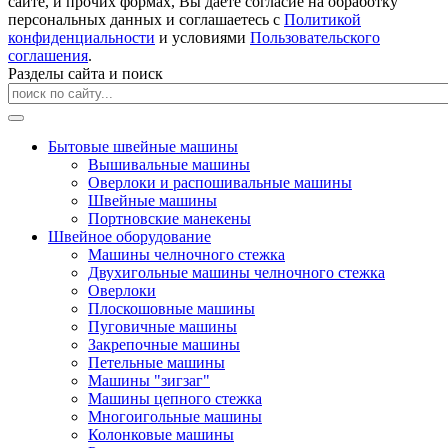
сайте, и прочих формах, Вы даете согласие на обработку
персональных данных и соглашаетесь с
Политикой
конфиденциальности
и условиями
Пользовательского
соглашения
.
Разделы сайта и поиск
Бытовые швейные машины
Вышивальные машины
Оверлоки и распошивальные машины
Швейные машины
Портновские манекены
Швейное оборудование
Машины челночного стежка
Двухигольные машины челночного стежка
Оверлоки
Плоскошовные машины
Пуговичные машины
Закрепочные машины
Петельные машины
Машины "зигзаг"
Машины цепного стежка
Многоигольные машины
Колонковые машины