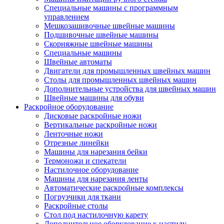
Специальные машины с программным
управлением
Мешкозашивочные швейные машины
Подшивочные швейные машины
Скорняжные швейные машины
Специальные машины
Швейные автоматы
Двигатели для промышленных швейных машин
Столы для промышленных швейных машин
Дополнительные устройства для швейных машин
Швейные машины для обуви
Раскройное оборудование
Дисковые раскройные ножи
Вертикальные раскройные ножи
Ленточные ножи
Отрезные линейки
Машины для нарезания бейки
Термоножи и спекатели
Настилочное оборудование
Машины для нарезания ленты
Автоматические раскройные комплексы
Погрузчики для ткани
Раскройные столы
Стол под настилочную карету
Дополнительное оборудование к настилу