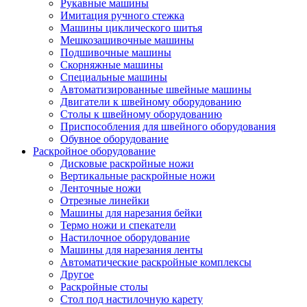
Рукавные машины
Имитация ручного стежка
Машины циклического шитья
Мешкозашивочные машины
Подшивочные машины
Скорняжные машины
Специальные машины
Автоматизированные швейные машины
Двигатели к швейному оборудованию
Столы к швейному оборудованию
Приспособления для швейного оборудования
Обувное оборудование
Раскройное оборудование
Дисковые раскройные ножи
Вертикальные раскройные ножи
Ленточные ножи
Отрезные линейки
Машины для нарезания бейки
Термо ножи и спекатели
Настилочное оборудование
Машины для нарезания ленты
Автоматические раскройные комплексы
Другое
Раскройные столы
Стол под настилочную карету