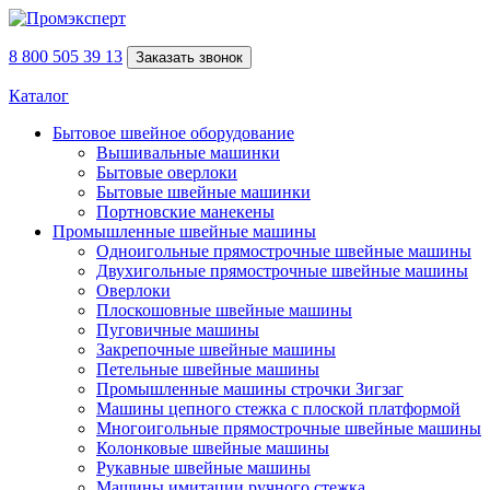
8 800 505 39 13
Заказать звонок
Каталог
Бытовое швейное оборудование
Вышивальные машинки
Бытовые оверлоки
Бытовые швейные машинки
Портновские манекены
Промышленные швейные машины
Одноигольные прямострочные швейные машины
Двухигольные прямострочные швейные машины
Оверлоки
Плоскошовные швейные машины
Пуговичные машины
Закрепочные швейные машины
Петельные швейные машины
Промышленные машины строчки Зигзаг
Машины цепного стежка с плоской платформой
Многоигольные прямострочные швейные машины
Колонковые швейные машины
Рукавные швейные машины
Машины имитации ручного стежка