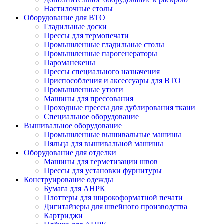
Настилочные столы
Оборудование для ВТО
Гладильные доски
Прессы для термопечати
Промышленные гладильные столы
Промышленные парогенераторы
Пароманекены
Прессы специального назначения
Приспособления и аксессуары для ВТО
Промышленные утюги
Машины для прессования
Проходные прессы для дублирования ткани
Специальное оборудование
Вышивальное оборудование
Промышленные вышивальные машины
Пяльца для вышивальной машины
Оборудование для отделки
Машины для герметизации швов
Прессы для установки фурнитуры
Конструирование одежды
Бумага для АНРК
Плоттеры для широкоформатной печати
Дигитайзеры для швейного производства
Картриджи