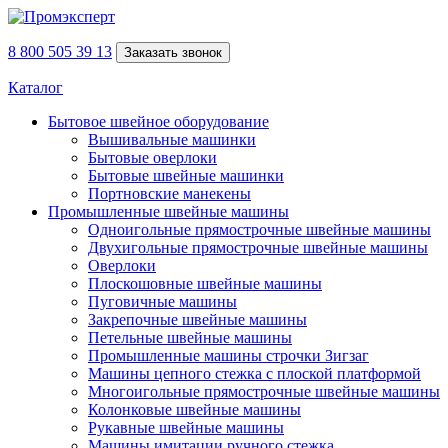
8 800 505 39 13
Заказать звонок
Каталог
Бытовое швейное оборудование
Вышивальные машинки
Бытовые оверлоки
Бытовые швейные машинки
Портновские манекены
Промышленные швейные машины
Одноигольные прямострочные швейные машины
Двухигольные прямострочные швейные машины
Оверлоки
Плоскошовные швейные машины
Пуговичные машины
Закрепочные швейные машины
Петельные швейные машины
Промышленные машины строчки Зигзаг
Машины цепного стежка с плоской платформой
Многоигольные прямострочные швейные машины
Колонковые швейные машины
Рукавные швейные машины
Машины имитации ручного стежка