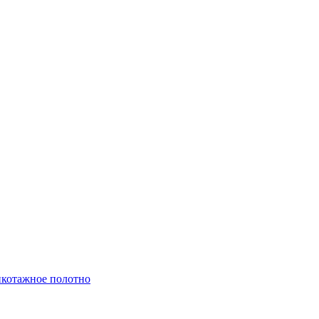
котажное полотно