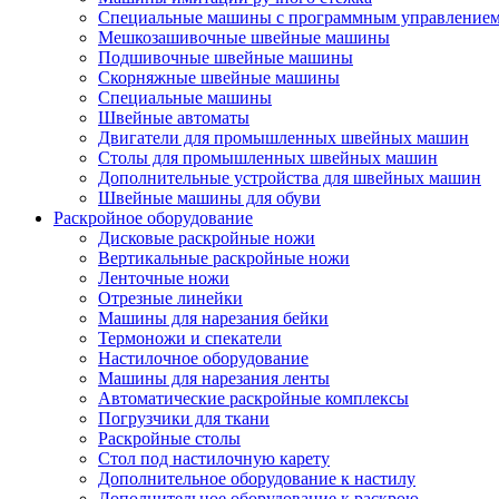
Специальные машины с программным управление
Мешкозашивочные швейные машины
Подшивочные швейные машины
Скорняжные швейные машины
Специальные машины
Швейные автоматы
Двигатели для промышленных швейных машин
Столы для промышленных швейных машин
Дополнительные устройства для швейных машин
Швейные машины для обуви
Раскройное оборудование
Дисковые раскройные ножи
Вертикальные раскройные ножи
Ленточные ножи
Отрезные линейки
Машины для нарезания бейки
Термоножи и спекатели
Настилочное оборудование
Машины для нарезания ленты
Автоматические раскройные комплексы
Погрузчики для ткани
Раскройные столы
Стол под настилочную карету
Дополнительное оборудование к настилу
Дополнительное оборудование к раскрою