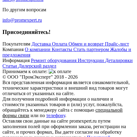
По другим вопросам
info@promexpert.ru
Присоединяйтесь!
Покупателям
Доставка
Оплата
Обмен и возврат
Прайс-лист
Компания
О компании
Контакты
Стать партнером
Жалобы и
предложения
Информация
Ремонт оборудования
Инструкции
Деталировки
Статьи
Дилерский раздел
Принимаем к оплате:
© ООО "ПромЭксперт" 2018 - 2026
Вся представленная информация является ознакомительной,
технические характеристики и внешний вид товаров могут
отличаться от указанных на сайте.
Для получения подробной информации о наличии и
стоимости указанных товаров и (или) услуг, пожалуйста,
обращайтесь к менеджеру сайта с помощью
специальной
формы связи
или по
телефону
.
Оставляя свои данные на сайте promexpert.ru путем
заполнения полей при оформлении заказа, регистрации на
сайте, и прочих формах, Вы даете согласие на обработку