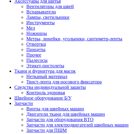
Аксессуары для шитья
Вентиляторы для швей
Вспарыватели
Лампы, светильники
Инструменты
Мел
Ножницы
Метры, линейки, угольники, сантиметр-ленты
Отвертки
Пинцеты
Прочее
Пылесосы
Этикет-пистолеты
Ткани и фурнитура для масок
Нетканый материал
Твист-лента для носового фиксатора
Средства индивидуальной защиты
Контроль здоровья
Швейное оборудование Б/У
Запчасти
Винты для швейных машин
Двигатели ткани для швейных машин
Запчасти для оборудования ВТО
Запчасти для электродвигателей швейных машин
Запчасти для ПШМ