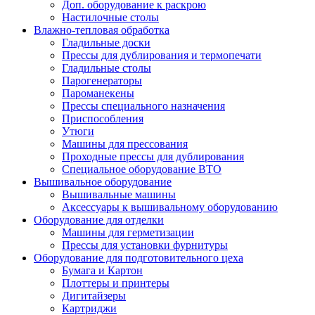
Доп. оборудование к раскрою
Настилочные столы
Влажно-тепловая обработка
Гладильные доски
Прессы для дублирования и термопечати
Гладильные столы
Парогенераторы
Пароманекены
Прессы специального назначения
Приспособления
Утюги
Машины для прессования
Проходные прессы для дублирования
Специальное оборудование ВТО
Вышивальное оборудование
Вышивальные машины
Аксессуары к вышивальному оборудованию
Оборудование для отделки
Машины для герметизации
Прессы для установки фурнитуры
Оборудование для подготовительного цеха
Бумага и Картон
Плоттеры и принтеры
Дигитайзеры
Картриджи