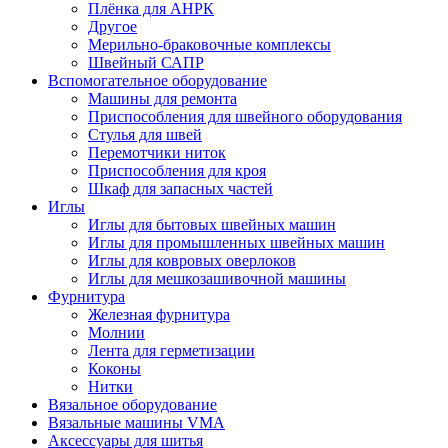
Плёнка для АНРК
Другое
Мерильно-браковочные комплексы
Швейный САПР
Вспомогательное оборудование
Машины для ремонта
Приспособления для швейного оборудования
Стулья для швей
Перемотчики ниток
Приспособления для кроя
Шкаф для запасных частей
Иглы
Иглы для бытовых швейных машин
Иглы для промышленных швейных машин
Иглы для ковровых оверлоков
Иглы для мешкозашивочной машины
Фурнитура
Железная фурнитура
Молнии
Лента для герметизации
Коконы
Нитки
Вязальное оборудование
Вязальные машины VMA
Аксессуары для шитья