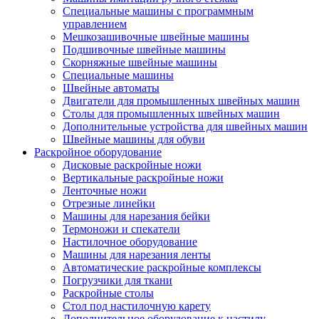
Специальные машины с программным
управлением
Мешкозашивочные швейные машины
Подшивочные швейные машины
Скорняжные швейные машины
Специальные машины
Швейные автоматы
Двигатели для промышленных швейных машин
Столы для промышленных швейных машин
Дополнительные устройства для швейных машин
Швейные машины для обуви
Раскройное оборудование
Дисковые раскройные ножи
Вертикальные раскройные ножи
Ленточные ножи
Отрезные линейки
Машины для нарезания бейки
Термоножи и спекатели
Настилочное оборудование
Машины для нарезания ленты
Автоматические раскройные комплексы
Погрузчики для ткани
Раскройные столы
Стол под настилочную карету
Дополнительное оборудование к настилу