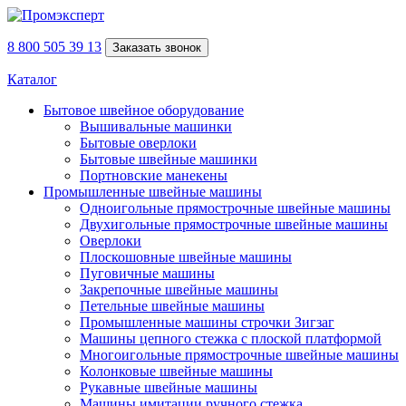
8 800 505 39 13
Заказать звонок
Каталог
Бытовое швейное оборудование
Вышивальные машинки
Бытовые оверлоки
Бытовые швейные машинки
Портновские манекены
Промышленные швейные машины
Одноигольные прямострочные швейные машины
Двухигольные прямострочные швейные машины
Оверлоки
Плоскошовные швейные машины
Пуговичные машины
Закрепочные швейные машины
Петельные швейные машины
Промышленные машины строчки Зигзаг
Машины цепного стежка с плоской платформой
Многоигольные прямострочные швейные машины
Колонковые швейные машины
Рукавные швейные машины
Машины имитации ручного стежка