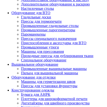
Дополнительное оборудование к раскрою
Настилочные столы
Оборудование для ВТО
Гладильные доски
Прессы для термопечати
Промышленные гладильные столы
Промышленные парогенераторы
Пароманекены
Прессы специального назначения
Приспособления и аксессуары для ВТО
Промышленные утюги
Машины для прессования
Проходные прессы для дублирования ткани
Специальное оборудование
Вышивальное оборудование
Промышленные вышивальные машины
Пяльца для вышивальной машины
Оборудование для отделки
Машины для герметизации швов
Прессы для установки фурнитуры
Конструирование одежды
Бумага для АНРК
Плоттеры для широкоформатной печати
Дигитайзеры для швейного производства