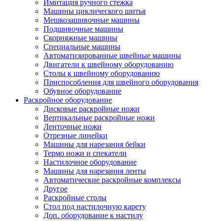
Имитация ручного стежка
Машины циклического шитья
Мешкозашивочные машины
Подшивочные машины
Скорняжные машины
Специальные машины
Автоматизированные швейные машины
Двигатели к швейному оборудованию
Столы к швейному оборудованию
Приспособления для швейного оборудования
Обувное оборудование
Раскройное оборудование
Дисковые раскройные ножи
Вертикальные раскройные ножи
Ленточные ножи
Отрезные линейки
Машины для нарезания бейки
Термо ножи и спекатели
Настилочное оборудование
Машины для нарезания ленты
Автоматические раскройные комплексы
Другое
Раскройные столы
Стол под настилочную карету
Доп. оборудование к настилу