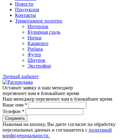
Новости
Продукция
Контакты
Трикотажное полотно
Интерлок
Кулирная гладь
Нитки
Кашкорсе
Рибана
Футер
Шнурок
Экстрофор
Личный кабинет
Оставьте заявку и наш менеджер
перезвонит вам в ближайшее время
Наш менеджер перезвонит вам в ближайшее время
Ваше имя
*
Телефон
*
Сохранить
Нажимая на кнопку, Вы даете согласие на обработку
персональных данных и соглашаетесь с
политикой
конфиденциальности.