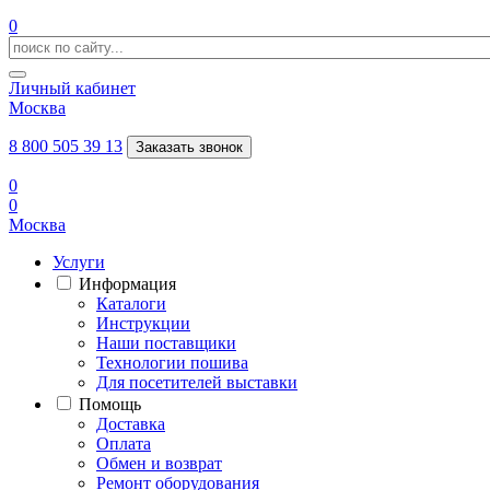
0
Личный кабинет
Москва
8 800 505 39 13
Заказать звонок
0
0
Москва
Услуги
Информация
Каталоги
Инструкции
Наши поставщики
Технологии пошива
Для посетителей выставки
Помощь
Доставка
Оплата
Обмен и возврат
Ремонт оборудования