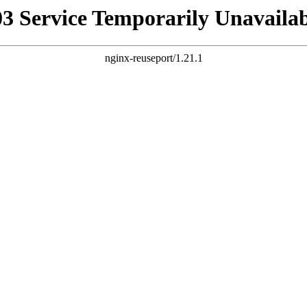
03 Service Temporarily Unavailab
nginx-reuseport/1.21.1