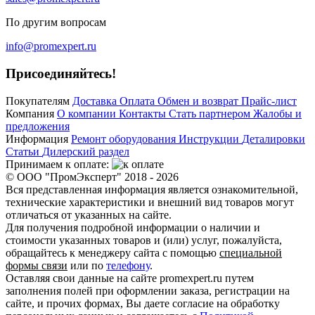
По другим вопросам
info@promexpert.ru
Присоединяйтесь!
Покупателям
Доставка
Оплата
Обмен и возврат
Прайс-лист
Компания
О компании
Контакты
Стать партнером
Жалобы и
предложения
Информация
Ремонт оборудования
Инструкции
Деталировки
Статьи
Дилерский раздел
Принимаем к оплате:
© ООО "ПромЭксперт" 2018 - 2026
Вся представленная информация является ознакомительной,
технические характеристики и внешний вид товаров могут
отличаться от указанных на сайте.
Для получения подробной информации о наличии и
стоимости указанных товаров и (или) услуг, пожалуйста,
обращайтесь к менеджеру сайта с помощью
специальной
формы связи
или по
телефону
.
Оставляя свои данные на сайте promexpert.ru путем
заполнения полей при оформлении заказа, регистрации на
сайте, и прочих формах, Вы даете согласие на обработку