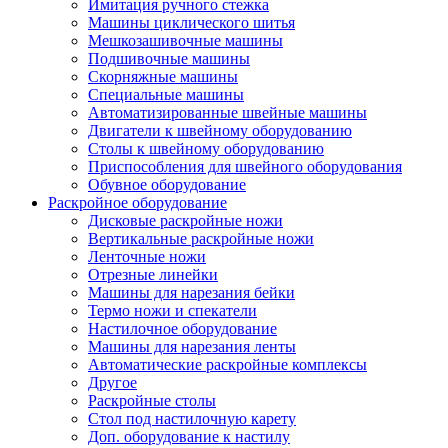
Имитация ручного стежка
Машины циклического шитья
Мешкозашивочные машины
Подшивочные машины
Скорняжные машины
Специальные машины
Автоматизированные швейные машины
Двигатели к швейному оборудованию
Столы к швейному оборудованию
Приспособления для швейного оборудования
Обувное оборудование
Раскройное оборудование
Дисковые раскройные ножи
Вертикальные раскройные ножи
Ленточные ножи
Отрезные линейки
Машины для нарезания бейки
Термо ножи и спекатели
Настилочное оборудование
Машины для нарезания ленты
Автоматические раскройные комплексы
Другое
Раскройные столы
Стол под настилочную карету
Доп. оборудование к настилу