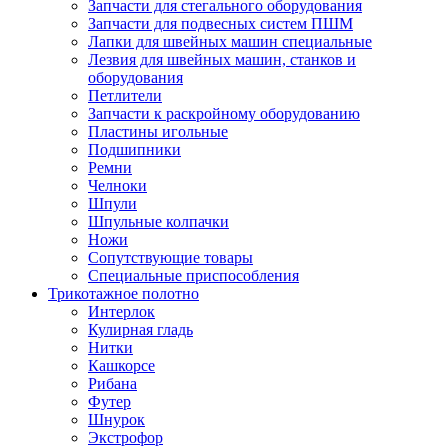
Запчасти для стегального оборудования
Запчасти для подвесных систем ПШМ
Лапки для швейных машин специальные
Лезвия для швейных машин, станков и
оборудования
Петлители
Запчасти к раскройному оборудованию
Пластины игольные
Подшипники
Ремни
Челноки
Шпули
Шпульные колпачки
Ножи
Сопутствующие товары
Специальные приспособления
Трикотажное полотно
Интерлок
Кулирная гладь
Нитки
Кашкорсе
Рибана
Футер
Шнурок
Экстрофор