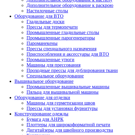
Дополнительное оборудование к раскрою
Настилочные столы
Оборудование для ВТО
Гладильные доски
Прессы для термопечати
Промышленные гладильные столы
Промышленные парогенераторы
Пароманекены
Прессы специального назначения
Приспособления и аксессуары для ВТО
Промышленные утюги
Машины для прессования
Проходные прессы для дублирования ткани
Специальное оборудование
Вышивальное оборудование
Промышленные вышивальные машины
Пяльца для вышивальной машины
Оборудование для отделки
Машины для герметизации швов
Прессы для установки фурнитуры
Конструирование одежды
Бумага для АНРК
Плоттеры для широкоформатной печати
Дигитайзеры для швейного производства