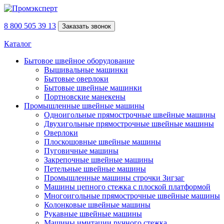
8 800 505 39 13
Заказать звонок
Каталог
Бытовое швейное оборудование
Вышивальные машинки
Бытовые оверлоки
Бытовые швейные машинки
Портновские манекены
Промышленные швейные машины
Одноигольные прямострочные швейные машины
Двухигольные прямострочные швейные машины
Оверлоки
Плоскошовные швейные машины
Пуговичные машины
Закрепочные швейные машины
Петельные швейные машины
Промышленные машины строчки Зигзаг
Машины цепного стежка с плоской платформой
Многоигольные прямострочные швейные машины
Колонковые швейные машины
Рукавные швейные машины
Машины имитации ручного стежка