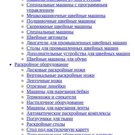
Специальные машины с программным
управлением
Мешкозашивочные швейные машины
Подшивочные швейные машины
Скорняжные швейные машины
Специальные машины
Швейные автоматы
Двигатели для промышленных швейных машин
Столы для промышленных швейных машин
Дополнительные устройства для швейных машин
Швейные машины для обуви
Раскройное оборудование
Дисковые раскройные ножи
Вертикальные раскройные ножи
Ленточные ножи
Отрезные линейки
Машины для нарезания бейки
Термоножи и спекатели
Настилочное оборудование
Машины для нарезания ленты
Автоматические раскройные комплексы
Погрузчики для ткани
Раскройные столы
Стол под настилочную карету
Дополнительное оборудование к настилу