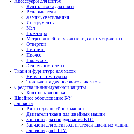
Аксессуары для шитья
Вентиляторы для швей
Вспарыватели
Лампы, светильники
Инструменты
Мел
Ножницы
Метры, линейки, угольники, сантиметр-ленты
Отвертки
Пинцеты
Прочее
Пылесосы
Этикет-пистолеты
Ткани и фурнитура для масок
Нетканый материал
Твист-лента для носового фиксатора
Средства индивидуальной защиты
Контроль здоровья
Швейное оборудование Б/У
Запчасти
Винты для швейных машин
Двигатели ткани для швейных машин
Запчасти для оборудования ВТО
Запчасти для электродвигателей швейных машин
Запчасти для ПШМ