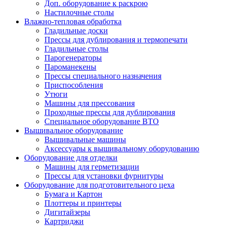
Доп. оборудование к раскрою
Настилочные столы
Влажно-тепловая обработка
Гладильные доски
Прессы для дублирования и термопечати
Гладильные столы
Парогенераторы
Пароманекены
Прессы специального назначения
Приспособления
Утюги
Машины для прессования
Проходные прессы для дублирования
Специальное оборудование ВТО
Вышивальное оборудование
Вышивальные машины
Аксессуары к вышивальному оборудованию
Оборудование для отделки
Машины для герметизации
Прессы для установки фурнитуры
Оборудование для подготовительного цеха
Бумага и Картон
Плоттеры и принтеры
Дигитайзеры
Картриджи