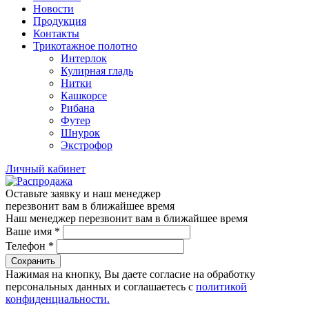
Новости
Продукция
Контакты
Трикотажное полотно
Интерлок
Кулирная гладь
Нитки
Кашкорсе
Рибана
Футер
Шнурок
Экстрофор
Личный кабинет
Оставьте заявку и наш менеджер
перезвонит вам в ближайшее время
Наш менеджер перезвонит вам в ближайшее время
Ваше имя
*
Телефон
*
Сохранить
Нажимая на кнопку, Вы даете согласие на обработку
персональных данных и соглашаетесь с
политикой
конфиденциальности.