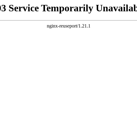
03 Service Temporarily Unavailab
nginx-reuseport/1.21.1