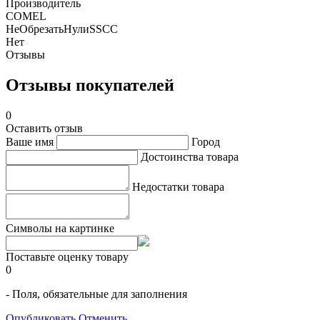
Производитель
COMEL
НеОбрезатьНулиSSCC
Нет
Отзывы
Отзывы покупателей
0
Оставить отзыв
Ваше имя
Город
Достоинства товара
Недостатки товара
Символы на картинке
Поставьте оценку товару
0
- Поля, обязательные для заполнения
Опубликовать
Отменить