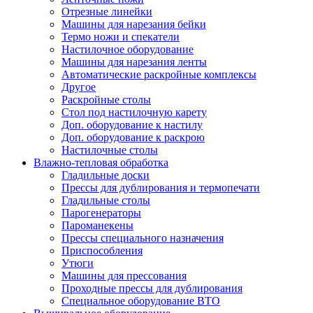
Отрезные линейки
Машины для нарезания бейки
Термо ножи и спекатели
Настилочное оборудование
Машины для нарезания ленты
Автоматические раскройные комплексы
Другое
Раскройные столы
Стол под настилочную карету
Доп. оборудование к настилу
Доп. оборудование к раскрою
Настилочные столы
Влажно-тепловая обработка
Гладильные доски
Прессы для дублирования и термопечати
Гладильные столы
Парогенераторы
Пароманекены
Прессы специального назначения
Приспособления
Утюги
Машины для прессования
Проходные прессы для дублирования
Специальное оборудование ВТО