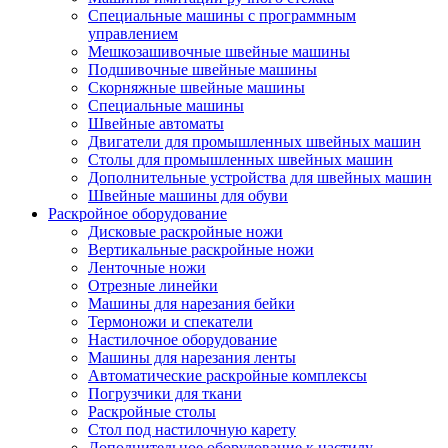
Специальные машины с программным
управлением
Мешкозашивочные швейные машины
Подшивочные швейные машины
Скорняжные швейные машины
Специальные машины
Швейные автоматы
Двигатели для промышленных швейных машин
Столы для промышленных швейных машин
Дополнительные устройства для швейных машин
Швейные машины для обуви
Раскройное оборудование
Дисковые раскройные ножи
Вертикальные раскройные ножи
Ленточные ножи
Отрезные линейки
Машины для нарезания бейки
Термоножи и спекатели
Настилочное оборудование
Машины для нарезания ленты
Автоматические раскройные комплексы
Погрузчики для ткани
Раскройные столы
Стол под настилочную карету
Дополнительное оборудование к настилу