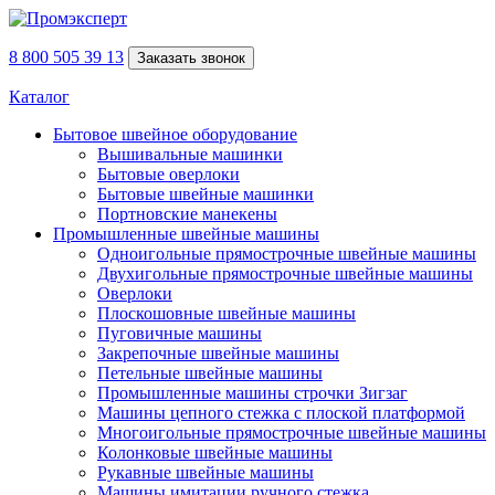
8 800 505 39 13
Заказать звонок
Каталог
Бытовое швейное оборудование
Вышивальные машинки
Бытовые оверлоки
Бытовые швейные машинки
Портновские манекены
Промышленные швейные машины
Одноигольные прямострочные швейные машины
Двухигольные прямострочные швейные машины
Оверлоки
Плоскошовные швейные машины
Пуговичные машины
Закрепочные швейные машины
Петельные швейные машины
Промышленные машины строчки Зигзаг
Машины цепного стежка с плоской платформой
Многоигольные прямострочные швейные машины
Колонковые швейные машины
Рукавные швейные машины
Машины имитации ручного стежка