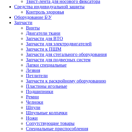
Твист-лента для носового фиксатора
Средства индивидуальной защиты
Контроль здоровья
Оборудование Б\У
Запчасти
Винты
Двигатели ткани
Запчасти для ВТО
Запчасти для электродвигателей
Запчасти к ПШМ
Запчасти для стегального оборудования
Запчасти для подвесных систем
Лапки специальные
Лезвия
Петлители
Запчасти к раскройному оборудованию
Пластины игольные
Подшипники
Ремни
Челноки
Шпули
Шпульные колпачки
Ножи
Сопутствующие товары
Специальные приспособления