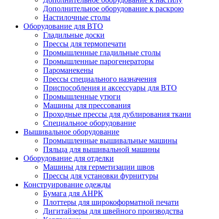
Дополнительное оборудование к раскрою
Настилочные столы
Оборудование для ВТО
Гладильные доски
Прессы для термопечати
Промышленные гладильные столы
Промышленные парогенераторы
Пароманекены
Прессы специального назначения
Приспособления и аксессуары для ВТО
Промышленные утюги
Машины для прессования
Проходные прессы для дублирования ткани
Специальное оборудование
Вышивальное оборудование
Промышленные вышивальные машины
Пяльца для вышивальной машины
Оборудование для отделки
Машины для герметизации швов
Прессы для установки фурнитуры
Конструирование одежды
Бумага для АНРК
Плоттеры для широкоформатной печати
Дигитайзеры для швейного производства