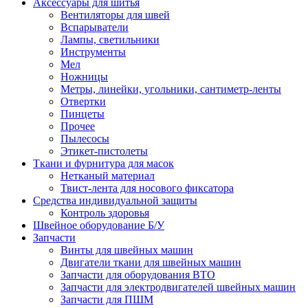
Аксессуары для шитья
Вентиляторы для швей
Вспарыватели
Лампы, светильники
Инструменты
Мел
Ножницы
Метры, линейки, угольники, сантиметр-ленты
Отвертки
Пинцеты
Прочее
Пылесосы
Этикет-пистолеты
Ткани и фурнитура для масок
Нетканый материал
Твист-лента для носового фиксатора
Средства индивидуальной защиты
Контроль здоровья
Швейное оборудование Б/У
Запчасти
Винты для швейных машин
Двигатели ткани для швейных машин
Запчасти для оборудования ВТО
Запчасти для электродвигателей швейных машин
Запчасти для ПШМ