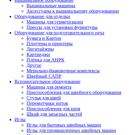
Вышивальное оборудование
Вышивальные машины
Аксессуары к вышивальному оборудованию
Оборудование для отделки
Машины для герметизации
Прессы для установки фурнитуры
Оборудование для подготовительного цеха
Бумага и Картон
Плоттеры и принтеры
Дигитайзеры
Картриджи
Плёнка для АНРК
Другое
Мерильно-браковочные комплексы
Швейный САПР
Вспомогательное оборудование
Машины для ремонта
Приспособления для швейного оборудования
Стулья для швей
Перемотчики ниток
Приспособления для кроя
Шкаф для запасных частей
Иглы
Иглы для бытовых швейных машин
Иглы для промышленных швейных машин