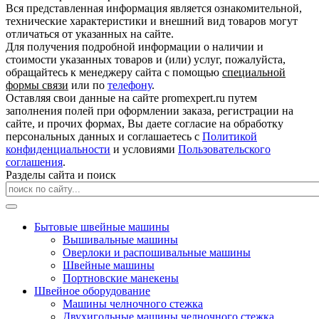
Вся представленная информация является ознакомительной,
технические характеристики и внешний вид товаров могут
отличаться от указанных на сайте.
Для получения подробной информации о наличии и
стоимости указанных товаров и (или) услуг, пожалуйста,
обращайтесь к менеджеру сайта с помощью
специальной
формы связи
или по
телефону
.
Оставляя свои данные на сайте promexpert.ru путем
заполнения полей при оформлении заказа, регистрации на
сайте, и прочих формах, Вы даете согласие на обработку
персональных данных и соглашаетесь с
Политикой
конфиденциальности
и условиями
Пользовательского
соглашения
.
Разделы сайта и поиск
Бытовые швейные машины
Вышивальные машины
Оверлоки и распошивальные машины
Швейные машины
Портновские манекены
Швейное оборудование
Машины челночного стежка
Двухигольные машины челночного стежка