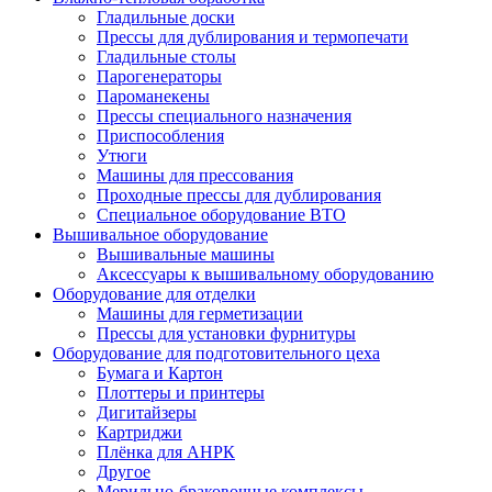
Гладильные доски
Прессы для дублирования и термопечати
Гладильные столы
Парогенераторы
Пароманекены
Прессы специального назначения
Приспособления
Утюги
Машины для прессования
Проходные прессы для дублирования
Специальное оборудование ВТО
Вышивальное оборудование
Вышивальные машины
Аксессуары к вышивальному оборудованию
Оборудование для отделки
Машины для герметизации
Прессы для установки фурнитуры
Оборудование для подготовительного цеха
Бумага и Картон
Плоттеры и принтеры
Дигитайзеры
Картриджи
Плёнка для АНРК
Другое
Мерильно-браковочные комплексы