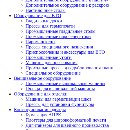
Дополнительное оборудование к раскрою
Настилочные столы
Оборудование для ВТО
Гладильные доски
Прессы для термопечати
Промышленные гладильные столы
Промышленные парогенераторы
Пароманекены
Прессы специального назначения
Приспособления и аксессуары для ВТО
Промышленные утюги
Машины для прессования
Проходные прессы для дублирования ткани
Специальное оборудование
Вышивальное оборудование
Промышленные вышивальные машины
Пяльца для вышивальной машины
Оборудование для отделки
Машины для герметизации швов
Прессы для установки фурнитуры
Конструирование одежды
Бумага для АНРК
Плоттеры для широкоформатной печати
Дигитайзеры для швейного производства