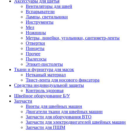
Аксессуары для шитья
Вентиляторы для швей
Вспарыватели
Лампы, светильники
Инструменты
Мел
Ножницы
Метры, линейки, угольники, сантиметр-ленты
Отвертки
Пинцеты
Прочее
Пылесосы
Этикет-пистолеты
Ткани и фурнитура для масок
Нетканый материал
Твист-лента для носового фиксатора
Средства индивидуальной защиты
Контроль здоровья
Швейное оборудование Б/У
Запчасти
Винты для швейных машин
Двигатели ткани для швейных машин
Запчасти для оборудования ВТО
Запчасти для электродвигателей швейных машин
Запчасти для ПШМ