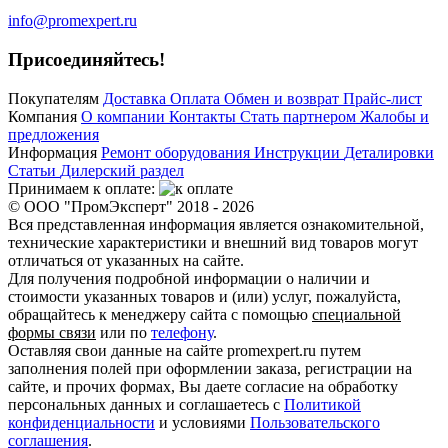
info@promexpert.ru
Присоединяйтесь!
Покупателям
Доставка
Оплата
Обмен и возврат
Прайс-лист
Компания
О компании
Контакты
Стать партнером
Жалобы и
предложения
Информация
Ремонт оборудования
Инструкции
Деталировки
Статьи
Дилерский раздел
Принимаем к оплате:
© ООО "ПромЭксперт" 2018 - 2026
Вся представленная информация является ознакомительной,
технические характеристики и внешний вид товаров могут
отличаться от указанных на сайте.
Для получения подробной информации о наличии и
стоимости указанных товаров и (или) услуг, пожалуйста,
обращайтесь к менеджеру сайта с помощью
специальной
формы связи
или по
телефону
.
Оставляя свои данные на сайте promexpert.ru путем
заполнения полей при оформлении заказа, регистрации на
сайте, и прочих формах, Вы даете согласие на обработку
персональных данных и соглашаетесь с
Политикой
конфиденциальности
и условиями
Пользовательского
соглашения
.