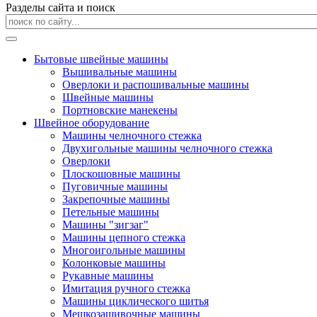
Разделы сайта и поиск
Бытовые швейные машины
Вышивальные машины
Оверлоки и распошивальные машины
Швейные машины
Портновские манекены
Швейное оборудование
Машины челночного стежка
Двухигольные машины челночного стежка
Оверлоки
Плоскошовные машины
Пуговичные машины
Закрепочные машины
Петельные машины
Машины "зигзаг"
Машины цепного стежка
Многоигольные машины
Колонковые машины
Рукавные машины
Имитация ручного стежка
Машины циклического шитья
Мешкозашивочные машины