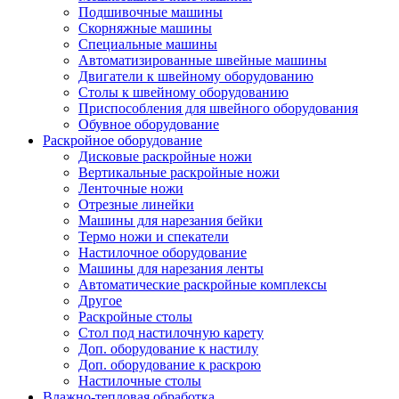
Подшивочные машины
Скорняжные машины
Специальные машины
Автоматизированные швейные машины
Двигатели к швейному оборудованию
Столы к швейному оборудованию
Приспособления для швейного оборудования
Обувное оборудование
Раскройное оборудование
Дисковые раскройные ножи
Вертикальные раскройные ножи
Ленточные ножи
Отрезные линейки
Машины для нарезания бейки
Термо ножи и спекатели
Настилочное оборудование
Машины для нарезания ленты
Автоматические раскройные комплексы
Другое
Раскройные столы
Стол под настилочную карету
Доп. оборудование к настилу
Доп. оборудование к раскрою
Настилочные столы
Влажно-тепловая обработка