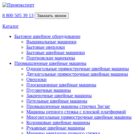
8 800 505 39 13
Заказать звонок
Каталог
Бытовое швейное оборудование
Вышивальные машинки
Бытовые оверлоки
Бытовые швейные машинки
Портновские манекены
Промышленные швейные машины
Одноигольные прямострочные швейные машины
Двухигольные прямострочные швейные машины
Оверлоки
Плоскошовные швейные машины
Пуговичные машины
Закрепочные швейные машины
Петельные швейные машины
Промышленные машины строчки Зигзаг
Машины цепного стежка с плоской платформой
Многоигольные прямострочные швейные машины
Колонковые швейные машины
Рукавные швейные машины
Машины имитации ручного стежка