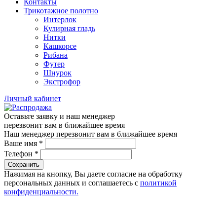
Контакты
Трикотажное полотно
Интерлок
Кулирная гладь
Нитки
Кашкорсе
Рибана
Футер
Шнурок
Экстрофор
Личный кабинет
Оставьте заявку и наш менеджер
перезвонит вам в ближайшее время
Наш менеджер перезвонит вам в ближайшее время
Ваше имя
*
Телефон
*
Сохранить
Нажимая на кнопку, Вы даете согласие на обработку
персональных данных и соглашаетесь с
политикой
конфиденциальности.