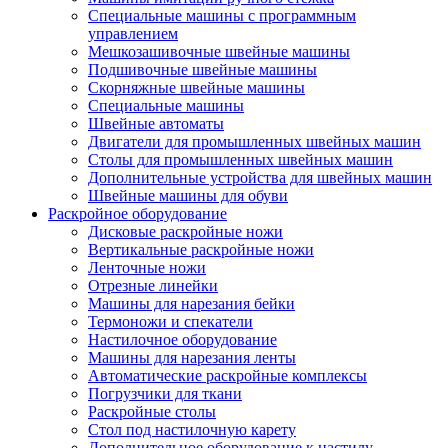
Специальные машины с программным
управлением
Мешкозашивочные швейные машины
Подшивочные швейные машины
Скорняжные швейные машины
Специальные машины
Швейные автоматы
Двигатели для промышленных швейных машин
Столы для промышленных швейных машин
Дополнительные устройства для швейных машин
Швейные машины для обуви
Раскройное оборудование
Дисковые раскройные ножи
Вертикальные раскройные ножи
Ленточные ножи
Отрезные линейки
Машины для нарезания бейки
Термоножи и спекатели
Настилочное оборудование
Машины для нарезания ленты
Автоматические раскройные комплексы
Погрузчики для ткани
Раскройные столы
Стол под настилочную карету
Дополнительное оборудование к настилу