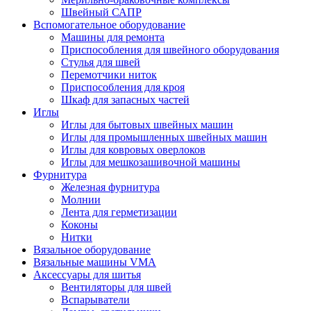
Швейный САПР
Вспомогательное оборудование
Машины для ремонта
Приспособления для швейного оборудования
Стулья для швей
Перемотчики ниток
Приспособления для кроя
Шкаф для запасных частей
Иглы
Иглы для бытовых швейных машин
Иглы для промышленных швейных машин
Иглы для ковровых оверлоков
Иглы для мешкозашивочной машины
Фурнитура
Железная фурнитура
Молнии
Лента для герметизации
Коконы
Нитки
Вязальное оборудование
Вязальные машины VMA
Аксессуары для шитья
Вентиляторы для швей
Вспарыватели