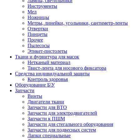
Лампы, светильники
Инструменты
Мел
Ножницы
Метры, линейки, угольники, сантиметр-ленты
Отвертки
Пинцеты
Прочее
Пылесосы
Этикет-пистолеты
Ткани и фурнитура для масок
Нетканый материал
Твист-лента для носового фиксатора
Средства индивидуальной защиты
Контроль здоровья
Оборудование Б\У
Запчасти
Винты
Двигатели ткани
Запчасти для ВТО
Запчасти для электродвигателей
Запчасти к ПШМ
Запчасти для стегального оборудования
Запчасти для подвесных систем
Лапки специальные