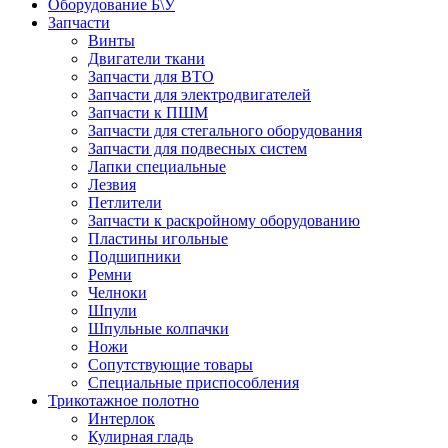
Оборудование Б\У
Запчасти
Винты
Двигатели ткани
Запчасти для ВТО
Запчасти для электродвигателей
Запчасти к ПШМ
Запчасти для стегального оборудования
Запчасти для подвесных систем
Лапки специальные
Лезвия
Петлители
Запчасти к раскройному оборудованию
Пластины игольные
Подшипники
Ремни
Челноки
Шпули
Шпульные колпачки
Ножи
Сопутствующие товары
Специальные приспособления
Трикотажное полотно
Интерлок
Кулирная гладь