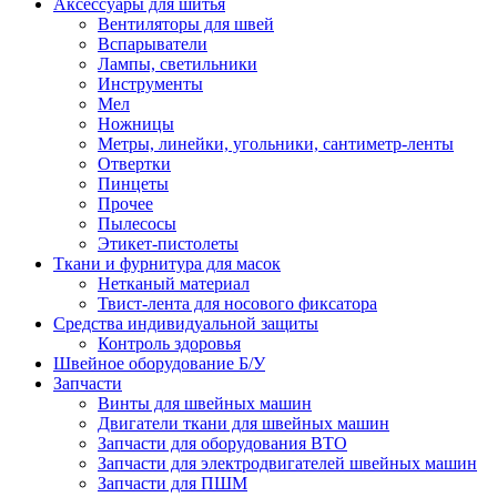
Аксессуары для шитья
Вентиляторы для швей
Вспарыватели
Лампы, светильники
Инструменты
Мел
Ножницы
Метры, линейки, угольники, сантиметр-ленты
Отвертки
Пинцеты
Прочее
Пылесосы
Этикет-пистолеты
Ткани и фурнитура для масок
Нетканый материал
Твист-лента для носового фиксатора
Средства индивидуальной защиты
Контроль здоровья
Швейное оборудование Б/У
Запчасти
Винты для швейных машин
Двигатели ткани для швейных машин
Запчасти для оборудования ВТО
Запчасти для электродвигателей швейных машин
Запчасти для ПШМ