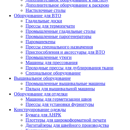
Дополнительное оборудование к раскрою
Настилочные столы
Оборудование для ВТО
Гладильные доски
Прессы для термопечати
Промышленные гладильные столы
Промышленные парогенераторы
Пароманекены
Прессы специального назначения
Приспособления и аксессуары для ВТО
Промышленные утюги
Машины для прессования
Проходные прессы для дублирования ткани
Специальное оборудование
Вышивальное оборудование
Промышленные вышивальные машины
Пяльца для вышивальной машины
Оборудование для отделки
Машины для герметизации швов
Прессы для установки фурнитуры
Конструирование одежды
Бумага для АНРК
Плоттеры для широкоформатной печати
Дигитайзеры для швейного производства