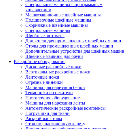
Специальные машины с программным
управлением
Мешкозашивочные швейные машины
Подшивочные швейные машины
Скорняжные швейные машины
Специальные машины
Швейные автоматы
Двигатели для промышленных швейных машин
Столы для промышленных швейных машин
Дополнительные устройства для швейных машин
Швейные машины для обуви
Раскройное оборудование
Дисковые раскройные ножи
Вертикальные раскройные ножи
Ленточные ножи
Отрезные линейки
Машины для нарезания бейки
Термоножи и спекатели
Настилочное оборудование
Машины для нарезания ленты
Автоматические раскройные комплексы
Погрузчики для ткани
Раскройные столы
Стол под настилочную карету
Дополнительное оборудование к настилу