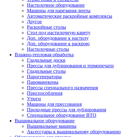
Настилочное оборудование
Машины для нарезания ленты
Автоматические раскройные комплексы
Другое
Раскройные столы
Стол под настилочную карету
Доп. оборудование к настилу
Доп. оборудование к раскрою
Настилочные столы
Влажно-тепловая обработка
Гладильные доски
Прессы для дублирования и термопечати
Гладильные столы
Парогенераторы
Пароманекены
Прессы специального назначения
Приспособления
Утюги
Машины для прессования
Проходные прессы для дублирования
Специальное оборудование ВТО
Вышивальное оборудование
Вышивальные машины
Аксессуары к вышивальному оборудованию