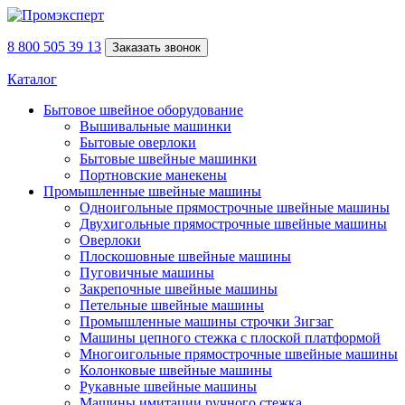
8 800 505 39 13
Заказать звонок
Каталог
Бытовое швейное оборудование
Вышивальные машинки
Бытовые оверлоки
Бытовые швейные машинки
Портновские манекены
Промышленные швейные машины
Одноигольные прямострочные швейные машины
Двухигольные прямострочные швейные машины
Оверлоки
Плоскошовные швейные машины
Пуговичные машины
Закрепочные швейные машины
Петельные швейные машины
Промышленные машины строчки Зигзаг
Машины цепного стежка с плоской платформой
Многоигольные прямострочные швейные машины
Колонковые швейные машины
Рукавные швейные машины
Машины имитации ручного стежка