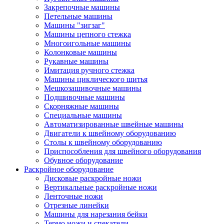
Закрепочные машины
Петельные машины
Машины "зигзаг"
Машины цепного стежка
Многоигольные машины
Колонковые машины
Рукавные машины
Имитация ручного стежка
Машины циклического шитья
Мешкозашивочные машины
Подшивочные машины
Скорняжные машины
Специальные машины
Автоматизированные швейные машины
Двигатели к швейному оборудованию
Столы к швейному оборудованию
Приспособления для швейного оборудования
Обувное оборудование
Раскройное оборудование
Дисковые раскройные ножи
Вертикальные раскройные ножи
Ленточные ножи
Отрезные линейки
Машины для нарезания бейки
Термо ножи и спекатели