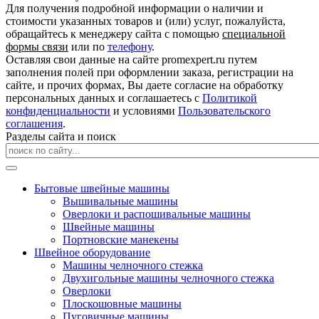
Для получения подробной информации о наличии и
стоимости указанных товаров и (или) услуг, пожалуйста,
обращайтесь к менеджеру сайта с помощью
специальной
формы связи
или по
телефону
.
Оставляя свои данные на сайте promexpert.ru путем
заполнения полей при оформлении заказа, регистрации на
сайте, и прочих формах, Вы даете согласие на обработку
персональных данных и соглашаетесь с
Политикой
конфиденциальности
и условиями
Пользовательского
соглашения
.
Разделы сайта и поиск
Бытовые швейные машины
Вышивальные машины
Оверлоки и распошивальные машины
Швейные машины
Портновские манекены
Швейное оборудование
Машины челночного стежка
Двухигольные машины челночного стежка
Оверлоки
Плоскошовные машины
Пуговичные машины