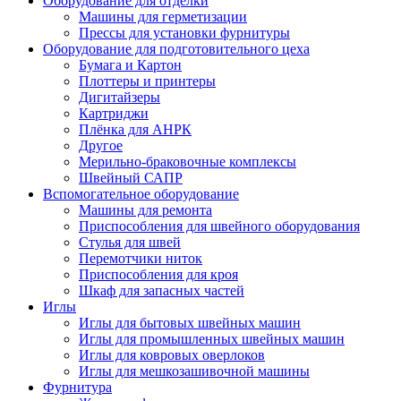
Оборудование для отделки
Машины для герметизации
Прессы для установки фурнитуры
Оборудование для подготовительного цеха
Бумага и Картон
Плоттеры и принтеры
Дигитайзеры
Картриджи
Плёнка для АНРК
Другое
Мерильно-браковочные комплексы
Швейный САПР
Вспомогательное оборудование
Машины для ремонта
Приспособления для швейного оборудования
Стулья для швей
Перемотчики ниток
Приспособления для кроя
Шкаф для запасных частей
Иглы
Иглы для бытовых швейных машин
Иглы для промышленных швейных машин
Иглы для ковровых оверлоков
Иглы для мешкозашивочной машины
Фурнитура