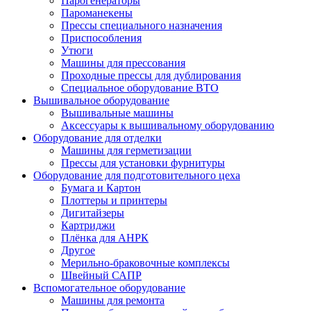
Парогенераторы
Пароманекены
Прессы специального назначения
Приспособления
Утюги
Машины для прессования
Проходные прессы для дублирования
Специальное оборудование ВТО
Вышивальное оборудование
Вышивальные машины
Аксессуары к вышивальному оборудованию
Оборудование для отделки
Машины для герметизации
Прессы для установки фурнитуры
Оборудование для подготовительного цеха
Бумага и Картон
Плоттеры и принтеры
Дигитайзеры
Картриджи
Плёнка для АНРК
Другое
Мерильно-браковочные комплексы
Швейный САПР
Вспомогательное оборудование
Машины для ремонта