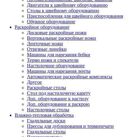
Двигатели к швейному оборудованию
Столы к швейному оборудованию
Приспособления для швейного оборудования
Обувное оборудование
Раскройное оборудование
Дисковые раскройные ножи
Вертикальные раскройные ножи
Ленточные ножи
Отрезные линейки
Машины для нарезания бейки
Термо ножи и спекатели
Настилочное оборудование
Машины для нарезания ленты
Автоматические раскройные комплексы
Другое
Раскройные столы
Стол под настилочную карету
Доп. оборудование к настилу
Доп. оборудование к раскрою
Настилочные столы
Влажно-тепловая обработка
Гладильные доски
Прессы для дублирования и термопечати
Гладильные столы