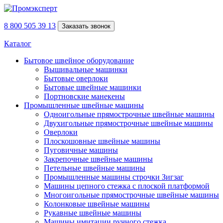
8 800 505 39 13
Заказать звонок
Каталог
Бытовое швейное оборудование
Вышивальные машинки
Бытовые оверлоки
Бытовые швейные машинки
Портновские манекены
Промышленные швейные машины
Одноигольные прямострочные швейные машины
Двухигольные прямострочные швейные машины
Оверлоки
Плоскошовные швейные машины
Пуговичные машины
Закрепочные швейные машины
Петельные швейные машины
Промышленные машины строчки Зигзаг
Машины цепного стежка с плоской платформой
Многоигольные прямострочные швейные машины
Колонковые швейные машины
Рукавные швейные машины
Машины имитации ручного стежка