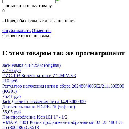
Поставьте оценку товару
0
- Поля, обязательные для заполнения
Опубликовать
Отменить
Оставьте отзыв первым.
С этим товаром так же просматривают
Jack Рамка 41842502 (original)
8 770 руб
DZC-103 Колесо заточки ZC-MIV-3.3
210 руб
Регулятор натяжения нити в сборе 202480/400662/2111300500
(KG01)
76,41 руб
Jack Датчик натяжения нити 14203000900
Двигатель ткани FD-PF-TR (тефлон)
55,05 руб
Приспособление Keiz161 1" - 1/2
VMA V-T801 Ролик продвижения абразивный 02- 23 / 801-3-
55 (806586) GS513