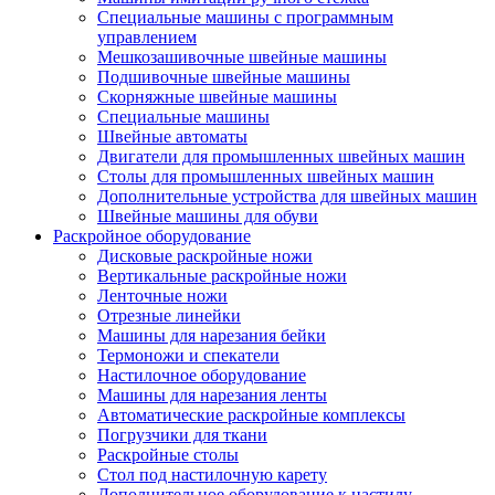
Специальные машины с программным
управлением
Мешкозашивочные швейные машины
Подшивочные швейные машины
Скорняжные швейные машины
Специальные машины
Швейные автоматы
Двигатели для промышленных швейных машин
Столы для промышленных швейных машин
Дополнительные устройства для швейных машин
Швейные машины для обуви
Раскройное оборудование
Дисковые раскройные ножи
Вертикальные раскройные ножи
Ленточные ножи
Отрезные линейки
Машины для нарезания бейки
Термоножи и спекатели
Настилочное оборудование
Машины для нарезания ленты
Автоматические раскройные комплексы
Погрузчики для ткани
Раскройные столы
Стол под настилочную карету
Дополнительное оборудование к настилу