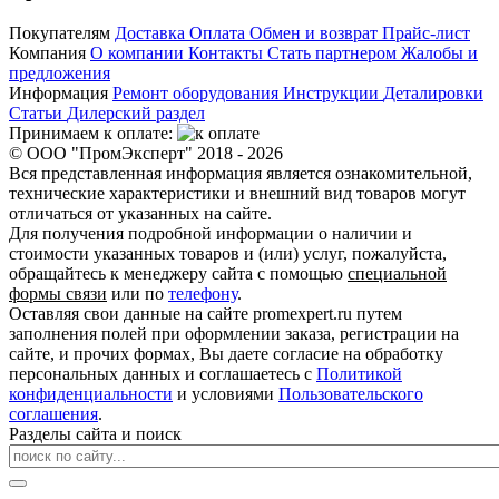
Покупателям
Доставка
Оплата
Обмен и возврат
Прайс-лист
Компания
О компании
Контакты
Стать партнером
Жалобы и
предложения
Информация
Ремонт оборудования
Инструкции
Деталировки
Статьи
Дилерский раздел
Принимаем к оплате:
© ООО "ПромЭксперт" 2018 - 2026
Вся представленная информация является ознакомительной,
технические характеристики и внешний вид товаров могут
отличаться от указанных на сайте.
Для получения подробной информации о наличии и
стоимости указанных товаров и (или) услуг, пожалуйста,
обращайтесь к менеджеру сайта с помощью
специальной
формы связи
или по
телефону
.
Оставляя свои данные на сайте promexpert.ru путем
заполнения полей при оформлении заказа, регистрации на
сайте, и прочих формах, Вы даете согласие на обработку
персональных данных и соглашаетесь с
Политикой
конфиденциальности
и условиями
Пользовательского
соглашения
.
Разделы сайта и поиск