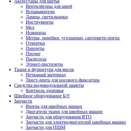
Аксессуары для шитья
Вентиляторы для швей
Вспарыватели
Лампы, светильники
Инструменты
Мел
Ножницы
Метры, линейки, угольники, сантиметр-ленты
Отвертки
Пинцеты
Прочее
Пылесосы
Этикет-пистолеты
Ткани и фурнитура для масок
Нетканый материал
Твист-лента для носового фиксатора
Средства индивидуальной защиты
Контроль здоровья
Швейное оборудование Б/У
Запчасти
Винты для швейных машин
Двигатели ткани для швейных машин
Запчасти для оборудования ВТО
Запчасти для электродвигателей швейных машин
Запчасти для ПШМ