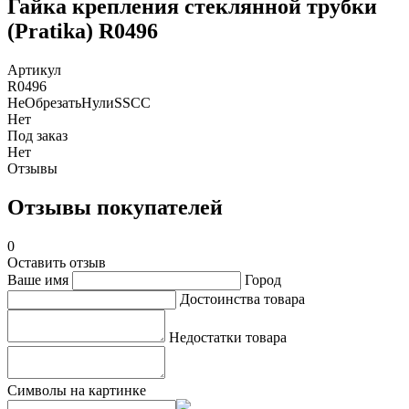
Гайка крепления стеклянной трубки
(Pratika) R0496
Артикул
R0496
НеОбрезатьНулиSSCC
Нет
Под заказ
Нет
Отзывы
Отзывы покупателей
0
Оставить отзыв
Ваше имя
Город
Достоинства товара
Недостатки товара
Символы на картинке