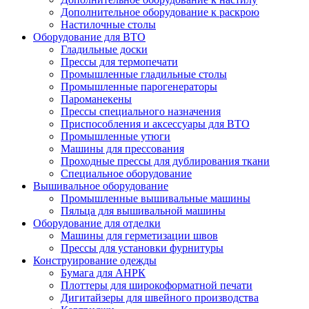
Дополнительное оборудование к раскрою
Настилочные столы
Оборудование для ВТО
Гладильные доски
Прессы для термопечати
Промышленные гладильные столы
Промышленные парогенераторы
Пароманекены
Прессы специального назначения
Приспособления и аксессуары для ВТО
Промышленные утюги
Машины для прессования
Проходные прессы для дублирования ткани
Специальное оборудование
Вышивальное оборудование
Промышленные вышивальные машины
Пяльца для вышивальной машины
Оборудование для отделки
Машины для герметизации швов
Прессы для установки фурнитуры
Конструирование одежды
Бумага для АНРК
Плоттеры для широкоформатной печати
Дигитайзеры для швейного производства