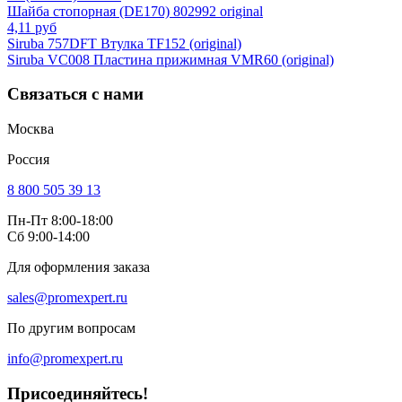
Шайба стопорная (DE170) 802992 original
4,11 руб
Siruba 757DFT Втулка TF152 (original)
Siruba VC008 Пластина прижимная VMR60 (original)
Связаться с нами
Москва
Россия
8 800 505 39 13
Пн-Пт 8:00-18:00
Сб 9:00-14:00
Для оформления заказа
sales@promexpert.ru
По другим вопросам
info@promexpert.ru
Присоединяйтесь!