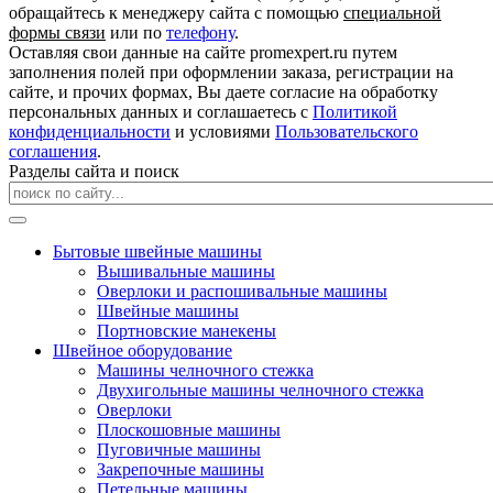
обращайтесь к менеджеру сайта с помощью
специальной
формы связи
или по
телефону
.
Оставляя свои данные на сайте promexpert.ru путем
заполнения полей при оформлении заказа, регистрации на
сайте, и прочих формах, Вы даете согласие на обработку
персональных данных и соглашаетесь с
Политикой
конфиденциальности
и условиями
Пользовательского
соглашения
.
Разделы сайта и поиск
Бытовые швейные машины
Вышивальные машины
Оверлоки и распошивальные машины
Швейные машины
Портновские манекены
Швейное оборудование
Машины челночного стежка
Двухигольные машины челночного стежка
Оверлоки
Плоскошовные машины
Пуговичные машины
Закрепочные машины
Петельные машины