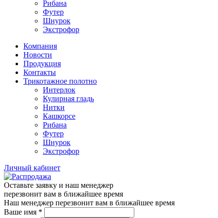
Рибана
Футер
Шнурок
Экстрофор
Компания
Новости
Продукция
Контакты
Трикотажное полотно
Интерлок
Кулирная гладь
Нитки
Кашкорсе
Рибана
Футер
Шнурок
Экстрофор
Личный кабинет
Оставьте заявку и наш менеджер
перезвонит вам в ближайшее время
Наш менеджер перезвонит вам в ближайшее время
Ваше имя
*