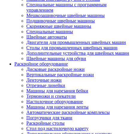
Специальные машины с программным
управлением
Мешкозашивочные швейные машины
Подшивочные швейные машины
Скорняжные швейные машины
Специальные машины
Швейные автоматы
Двигатели для промышленных швейных машин
Столы для промышленных швейных машин
Дополнительные устройства для швейных машин
Швейные машины для обуви
Раскройное оборудование
Дисковые раскройные ножи
Вертикальные раскройные ножи
Ленточные ножи
Отрезные линейки
Машины для нарезания бейки
Термоножи и спекатели
Настилочное оборудование
Машины для нарезания ленты
Автоматические раскройные комплексы
Погрузчики для ткани
Раскройные столы
Стол под настилочную карету
Дополнительное оборудование к настилу