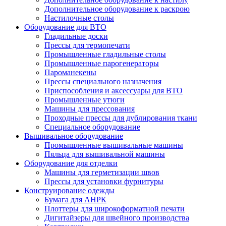
Дополнительное оборудование к раскрою
Настилочные столы
Оборудование для ВТО
Гладильные доски
Прессы для термопечати
Промышленные гладильные столы
Промышленные парогенераторы
Пароманекены
Прессы специального назначения
Приспособления и аксессуары для ВТО
Промышленные утюги
Машины для прессования
Проходные прессы для дублирования ткани
Специальное оборудование
Вышивальное оборудование
Промышленные вышивальные машины
Пяльца для вышивальной машины
Оборудование для отделки
Машины для герметизации швов
Прессы для установки фурнитуры
Конструирование одежды
Бумага для АНРК
Плоттеры для широкоформатной печати
Дигитайзеры для швейного производства