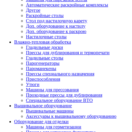
Автоматические раскройные комплексы
Другое
Раскройные столы
Стол под настилочную карету
Доп. оборудование к настилу
Доп. оборудование к раскрою
Настилочные столы
Влажно-тепловая обработка
Гладильные доски
Прессы для дублирования и термопечати
Гладильные столы
Парогенераторы
Пароманекены
Прессы специального назначения
Приспособления
Утюги
Машины для прессования
Проходные прессы для дублирования
Специальное оборудование ВТО
Вышивальное оборудование
Вышивальные машины
Аксессуары к вышивальному оборудованию
Оборудование для отделки
Машины для герметизации