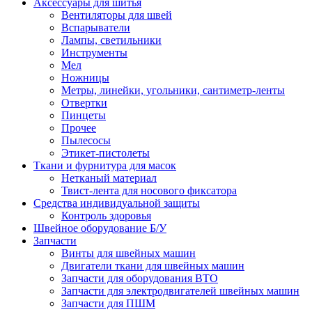
Аксессуары для шитья
Вентиляторы для швей
Вспарыватели
Лампы, светильники
Инструменты
Мел
Ножницы
Метры, линейки, угольники, сантиметр-ленты
Отвертки
Пинцеты
Прочее
Пылесосы
Этикет-пистолеты
Ткани и фурнитура для масок
Нетканый материал
Твист-лента для носового фиксатора
Средства индивидуальной защиты
Контроль здоровья
Швейное оборудование Б/У
Запчасти
Винты для швейных машин
Двигатели ткани для швейных машин
Запчасти для оборудования ВТО
Запчасти для электродвигателей швейных машин
Запчасти для ПШМ