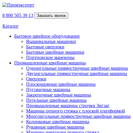
8 800 505 39 13
Заказать звонок
Каталог
Бытовое швейное оборудование
Вышивальные машинки
Бытовые оверлоки
Бытовые швейные машинки
Портновские манекены
Промышленные швейные машины
Одноигольные прямострочные швейные машины
Двухигольные прямострочные швейные машины
Оверлоки
Плоскошовные швейные машины
Пуговичные машины
Закрепочные швейные машины
Петельные швейные машины
Промышленные машины строчки Зигзаг
Машины цепного стежка с плоской платформой
Многоигольные прямострочные швейные машины
Колонковые швейные машины
Рукавные швейные машины
Машины имитации ручного стежка