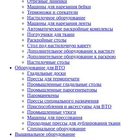
Отрезные линейки
Машины для нарезания бейки
Термоножи и спекатели
Настилочное оборудование
Машины для нарезания ленты
Автоматические раскройные комплексы
Погрузчики для ткани
Раскройные столы
Стол под настилочную карету
Дополнительное оборудование к настилу
Дополнительное оборудование к раскрою
Настилочные столы
Оборудование для ВТО
Гладильные доски
Прессы для термопечати
Промышленные гладильные столы
Промышленные парогенераторы
Пароманекены
Прессы специального назначения
Приспособления и аксессуары для ВТО
Промышленные утюги
Машины для прессования
Проходные прессы для дублирования ткани
Специальное оборудование
Вышивальное оборудование