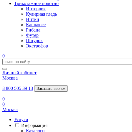
Трикотажное полотно
Интерлок
Кулирная гладь
Нитки
Кашкорсе
Рибана
Футер
Шнурок
Экстрофор
0
Личный кабинет
Москва
8 800 505 39 13
Заказать звонок
0
0
Москва
Услуги
Информация
Каталоги