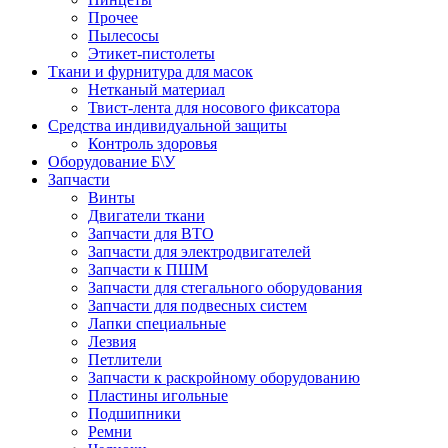
Прочее
Пылесосы
Этикет-пистолеты
Ткани и фурнитура для масок
Нетканый материал
Твист-лента для носового фиксатора
Средства индивидуальной защиты
Контроль здоровья
Оборудование Б\У
Запчасти
Винты
Двигатели ткани
Запчасти для ВТО
Запчасти для электродвигателей
Запчасти к ПШМ
Запчасти для стегального оборудования
Запчасти для подвесных систем
Лапки специальные
Лезвия
Петлители
Запчасти к раскройному оборудованию
Пластины игольные
Подшипники
Ремни