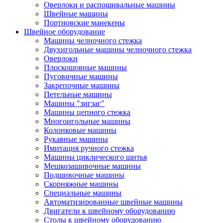
Оверлоки и распошивальные машины
Швейные машины
Портновские манекены
Швейное оборудование
Машины челночного стежка
Двухигольные машины челночного стежка
Оверлоки
Плоскошовные машины
Пуговичные машины
Закрепочные машины
Петельные машины
Машины "зигзаг"
Машины цепного стежка
Многоигольные машины
Колонковые машины
Рукавные машины
Имитация ручного стежка
Машины циклического шитья
Мешкозашивочные машины
Подшивочные машины
Скорняжные машины
Специальные машины
Автоматизированные швейные машины
Двигатели к швейному оборудованию
Столы к швейному оборудованию