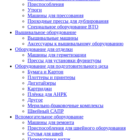
Приспособления
Утюги
Машины для прессования
Проходные прессы для дублирования
Специальное оборудование ВТО
Вышивальное оборудование
Вышивальные машины
Аксессуары к вышивальному оборудованию
Оборудование для отделки
Машины для герметизации
Прессы для установки фурнитуры
Оборудование для подготовительного цеха
Бумага и Картон
Плоттеры и принтеры
Дигитайзеры
Картриджи
Плёнка для АНРК
Другое
Мерильно-браковочные комплексы
Швейный САПР
Вспомогательное оборудование
Машины для ремонта
Приспособления для швейного оборудования
Стулья для швей
Перемотчики ниток