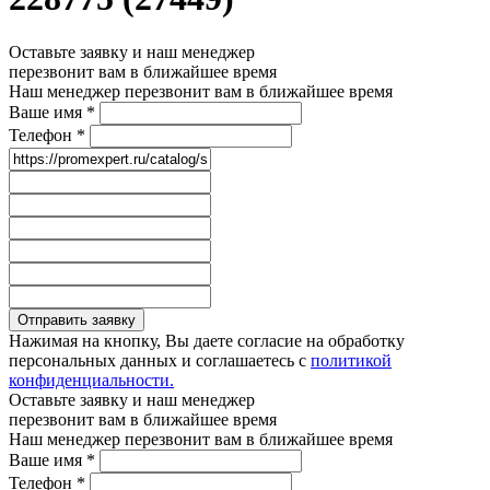
Оставьте заявку и наш менеджер
перезвонит вам в ближайшее время
Наш менеджер перезвонит вам в ближайшее время
Ваше имя
*
Телефон
*
Отправить заявку
Нажимая на кнопку, Вы даете согласие на обработку
персональных данных и соглашаетесь с
политикой
конфиденциальности.
Оставьте заявку и наш менеджер
перезвонит вам в ближайшее время
Наш менеджер перезвонит вам в ближайшее время
Ваше имя
*
Телефон
*