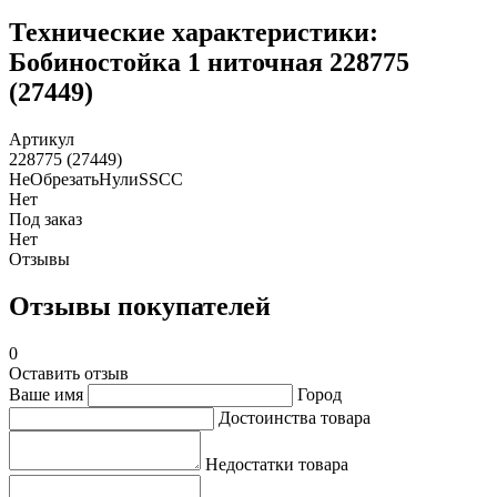
Технические характеристики:
Бобиностойка 1 ниточная 228775
(27449)
Артикул
228775 (27449)
НеОбрезатьНулиSSCC
Нет
Под заказ
Нет
Отзывы
Отзывы покупателей
0
Оставить отзыв
Ваше имя
Город
Достоинства товара
Недостатки товара