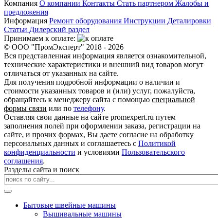
Компания
О компании
Контакты
Стать партнером
Жалобы и
предложения
Информация
Ремонт оборудования
Инструкции
Деталировки
Статьи
Дилерский раздел
Принимаем к оплате:
© ООО "ПромЭксперт" 2018 - 2026
Вся представленная информация является ознакомительной,
технические характеристики и внешний вид товаров могут
отличаться от указанных на сайте.
Для получения подробной информации о наличии и
стоимости указанных товаров и (или) услуг, пожалуйста,
обращайтесь к менеджеру сайта с помощью
специальной
формы связи
или по
телефону
.
Оставляя свои данные на сайте promexpert.ru путем
заполнения полей при оформлении заказа, регистрации на
сайте, и прочих формах, Вы даете согласие на обработку
персональных данных и соглашаетесь с
Политикой
конфиденциальности
и условиями
Пользовательского
соглашения
.
Разделы сайта и поиск
Бытовые швейные машины
Вышивальные машины