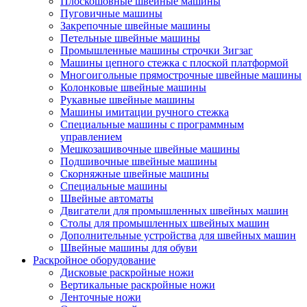
Плоскошовные швейные машины
Пуговичные машины
Закрепочные швейные машины
Петельные швейные машины
Промышленные машины строчки Зигзаг
Машины цепного стежка с плоской платформой
Многоигольные прямострочные швейные машины
Колонковые швейные машины
Рукавные швейные машины
Машины имитации ручного стежка
Специальные машины с программным
управлением
Мешкозашивочные швейные машины
Подшивочные швейные машины
Скорняжные швейные машины
Специальные машины
Швейные автоматы
Двигатели для промышленных швейных машин
Столы для промышленных швейных машин
Дополнительные устройства для швейных машин
Швейные машины для обуви
Раскройное оборудование
Дисковые раскройные ножи
Вертикальные раскройные ножи
Ленточные ножи