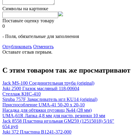
Символы на картинке
Поставьте оценку товару
0
- Поля, обязательные для заполнения
Опубликовать
Отменить
Оставьте отзыв первым.
С этим товаром так же просматривают
Jack MS-100 Соединительная труба (original)
Juki 2500 Глазок масляный 118-00604
Стеллаж KHC-410
Siruba 757F Замасливатель игл KU14 (original)
Приспособление UMA-41 50-20 x 20-10
Насадка для обтяжки пуговиц №44 (28 мм)
UMA-61R Лапка 4,8 мм для настр. резинки 10 мм
Jack 8558 Пластина игольная GM259 (12515018) 5/16"
654 руб
Juki 372 Пластина B1241-372-000