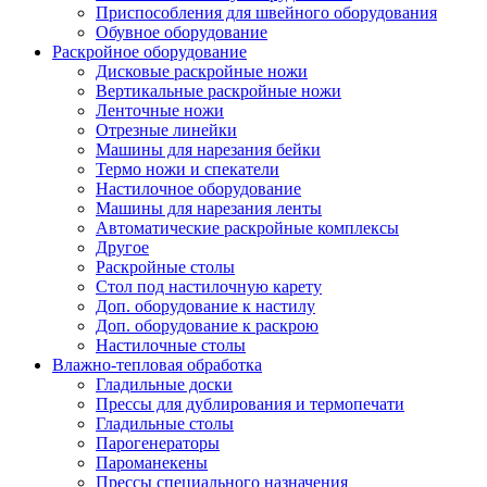
Приспособления для швейного оборудования
Обувное оборудование
Раскройное оборудование
Дисковые раскройные ножи
Вертикальные раскройные ножи
Ленточные ножи
Отрезные линейки
Машины для нарезания бейки
Термо ножи и спекатели
Настилочное оборудование
Машины для нарезания ленты
Автоматические раскройные комплексы
Другое
Раскройные столы
Стол под настилочную карету
Доп. оборудование к настилу
Доп. оборудование к раскрою
Настилочные столы
Влажно-тепловая обработка
Гладильные доски
Прессы для дублирования и термопечати
Гладильные столы
Парогенераторы
Пароманекены
Прессы специального назначения