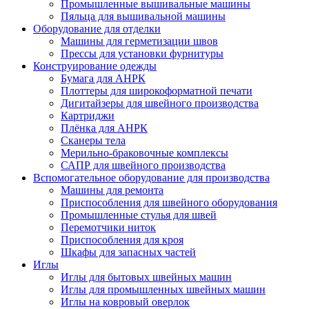
Промышленные вышивальные машины
Пяльца для вышивальной машины
Оборудование для отделки
Машины для герметизации швов
Прессы для установки фурнитуры
Конструирование одежды
Бумага для АНРК
Плоттеры для широкоформатной печати
Дигитайзеры для швейного производства
Картриджи
Плёнка для АНРК
Сканеры тела
Мерильно-браковочные комплексы
САПР для швейного производства
Вспомогательное оборудование для производства
Машины для ремонта
Приспособления для швейного оборудования
Промышленные стулья для швей
Перемотчики ниток
Приспособления для кроя
Шкафы для запасных частей
Иглы
Иглы для бытовых швейных машин
Иглы для промышленных швейных машин
Иглы на ковровый оверлок