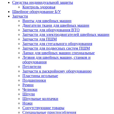
Средства индивидуальной защиты
Контроль здоровья
Швейное оборудование Б/У
Запчасти
Винты для швейных машин
Двигатели ткани для швейных машин
Запчасти для оборудования ВТО
Запчасти для электродвигателей швейных машин
Запчасти для ПШМ
Запчасти для стегального оборудования
Запчасти для подвесных систем ПШМ
Лапки для швейных машин специальные
Лезвия для швейных машин, станков и
оборудования
Петлители
Запчасти к раскройному оборудованию
Пластины игольные
Подшипники
Ремни
Челноки
Шпули
Шпульные колпачки
Ножи
Сопутствующие товары
Специальные приспособления