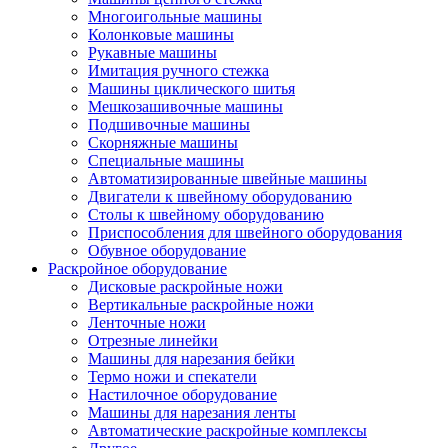
Многоигольные машины
Колонковые машины
Рукавные машины
Имитация ручного стежка
Машины циклического шитья
Мешкозашивочные машины
Подшивочные машины
Скорняжные машины
Специальные машины
Автоматизированные швейные машины
Двигатели к швейному оборудованию
Столы к швейному оборудованию
Приспособления для швейного оборудования
Обувное оборудование
Раскройное оборудование
Дисковые раскройные ножи
Вертикальные раскройные ножи
Ленточные ножи
Отрезные линейки
Машины для нарезания бейки
Термо ножи и спекатели
Настилочное оборудование
Машины для нарезания ленты
Автоматические раскройные комплексы