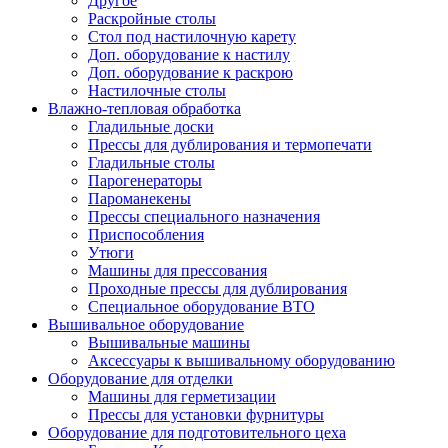
Другое
Раскройные столы
Стол под настилочную карету
Доп. оборудование к настилу
Доп. оборудование к раскрою
Настилочные столы
Влажно-тепловая обработка
Гладильные доски
Прессы для дублирования и термопечати
Гладильные столы
Парогенераторы
Пароманекены
Прессы специального назначения
Приспособления
Утюги
Машины для прессования
Проходные прессы для дублирования
Специальное оборудование ВТО
Вышивальное оборудование
Вышивальные машины
Аксессуары к вышивальному оборудованию
Оборудование для отделки
Машины для герметизации
Прессы для установки фурнитуры
Оборудование для подготовительного цеха