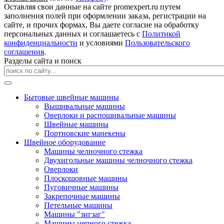
Оставляя свои данные на сайте promexpert.ru путем
заполнения полей при оформлении заказа, регистрации на
сайте, и прочих формах, Вы даете согласие на обработку
персональных данных и соглашаетесь с
Политикой
конфиденциальности
и условиями
Пользовательского
соглашения
.
Разделы сайта и поиск
Бытовые швейные машины
Вышивальные машины
Оверлоки и распошивальные машины
Швейные машины
Портновские манекены
Швейное оборудование
Машины челночного стежка
Двухигольные машины челночного стежка
Оверлоки
Плоскошовные машины
Пуговичные машины
Закрепочные машины
Петельные машины
Машины "зигзаг"
Машины цепного стежка