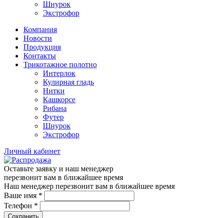
Шнурок
Экстрофор
Компания
Новости
Продукция
Контакты
Трикотажное полотно
Интерлок
Кулирная гладь
Нитки
Кашкорсе
Рибана
Футер
Шнурок
Экстрофор
Личный кабинет
Оставьте заявку и наш менеджер
перезвонит вам в ближайшее время
Наш менеджер перезвонит вам в ближайшее время
Ваше имя
*
Телефон
*
Сохранить