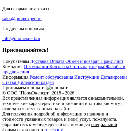
Для оформления заказа
sales@promexpert.ru
По другим вопросам
info@promexpert.ru
Присоединяйтесь!
Покупателям
Доставка
Оплата
Обмен и возврат
Прайс-лист
Компания
О компании
Контакты
Стать партнером
Жалобы и
предложения
Информация
Ремонт оборудования
Инструкции
Деталировки
Статьи
Дилерский раздел
Принимаем к оплате:
© ООО "ПромЭксперт" 2018 - 2026
Вся представленная информация является ознакомительной,
технические характеристики и внешний вид товаров могут
отличаться от указанных на сайте.
Для получения подробной информации о наличии и
стоимости указанных товаров и (или) услуг, пожалуйста,
обращайтесь к менеджеру сайта с помощью
специальной
формы связи
или по
телефону
.