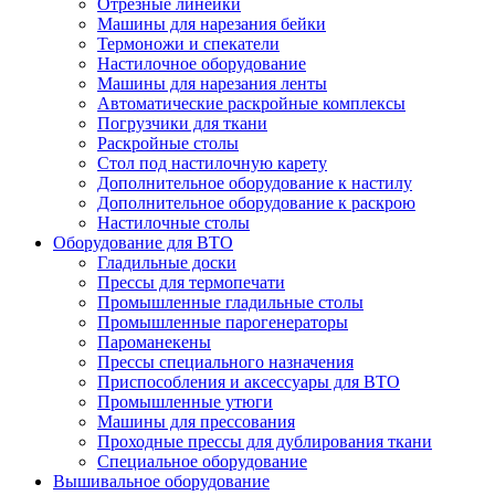
Отрезные линейки
Машины для нарезания бейки
Термоножи и спекатели
Настилочное оборудование
Машины для нарезания ленты
Автоматические раскройные комплексы
Погрузчики для ткани
Раскройные столы
Стол под настилочную карету
Дополнительное оборудование к настилу
Дополнительное оборудование к раскрою
Настилочные столы
Оборудование для ВТО
Гладильные доски
Прессы для термопечати
Промышленные гладильные столы
Промышленные парогенераторы
Пароманекены
Прессы специального назначения
Приспособления и аксессуары для ВТО
Промышленные утюги
Машины для прессования
Проходные прессы для дублирования ткани
Специальное оборудование
Вышивальное оборудование