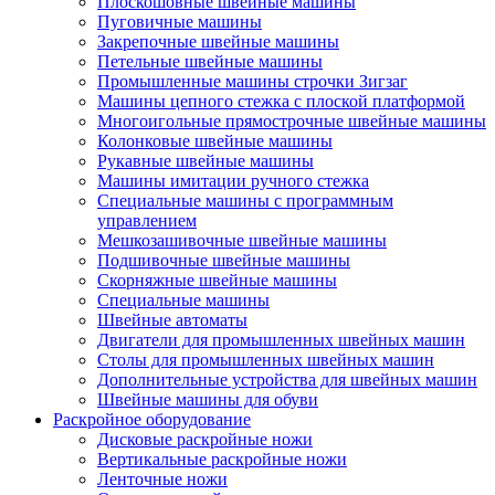
Плоскошовные швейные машины
Пуговичные машины
Закрепочные швейные машины
Петельные швейные машины
Промышленные машины строчки Зигзаг
Машины цепного стежка с плоской платформой
Многоигольные прямострочные швейные машины
Колонковые швейные машины
Рукавные швейные машины
Машины имитации ручного стежка
Специальные машины с программным
управлением
Мешкозашивочные швейные машины
Подшивочные швейные машины
Скорняжные швейные машины
Специальные машины
Швейные автоматы
Двигатели для промышленных швейных машин
Столы для промышленных швейных машин
Дополнительные устройства для швейных машин
Швейные машины для обуви
Раскройное оборудование
Дисковые раскройные ножи
Вертикальные раскройные ножи
Ленточные ножи