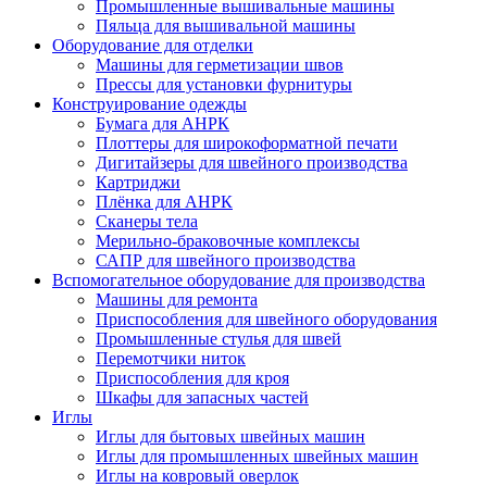
Промышленные вышивальные машины
Пяльца для вышивальной машины
Оборудование для отделки
Машины для герметизации швов
Прессы для установки фурнитуры
Конструирование одежды
Бумага для АНРК
Плоттеры для широкоформатной печати
Дигитайзеры для швейного производства
Картриджи
Плёнка для АНРК
Сканеры тела
Мерильно-браковочные комплексы
САПР для швейного производства
Вспомогательное оборудование для производства
Машины для ремонта
Приспособления для швейного оборудования
Промышленные стулья для швей
Перемотчики ниток
Приспособления для кроя
Шкафы для запасных частей
Иглы
Иглы для бытовых швейных машин
Иглы для промышленных швейных машин
Иглы на ковровый оверлок