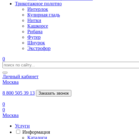
Трикотажное полотно
Интерлок
Кулирная гладь
Нитки
Кашкорсе
Рибана
Футер
Шнурок
Экстрофор
0
Личный кабинет
Москва
8 800 505 39 13
Заказать звонок
0
0
Москва
Услуги
Информация
Каталоги