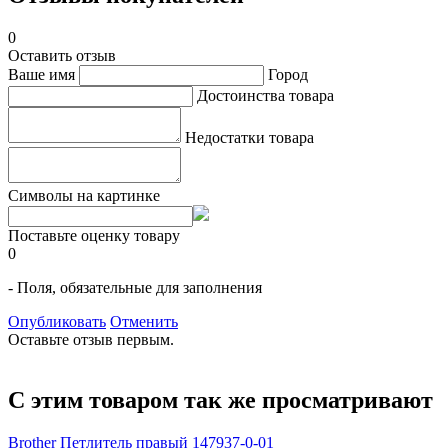
0
Оставить отзыв
Ваше имя
Город
Достоинства товара
Недостатки товара
Символы на картинке
Поставьте оценку товару
0
- Поля, обязательные для заполнения
Опубликовать
Отменить
Оставьте отзыв первым.
С этим товаром так же просматривают
Brother Петлитель правый 147937-0-01