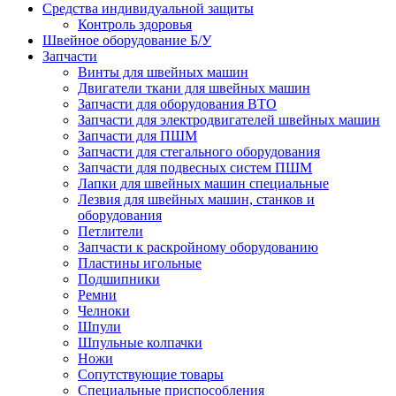
Средства индивидуальной защиты
Контроль здоровья
Швейное оборудование Б/У
Запчасти
Винты для швейных машин
Двигатели ткани для швейных машин
Запчасти для оборудования ВТО
Запчасти для электродвигателей швейных машин
Запчасти для ПШМ
Запчасти для стегального оборудования
Запчасти для подвесных систем ПШМ
Лапки для швейных машин специальные
Лезвия для швейных машин, станков и
оборудования
Петлители
Запчасти к раскройному оборудованию
Пластины игольные
Подшипники
Ремни
Челноки
Шпули
Шпульные колпачки
Ножи
Сопутствующие товары
Специальные приспособления