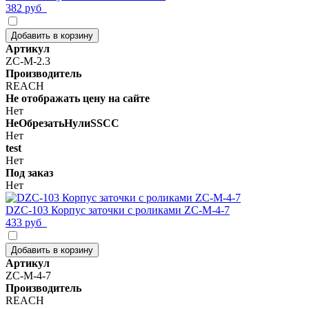
382 руб
Добавить в корзину
Артикул
ZC-M-2.3
Производитель
REACH
Не отображать цену на сайте
Нет
НеОбрезатьНулиSSCC
Нет
test
Нет
Под заказ
Нет
DZC-103 Корпус заточки с роликами ZC-M-4-7
433 руб
Добавить в корзину
Артикул
ZC-M-4-7
Производитель
REACH