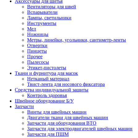
Аксессуары для шитья
Вентиляторы для швей
Вспарыватели
Лампы, светильники
Инструменты
Мел
Ножницы
Метры, линейки, угольники, сантиметр-ленты
Отвертки
Пинцеты
Прочее
Пылесосы
Этикет-пистолеты
Ткани и фурнитура для масок
Нетканый материал
Твист-лента для носового фиксатора
Средства индивидуальной защиты
Контроль здоровья
Швейное оборудование Б/У
Запчасти
Винты для швейных машин
Двигатели ткани для швейных машин
Запчасти для оборудования ВТО
Запчасти для электродвигателей швейных машин
Запчасти для ПШМ