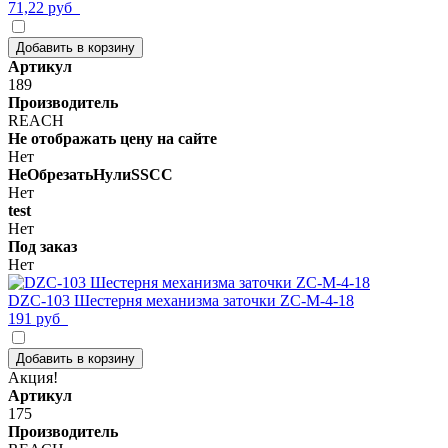
71,22 руб
Добавить в корзину
Артикул
189
Производитель
REACH
Не отображать цену на сайте
Нет
НеОбрезатьНулиSSCC
Нет
test
Нет
Под заказ
Нет
DZC-103 Шестерня механизма заточки ZC-M-4-18
191 руб
Добавить в корзину
Акция!
Артикул
175
Производитель