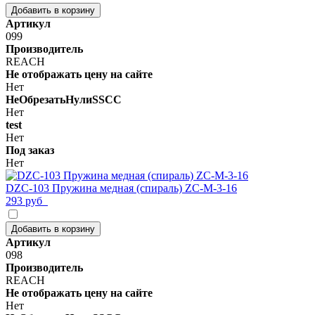
Добавить в корзину
Артикул
099
Производитель
REACH
Не отображать цену на сайте
Нет
НеОбрезатьНулиSSCC
Нет
test
Нет
Под заказ
Нет
DZC-103 Пружина медная (спираль) ZC-M-3-16
293 руб
Добавить в корзину
Артикул
098
Производитель
REACH
Не отображать цену на сайте
Нет