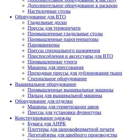
Дополнительное оборудование к раскрою
Настилочные столы
Оборудование для ВТО
Гладильные доски
Прессы для термопечати
Промышленные гладильные столы
Промышленные парогенераторы
Пароманекены
Прессы специального назначения
Приспособления и аксессуары для ВТО
Промышленные утюги
Машины для прессования
Проходные прессы для дублирования ткани
Специальное оборудование
Вышивальное оборудование
Промышленные вышивальные машины
Пяльца для вышивальной машины
Оборудование для отделки
Машины для герметизации швов
Прессы для установки фурнитуры
Конструирование одежды
Бумага для АНРК
Плоттеры для широкоформатной печати
Дигитайзеры для швейного производства