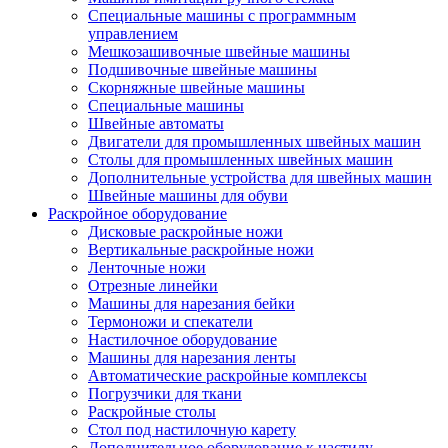
Специальные машины с программным
управлением
Мешкозашивочные швейные машины
Подшивочные швейные машины
Скорняжные швейные машины
Специальные машины
Швейные автоматы
Двигатели для промышленных швейных машин
Столы для промышленных швейных машин
Дополнительные устройства для швейных машин
Швейные машины для обуви
Раскройное оборудование
Дисковые раскройные ножи
Вертикальные раскройные ножи
Ленточные ножи
Отрезные линейки
Машины для нарезания бейки
Термоножи и спекатели
Настилочное оборудование
Машины для нарезания ленты
Автоматические раскройные комплексы
Погрузчики для ткани
Раскройные столы
Стол под настилочную карету
Дополнительное оборудование к настилу