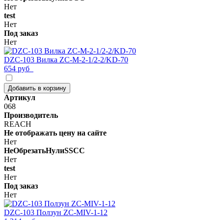
Нет
test
Нет
Под заказ
Нет
DZC-103 Вилка ZC-M-2-1/2-2/KD-70
654 руб
Добавить в корзину
Артикул
068
Производитель
REACH
Не отображать цену на сайте
Нет
НеОбрезатьНулиSSCC
Нет
test
Нет
Под заказ
Нет
DZC-103 Ползун ZC-MIV-1-12