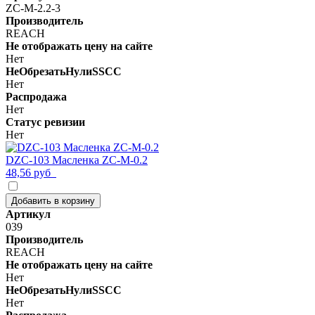
ZC-M-2.2-3
Производитель
REACH
Не отображать цену на сайте
Нет
НеОбрезатьНулиSSCC
Нет
Распродажа
Нет
Статус ревизии
Нет
DZC-103 Масленка ZC-M-0.2
48,56 руб
Добавить в корзину
Артикул
039
Производитель
REACH
Не отображать цену на сайте
Нет
НеОбрезатьНулиSSCC
Нет