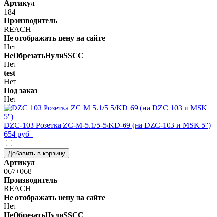
Артикул
184
Производитель
REACH
Не отображать цену на сайте
Нет
НеОбрезатьНулиSSCC
Нет
test
Нет
Под заказ
Нет
DZC-103 Розетка ZC-M-5.1/5-5/KD-69 (на DZC-103 и MSK 5'')
654 руб
Добавить в корзину
Артикул
067+068
Производитель
REACH
Не отображать цену на сайте
Нет
НеОбрезатьНулиSSCC