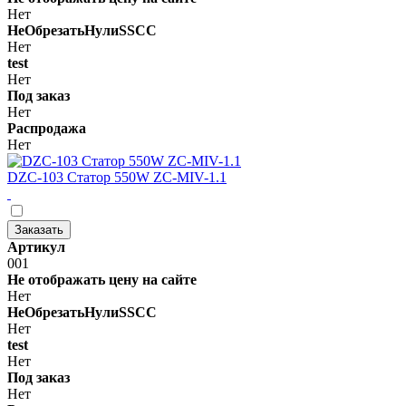
Нет
НеОбрезатьНулиSSCC
Нет
test
Нет
Под заказ
Нет
Распродажа
Нет
DZC-103 Статор 550W ZC-MIV-1.1
Заказать
Артикул
001
Не отображать цену на сайте
Нет
НеОбрезатьНулиSSCC
Нет
test
Нет
Под заказ
Нет