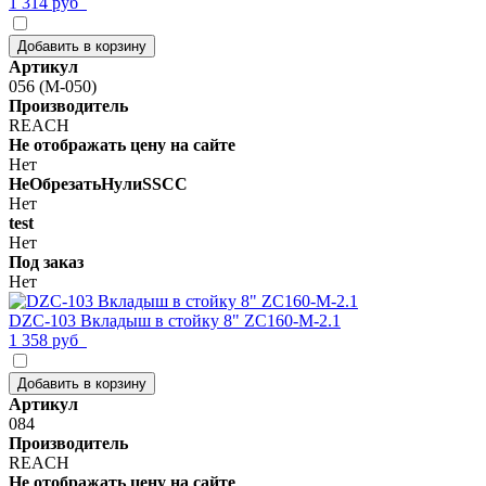
1 314 руб
Добавить в корзину
Артикул
056 (M-050)
Производитель
REACH
Не отображать цену на сайте
Нет
НеОбрезатьНулиSSCC
Нет
test
Нет
Под заказ
Нет
DZC-103 Вкладыш в стойку 8" ZC160-M-2.1
1 358 руб
Добавить в корзину
Артикул
084
Производитель
REACH
Не отображать цену на сайте