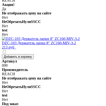
REACH
Акция!
Да
Не отображать цену на сайте
Нет
НеОбрезатьНулиSSCC
Нет
test
Нет
DZC-103 Держатель лапки 8" ZC160-MIV-3-2
213 руб
Добавить в корзину
Артикул
099
Производитель
REACH
Не отображать цену на сайте
Нет
НеОбрезатьНулиSSCC
Нет
test
Нет
Под заказ