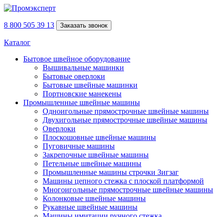
8 800 505 39 13
Заказать звонок
Каталог
Бытовое швейное оборудование
Вышивальные машинки
Бытовые оверлоки
Бытовые швейные машинки
Портновские манекены
Промышленные швейные машины
Одноигольные прямострочные швейные машины
Двухигольные прямострочные швейные машины
Оверлоки
Плоскошовные швейные машины
Пуговичные машины
Закрепочные швейные машины
Петельные швейные машины
Промышленные машины строчки Зигзаг
Машины цепного стежка с плоской платформой
Многоигольные прямострочные швейные машины
Колонковые швейные машины
Рукавные швейные машины
Машины имитации ручного стежка