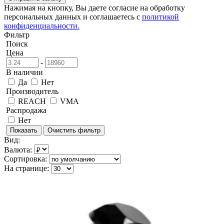
Нажимая на кнопку, Вы даете согласие на обработку
персональных данных и соглашаетесь с
политикой
конфиденциальности.
Фильтр
Поиск
Цена
-
В наличии
Да
Нет
Производитель
REACH
VMA
Распродажа
Нет
Вид:
Валюта:
Сортировка:
На странице: