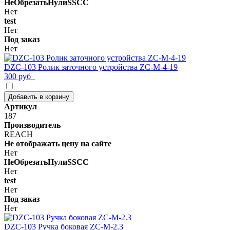
НеОбрезатьНулиSSCC
Нет
test
Нет
Под заказ
Нет
DZC-103 Ролик заточного устройства ZC-M-4-19
300 руб
Добавить в корзину
Артикул
187
Производитель
REACH
Не отображать цену на сайте
Нет
НеОбрезатьНулиSSCC
Нет
test
Нет
Под заказ
Нет
DZC-103 Ручка боковая ZC-M-2.3