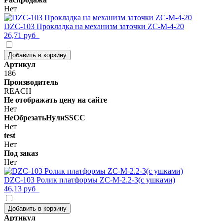
Нет
DZC-103 Прокладка на механизм заточки ZC-M-4-20
26,71 руб
Добавить в корзину
Артикул
186
Производитель
REACH
Не отображать цену на сайте
Нет
НеОбрезатьНулиSSCC
Нет
test
Нет
Под заказ
Нет
DZC-103 Ролик платформы ZC-M-2.2-3(с ушками)
46,13 руб
Добавить в корзину
Артикул