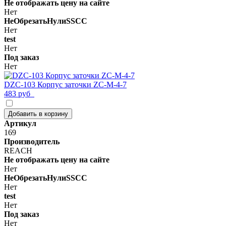
Не отображать цену на сайте
Нет
НеОбрезатьНулиSSCC
Нет
test
Нет
Под заказ
Нет
DZC-103 Корпус заточки ZC-M-4-7
483 руб
Добавить в корзину
Артикул
169
Производитель
REACH
Не отображать цену на сайте
Нет
НеОбрезатьНулиSSCC
Нет
test
Нет
Под заказ
Нет