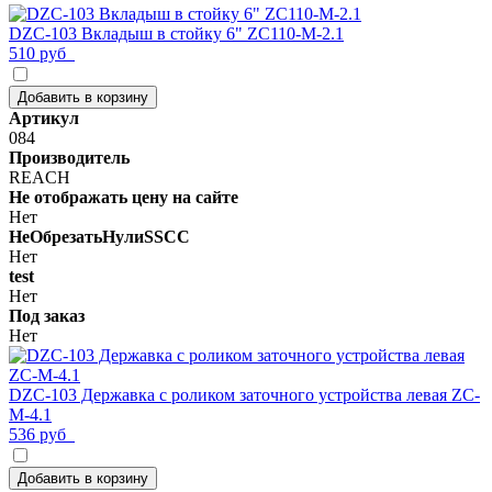
DZC-103 Вкладыш в стойку 6" ZC110-M-2.1
510 руб
Добавить в корзину
Артикул
084
Производитель
REACH
Не отображать цену на сайте
Нет
НеОбрезатьНулиSSCC
Нет
test
Нет
Под заказ
Нет
DZC-103 Державка с роликом заточного устройства левая ZC-
M-4.1
536 руб
Добавить в корзину