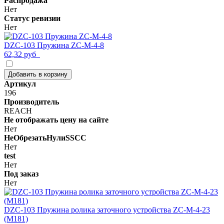
Распродажа
Нет
Статус ревизии
Нет
DZC-103 Пружина ZC-M-4-8
62,32 руб
Добавить в корзину
Артикул
196
Производитель
REACH
Не отображать цену на сайте
Нет
НеОбрезатьНулиSSCC
Нет
test
Нет
Под заказ
Нет
DZC-103 Пружина ролика заточного устройства ZC-M-4-23
(M181)