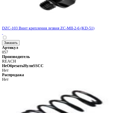
DZC-103 Винт крепления лезвия ZC-MII-2-6 (KD-51)
Заказать
Артикул
057
Производитель
REACH
НеОбрезатьНулиSSCC
Нет
Распродажа
Нет