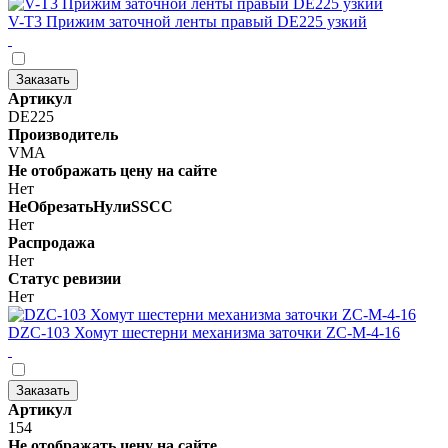
V-T3 Прижим заточной ленты правый DE225 узкий
Заказать
Артикул
DE225
Производитель
VMA
Не отображать цену на сайте
Нет
НеОбрезатьНулиSSCC
Нет
Распродажа
Нет
Статус ревизии
Нет
DZC-103 Хомут шестерни механизма заточки ZC-M-4-16
Заказать
Артикул
154
Не отображать цену на сайте