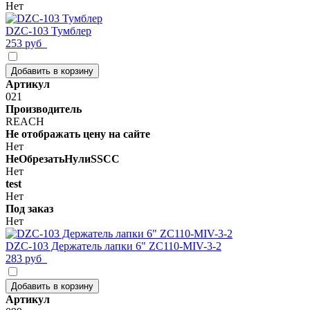
Нет
DZC-103 Тумблер
253 руб
Добавить в корзину
Артикул
021
Производитель
REACH
Не отображать цену на сайте
Нет
НеОбрезатьНулиSSCC
Нет
test
Нет
Под заказ
Нет
DZC-103 Держатель лапки 6" ZC110-MIV-3-2
283 руб
Добавить в корзину
Артикул