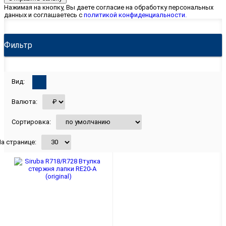
Нажимая на кнопку, Вы даете согласие на обработку персональных
данных и соглашаетесь с
политикой конфиденциальности.
Фильтр
Вид:
Валюта:
Сортировка:
а странице: