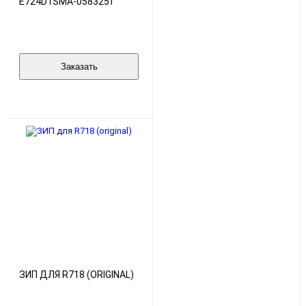
E724D (SMA-058325)
(ORIGINAL)
Заказать
ЗИП ДЛЯ R718 (ORIGINAL)