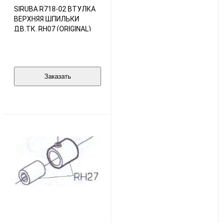
SIRUBA R718-02 ВТУЛКА
ВЕРХНЯЯ ШПИЛЬКИ
ДВ.ТК. RH07 (ORIGINAL)
Заказать