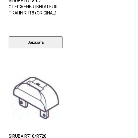
SIRUBA R718-02
СТЕРЖЕНЬ ДВИГАТЕЛЯ
ТКАНИ RH18 (ORIGINAL)
Заказать
SIRUBA R718/R728