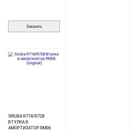
Заказать
SIRUBA R718/R728
ВТУЛКА В
АМОРТИЗАТОР RM06