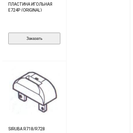
ПЛАСТИНА ИГОЛЬНАЯ
E724P (ORIGINAL)
Заказать
SIRUBA R718/R728