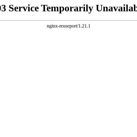
03 Service Temporarily Unavailab
nginx-reuseport/1.21.1