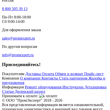
Россия
8 800 505 39 13
Пн-Пт 8:00-18:00
Сб 9:00-14:00
Для оформления заказа
sales@promexpert.ru
По другим вопросам
info@promexpert.ru
Присоединяйтесь!
Покупателям
Доставка
Оплата
Обмен и возврат
Прайс-лист
Компания
О компании
Контакты
Стать партнером
Жалобы и
предложения
Информация
Ремонт оборудования
Инструкции
Деталировки
Статьи
Дилерский раздел
Принимаем к оплате:
© ООО "ПромЭксперт" 2018 - 2026
Вся представленная информация является ознакомительной,
технические характеристики и внешний вид товаров могут