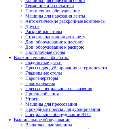
Машины для нарезания бейки
Термо ножи и спекатели
Настилочное оборудование
Машины для нарезания ленты
Автоматические раскройные комплексы
Другое
Раскройные столы
Стол под настилочную карету
Доп. оборудование к настилу
Доп. оборудование к раскрою
Настилочные столы
Влажно-тепловая обработка
Гладильные доски
Прессы для дублирования и термопечати
Гладильные столы
Парогенераторы
Пароманекены
Прессы специального назначения
Приспособления
Утюги
Машины для прессования
Проходные прессы для дублирования
Специальное оборудование ВТО
Вышивальное оборудование
Вышивальные машины