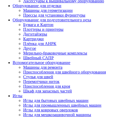
Аксессуары к вышивальному оборудованию
Оборудование для отделки
Машины для герметизации
Прессы для установки фурнитуры
Оборудование для подготовительного цеха
Бумага и Картон
Плоттеры и принтеры
Дигитайзеры
Картриджи
Плёнка для АНРК
Другое
Мерильно-браковочные комплексы
Швейный САПР
Вспомогательное оборудование
Машины для ремонта
Приспособления для швейного оборудования
Стулья для швей
Перемотчики ниток
Приспособления для кроя
Шкаф для запасных частей
Иглы
Иглы для бытовых швейных машин
Иглы для промышленных швейных машин
Иглы для ковровых оверлоков
Иглы для мешкозашивочной машины