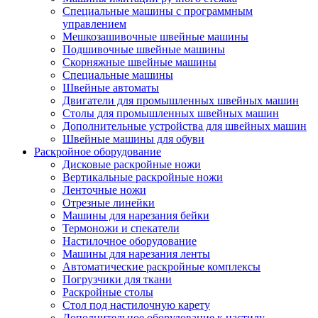
Специальные машины с программным
управлением
Мешкозашивочные швейные машины
Подшивочные швейные машины
Скорняжные швейные машины
Специальные машины
Швейные автоматы
Двигатели для промышленных швейных машин
Столы для промышленных швейных машин
Дополнительные устройства для швейных машин
Швейные машины для обуви
Раскройное оборудование
Дисковые раскройные ножи
Вертикальные раскройные ножи
Ленточные ножи
Отрезные линейки
Машины для нарезания бейки
Термоножи и спекатели
Настилочное оборудование
Машины для нарезания ленты
Автоматические раскройные комплексы
Погрузчики для ткани
Раскройные столы
Стол под настилочную карету
Дополнительное оборудование к настилу