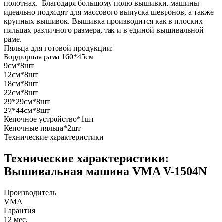
полотнах. Благодаря большому полю вышивки, машины
идеально подходят для массового выпуска шевронов, а также
крупных вышивок. Вышивка производится как в плоских
пяльцах различного размера, так и в единой вышивальной
раме.
Пяльца для готовой продукции:
Бордюрная рама 160*45см
9см*8шт
12см*8шт
18см*8шт
22см*8шт
29*29см*8шт
27*44см*8шт
Кепочное устройство*1шт
Кепочные пяльца*2шт
Технические характеристики
Технические характеристики:
Вышивальная машина VMA V-1504N
Производитель
VMA
Гарантия
12 мес.