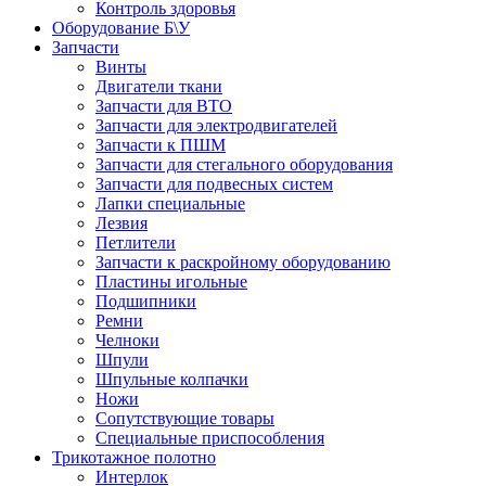
Контроль здоровья
Оборудование Б\У
Запчасти
Винты
Двигатели ткани
Запчасти для ВТО
Запчасти для электродвигателей
Запчасти к ПШМ
Запчасти для стегального оборудования
Запчасти для подвесных систем
Лапки специальные
Лезвия
Петлители
Запчасти к раскройному оборудованию
Пластины игольные
Подшипники
Ремни
Челноки
Шпули
Шпульные колпачки
Ножи
Сопутствующие товары
Специальные приспособления
Трикотажное полотно
Интерлок