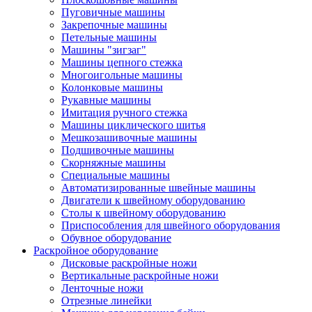
Пуговичные машины
Закрепочные машины
Петельные машины
Машины "зигзаг"
Машины цепного стежка
Многоигольные машины
Колонковые машины
Рукавные машины
Имитация ручного стежка
Машины циклического шитья
Мешкозашивочные машины
Подшивочные машины
Скорняжные машины
Специальные машины
Автоматизированные швейные машины
Двигатели к швейному оборудованию
Столы к швейному оборудованию
Приспособления для швейного оборудования
Обувное оборудование
Раскройное оборудование
Дисковые раскройные ножи
Вертикальные раскройные ножи
Ленточные ножи
Отрезные линейки