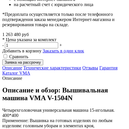
на расчетный счет с юридического лица
*Предоплата осуществляется только после телефонного
подтверждения заказа менеджером Интернет-магазина и
резервирования товара на складе.
1 263 480 руб
* Цена указана за комплект
-
+
Добавить в корзину
Заказать в один клик
Сравнить
Заявка на рассрочку
Описание
Технические характеристики
Отзывы
Гарантия
Каталог VMA
Описание
Описание и обзор: Вышивальная
машина VMA V-1504N
Четырехголовочная универсальная машина 15-игольная.
400*400
Применение: Вышивка на готовых изделиях по любым
изделиям: головным уборам и элементах кроя,