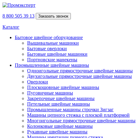
8 800 505 39 13
Заказать звонок
Каталог
Бытовое швейное оборудование
Вышивальные машинки
Бытовые оверлоки
Бытовые швейные машинки
Портновские манекены
Промышленные швейные машины
Одноигольные прямострочные швейные машины
Двухигольные прямострочные швейные машины
Оверлоки
Плоскошовные швейные машины
Пуговичные машины
Закрепочные швейные машины
Петельные швейные машины
Промышленные машины строчки Зигзаг
Машины цепного стежка с плоской платформой
Многоигольные прямострочные швейные машины
Колонковые швейные машины
Рукавные швейные машины
Машины имитации ручного стежка