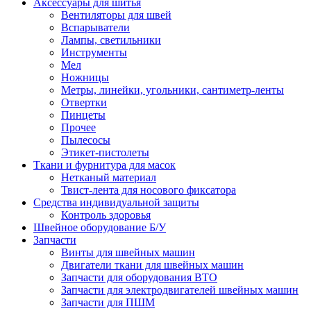
Аксессуары для шитья
Вентиляторы для швей
Вспарыватели
Лампы, светильники
Инструменты
Мел
Ножницы
Метры, линейки, угольники, сантиметр-ленты
Отвертки
Пинцеты
Прочее
Пылесосы
Этикет-пистолеты
Ткани и фурнитура для масок
Нетканый материал
Твист-лента для носового фиксатора
Средства индивидуальной защиты
Контроль здоровья
Швейное оборудование Б/У
Запчасти
Винты для швейных машин
Двигатели ткани для швейных машин
Запчасти для оборудования ВТО
Запчасти для электродвигателей швейных машин
Запчасти для ПШМ