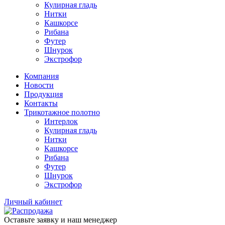
Кулирная гладь
Нитки
Кашкорсе
Рибана
Футер
Шнурок
Экстрофор
Компания
Новости
Продукция
Контакты
Трикотажное полотно
Интерлок
Кулирная гладь
Нитки
Кашкорсе
Рибана
Футер
Шнурок
Экстрофор
Личный кабинет
Оставьте заявку и наш менеджер