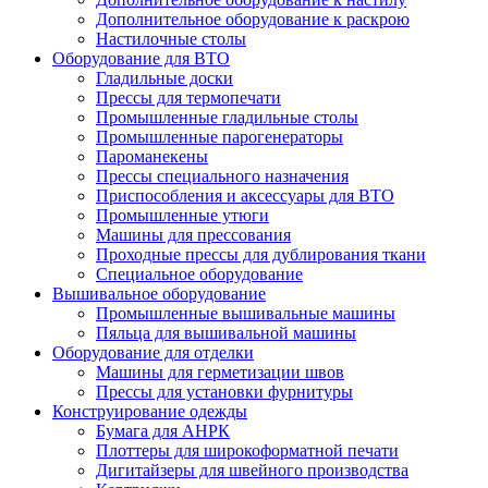
Дополнительное оборудование к раскрою
Настилочные столы
Оборудование для ВТО
Гладильные доски
Прессы для термопечати
Промышленные гладильные столы
Промышленные парогенераторы
Пароманекены
Прессы специального назначения
Приспособления и аксессуары для ВТО
Промышленные утюги
Машины для прессования
Проходные прессы для дублирования ткани
Специальное оборудование
Вышивальное оборудование
Промышленные вышивальные машины
Пяльца для вышивальной машины
Оборудование для отделки
Машины для герметизации швов
Прессы для установки фурнитуры
Конструирование одежды
Бумага для АНРК
Плоттеры для широкоформатной печати
Дигитайзеры для швейного производства