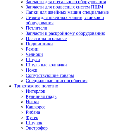
Запчасти для стегального оборудования
Запчасти для подвесных систем ПШМ
Лапки для швейных машин специальные
Лезвия для швейных машин, станков и
оборудования
Петлители
Запчасти к раскройному оборудованию
Пластины игольные
Подшипники
Ремни
Челноки
Шпули
Шпульные колпачки
Ножи
Сопутствующие товары
Специальные приспособления
Трикотажное полотно
Интерлок
Кулирная гладь
Нитки
Кашкорсе
Рибана
Футер
Шнурок
Экстрофор