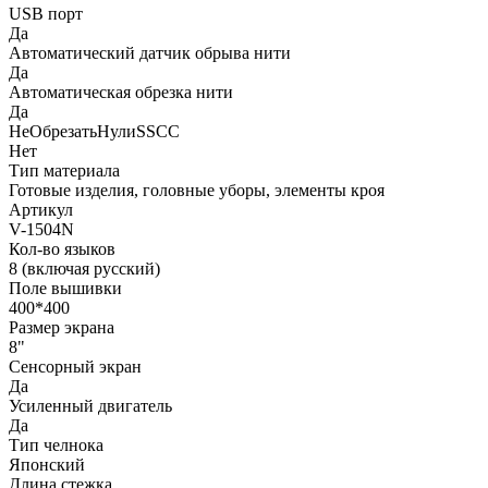
USB порт
Да
Автоматический датчик обрыва нити
Да
Автоматическая обрезка нити
Да
НеОбрезатьНулиSSCC
Нет
Тип материала
Готовые изделия, головные уборы, элементы кроя
Артикул
V-1504N
Кол-во языков
8 (включая русский)
Поле вышивки
400*400
Размер экрана
8"
Сенсорный экран
Да
Усиленный двигатель
Да
Тип челнока
Японский
Длина стежка