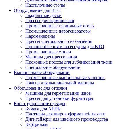
Настилочные столы
Оборудование для ВТО
Гладильные доски
Прессы для термопечати
Промышленные гладильные столы
Промышленные парогенераторы
Пароманекены
Прессы специального назначения
Приспособления и аксессуары для ВТО
Промышленные утюги
Машины для прессования
Проходные прессы для дублирования ткани
Специальное оборудование
Вышивальное оборудование
Промышленные вышивальные машины
Пяльца для вышивальной машины
Оборудование для отделки
Машины для герметизации швов
Прессы для установки фурнитуры
Конструирование одежды
Бумага для АНРК
Плоттеры для широкоформатной печати
Дигитайзеры для швейного производства
Картриджи