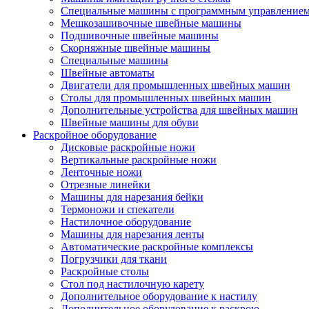
Специальные машины с программным управление
Мешкозашивочные швейные машины
Подшивочные швейные машины
Скорняжные швейные машины
Специальные машины
Швейные автоматы
Двигатели для промышленных швейных машин
Столы для промышленных швейных машин
Дополнительные устройства для швейных машин
Швейные машины для обуви
Раскройное оборудование
Дисковые раскройные ножи
Вертикальные раскройные ножи
Ленточные ножи
Отрезные линейки
Машины для нарезания бейки
Термоножи и спекатели
Настилочное оборудование
Машины для нарезания ленты
Автоматические раскройные комплексы
Погрузчики для ткани
Раскройные столы
Стол под настилочную карету
Дополнительное оборудование к настилу
Дополнительное оборудование к раскрою