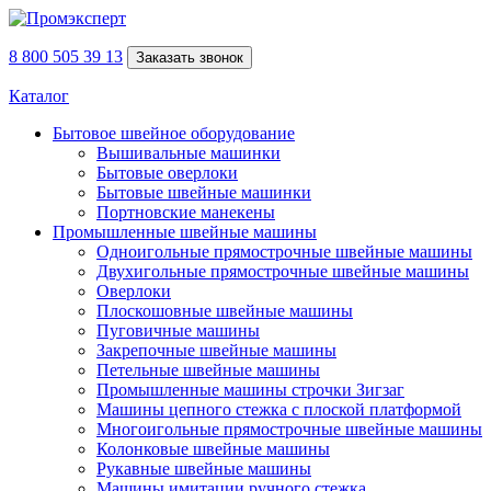
8 800 505 39 13
Заказать звонок
Каталог
Бытовое швейное оборудование
Вышивальные машинки
Бытовые оверлоки
Бытовые швейные машинки
Портновские манекены
Промышленные швейные машины
Одноигольные прямострочные швейные машины
Двухигольные прямострочные швейные машины
Оверлоки
Плоскошовные швейные машины
Пуговичные машины
Закрепочные швейные машины
Петельные швейные машины
Промышленные машины строчки Зигзаг
Машины цепного стежка с плоской платформой
Многоигольные прямострочные швейные машины
Колонковые швейные машины
Рукавные швейные машины
Машины имитации ручного стежка