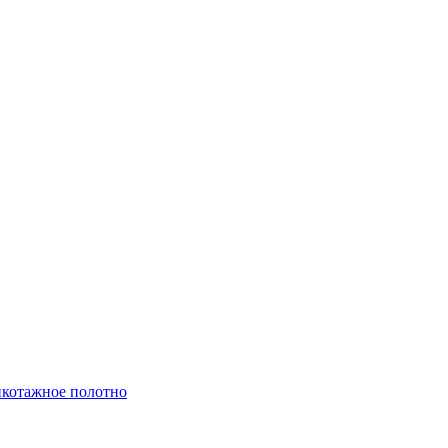
котажное полотно