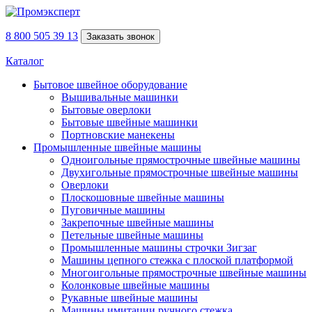
8 800 505 39 13
Заказать звонок
Каталог
Бытовое швейное оборудование
Вышивальные машинки
Бытовые оверлоки
Бытовые швейные машинки
Портновские манекены
Промышленные швейные машины
Одноигольные прямострочные швейные машины
Двухигольные прямострочные швейные машины
Оверлоки
Плоскошовные швейные машины
Пуговичные машины
Закрепочные швейные машины
Петельные швейные машины
Промышленные машины строчки Зигзаг
Машины цепного стежка с плоской платформой
Многоигольные прямострочные швейные машины
Колонковые швейные машины
Рукавные швейные машины
Машины имитации ручного стежка