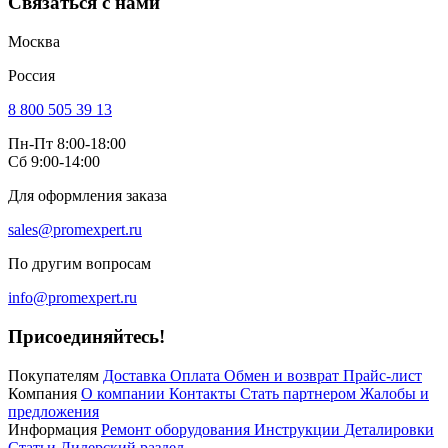
Связаться с нами
Москва
Россия
8 800 505 39 13
Пн-Пт 8:00-18:00
Сб 9:00-14:00
Для оформления заказа
sales@promexpert.ru
По другим вопросам
info@promexpert.ru
Присоединяйтесь!
Покупателям
Доставка
Оплата
Обмен и возврат
Прайс-лист
Компания
О компании
Контакты
Стать партнером
Жалобы и
предложения
Информация
Ремонт оборудования
Инструкции
Деталировки
Статьи
Дилерский раздел