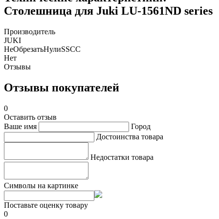
Столешница для Juki LU-1561ND series
Производитель
JUKI
НеОбрезатьНулиSSCC
Нет
Отзывы
Отзывы покупателей
0
Оставить отзыв
Ваше имя
Город
Достоинства товара
Недостатки товара
Символы на картинке
Поставьте оценку товару
0