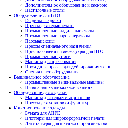
Дополнительное оборудование к раскрою
Настилочные столы
Оборудование для ВТО
Гладильные доски
Прессы для термопечати
Промышленные гладильные столы
Промышленные парогенераторы
Пароманекены
Прессы специального назначения
Приспособления и аксессуары для ВТО
Промышленные утюги
Машины для прессования
Проходные прессы для дублирования ткани
Специальное оборудование
Вышивальное оборудование
Промышленные вышивальные машины
Пяльца для вышивальной машины
Оборудование для отделки
Машины для герметизации швов
Прессы для установки фурнитуры
Конструирование одежды
Бумага для АНРК
Плоттеры для широкоформатной печати
Дигитайзеры для швейного производства