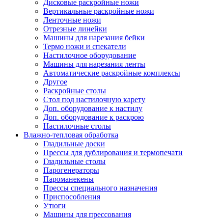
Дисковые раскройные ножи
Вертикальные раскройные ножи
Ленточные ножи
Отрезные линейки
Машины для нарезания бейки
Термо ножи и спекатели
Настилочное оборудование
Машины для нарезания ленты
Автоматические раскройные комплексы
Другое
Раскройные столы
Стол под настилочную карету
Доп. оборудование к настилу
Доп. оборудование к раскрою
Настилочные столы
Влажно-тепловая обработка
Гладильные доски
Прессы для дублирования и термопечати
Гладильные столы
Парогенераторы
Пароманекены
Прессы специального назначения
Приспособления
Утюги
Машины для прессования