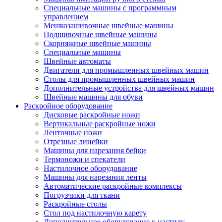
Специальные машины с программным
управлением
Мешкозашивочные швейные машины
Подшивочные швейные машины
Скорняжные швейные машины
Специальные машины
Швейные автоматы
Двигатели для промышленных швейных машин
Столы для промышленных швейных машин
Дополнительные устройства для швейных машин
Швейные машины для обуви
Раскройное оборудование
Дисковые раскройные ножи
Вертикальные раскройные ножи
Ленточные ножи
Отрезные линейки
Машины для нарезания бейки
Термоножи и спекатели
Настилочное оборудование
Машины для нарезания ленты
Автоматические раскройные комплексы
Погрузчики для ткани
Раскройные столы
Стол под настилочную карету
Дополнительное оборудование к настилу