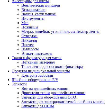
Аксессуары для шитья
Вентиляторы для швей
Вспарыватели
Лампы, светильники
Инструменты
Мел
Ножницы
Метры, линейки, угольники, сантиметр-ленты
Отвертки
Пинцеты
Прочее
Пылесосы
Этикет-пистолеты
Ткани и фурнитура для масок
Нетканый материал
Твист-лента для носового фиксатора
Средства индивидуальной защиты
Контроль здоровья
Швейное оборудование Б/У
Запчасти
Винты для швейных машин
Двигатели ткани для швейных машин
Запчасти для оборудования ВТО
Запчасти для электродвигателей швейных машин
Запчасти для ПШМ