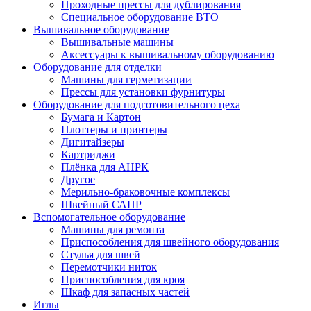
Проходные прессы для дублирования
Специальное оборудование ВТО
Вышивальное оборудование
Вышивальные машины
Аксессуары к вышивальному оборудованию
Оборудование для отделки
Машины для герметизации
Прессы для установки фурнитуры
Оборудование для подготовительного цеха
Бумага и Картон
Плоттеры и принтеры
Дигитайзеры
Картриджи
Плёнка для АНРК
Другое
Мерильно-браковочные комплексы
Швейный САПР
Вспомогательное оборудование
Машины для ремонта
Приспособления для швейного оборудования
Стулья для швей
Перемотчики ниток
Приспособления для кроя
Шкаф для запасных частей
Иглы