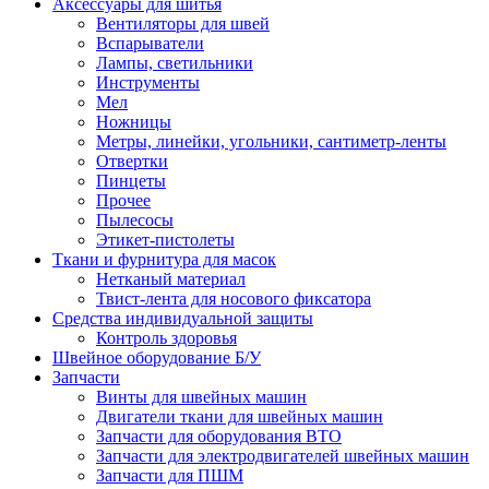
Аксессуары для шитья
Вентиляторы для швей
Вспарыватели
Лампы, светильники
Инструменты
Мел
Ножницы
Метры, линейки, угольники, сантиметр-ленты
Отвертки
Пинцеты
Прочее
Пылесосы
Этикет-пистолеты
Ткани и фурнитура для масок
Нетканый материал
Твист-лента для носового фиксатора
Средства индивидуальной защиты
Контроль здоровья
Швейное оборудование Б/У
Запчасти
Винты для швейных машин
Двигатели ткани для швейных машин
Запчасти для оборудования ВТО
Запчасти для электродвигателей швейных машин
Запчасти для ПШМ