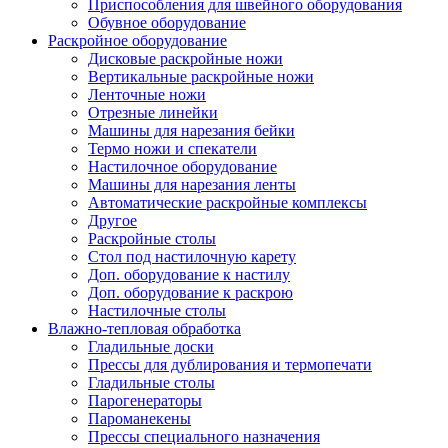
Приспособления для швейного оборудования
Обувное оборудование
Раскройное оборудование
Дисковые раскройные ножи
Вертикальные раскройные ножи
Ленточные ножи
Отрезные линейки
Машины для нарезания бейки
Термо ножи и спекатели
Настилочное оборудование
Машины для нарезания ленты
Автоматические раскройные комплексы
Другое
Раскройные столы
Стол под настилочную карету
Доп. оборудование к настилу
Доп. оборудование к раскрою
Настилочные столы
Влажно-тепловая обработка
Гладильные доски
Прессы для дублирования и термопечати
Гладильные столы
Парогенераторы
Пароманекены
Прессы специального назначения