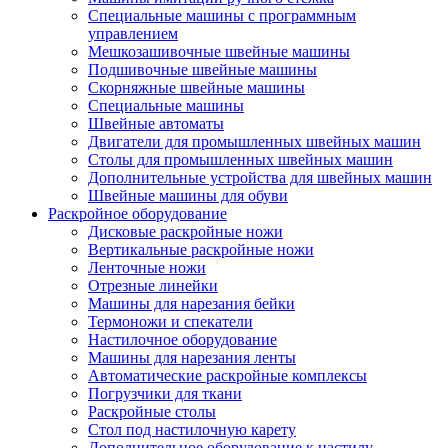
Специальные машины с программным
управлением
Мешкозашивочные швейные машины
Подшивочные швейные машины
Скорняжные швейные машины
Специальные машины
Швейные автоматы
Двигатели для промышленных швейных машин
Столы для промышленных швейных машин
Дополнительные устройства для швейных машин
Швейные машины для обуви
Раскройное оборудование
Дисковые раскройные ножи
Вертикальные раскройные ножи
Ленточные ножи
Отрезные линейки
Машины для нарезания бейки
Термоножи и спекатели
Настилочное оборудование
Машины для нарезания ленты
Автоматические раскройные комплексы
Погрузчики для ткани
Раскройные столы
Стол под настилочную карету
Дополнительное оборудование к настилу