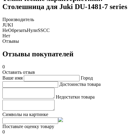
Столешница для Juki DU-1481-7 series
Производитель
JUKI
НеОбрезатьНулиSSCC
Нет
Отзывы
Отзывы покупателей
0
Оставить отзыв
Ваше имя
Город
Достоинства товара
Недостатки товара
Символы на картинке
Поставьте оценку товару
0