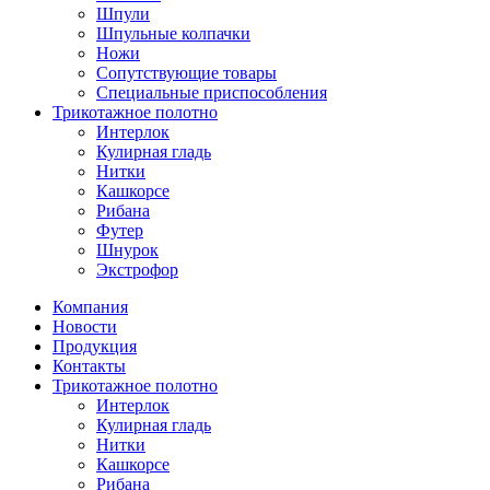
Шпули
Шпульные колпачки
Ножи
Сопутствующие товары
Специальные приспособления
Трикотажное полотно
Интерлок
Кулирная гладь
Нитки
Кашкорсе
Рибана
Футер
Шнурок
Экстрофор
Компания
Новости
Продукция
Контакты
Трикотажное полотно
Интерлок
Кулирная гладь
Нитки
Кашкорсе
Рибана