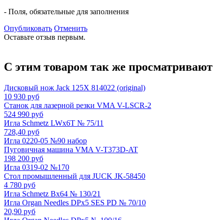
- Поля, обязательные для заполнения
Опубликовать
Отменить
Оставьте отзыв первым.
С этим товаром так же просматривают
Дисковый нож Jack 125X 814022 (original)
10 930 руб
Станок для лазерной резки VMA V-LSCR-2
524 990 руб
Игла Schmetz LWx6T № 75/11
728,40 руб
Игла 0220-05 №90 набор
Пуговичная машина VMA V-T373D-AT
198 200 руб
Игла 0319-02 №170
Стол промышленный для JUCK JK-58450
4 780 руб
Игла Schmetz Bx64 № 130/21
Игла Organ Needles DPx5 SES PD № 70/10
20,90 руб