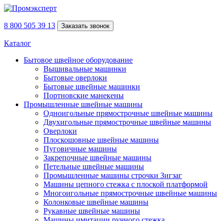
8 800 505 39 13
Заказать звонок
Каталог
Бытовое швейное оборудование
Вышивальные машинки
Бытовые оверлоки
Бытовые швейные машинки
Портновские манекены
Промышленные швейные машины
Одноигольные прямострочные швейные машины
Двухигольные прямострочные швейные машины
Оверлоки
Плоскошовные швейные машины
Пуговичные машины
Закрепочные швейные машины
Петельные швейные машины
Промышленные машины строчки Зигзаг
Машины цепного стежка с плоской платформой
Многоигольные прямострочные швейные машины
Колонковые швейные машины
Рукавные швейные машины
Машины имитации ручного стежка