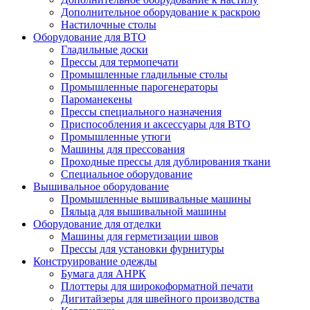
Дополнительное оборудование к раскрою
Настилочные столы
Оборудование для ВТО
Гладильные доски
Прессы для термопечати
Промышленные гладильные столы
Промышленные парогенераторы
Пароманекены
Прессы специального назначения
Приспособления и аксессуары для ВТО
Промышленные утюги
Машины для прессования
Проходные прессы для дублирования ткани
Специальное оборудование
Вышивальное оборудование
Промышленные вышивальные машины
Пяльца для вышивальной машины
Оборудование для отделки
Машины для герметизации швов
Прессы для установки фурнитуры
Конструирование одежды
Бумага для АНРК
Плоттеры для широкоформатной печати
Дигитайзеры для швейного производства