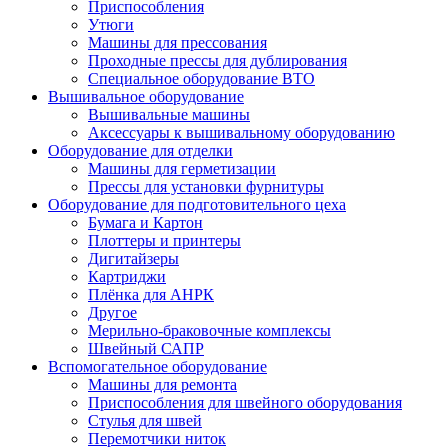
Приспособления
Утюги
Машины для прессования
Проходные прессы для дублирования
Специальное оборудование ВТО
Вышивальное оборудование
Вышивальные машины
Аксессуары к вышивальному оборудованию
Оборудование для отделки
Машины для герметизации
Прессы для установки фурнитуры
Оборудование для подготовительного цеха
Бумага и Картон
Плоттеры и принтеры
Дигитайзеры
Картриджи
Плёнка для АНРК
Другое
Мерильно-браковочные комплексы
Швейный САПР
Вспомогательное оборудование
Машины для ремонта
Приспособления для швейного оборудования
Стулья для швей
Перемотчики ниток