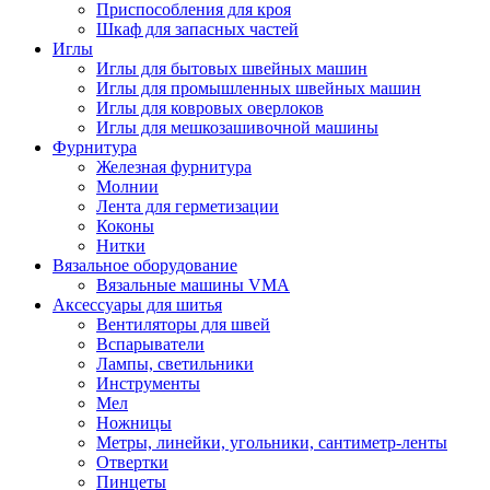
Приспособления для кроя
Шкаф для запасных частей
Иглы
Иглы для бытовых швейных машин
Иглы для промышленных швейных машин
Иглы для ковровых оверлоков
Иглы для мешкозашивочной машины
Фурнитура
Железная фурнитура
Молнии
Лента для герметизации
Коконы
Нитки
Вязальное оборудование
Вязальные машины VMA
Аксессуары для шитья
Вентиляторы для швей
Вспарыватели
Лампы, светильники
Инструменты
Мел
Ножницы
Метры, линейки, угольники, сантиметр-ленты
Отвертки
Пинцеты