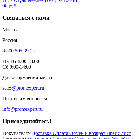
Игла Organ Needles DPx5 № 100/16
98 руб
Связаться с нами
Москва
Россия
8 800 505 39 13
Пн-Пт 8:00-18:00
Сб 9:00-14:00
Для оформления заказа
sales@promexpert.ru
По другим вопросам
info@promexpert.ru
Присоединяйтесь!
Покупателям
Доставка
Оплата
Обмен и возврат
Прайс-лист
Компания
О компании
Контакты
Стать партнером
Жалобы и