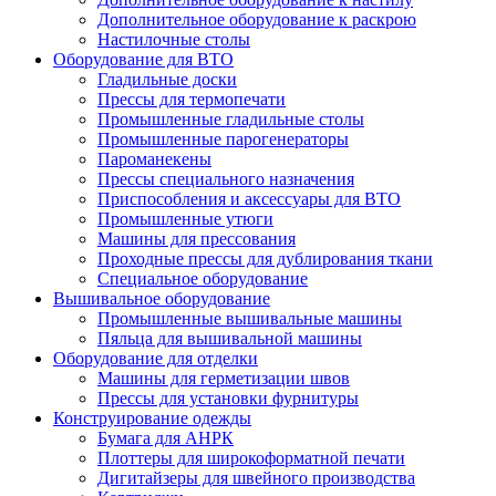
Дополнительное оборудование к раскрою
Настилочные столы
Оборудование для ВТО
Гладильные доски
Прессы для термопечати
Промышленные гладильные столы
Промышленные парогенераторы
Пароманекены
Прессы специального назначения
Приспособления и аксессуары для ВТО
Промышленные утюги
Машины для прессования
Проходные прессы для дублирования ткани
Специальное оборудование
Вышивальное оборудование
Промышленные вышивальные машины
Пяльца для вышивальной машины
Оборудование для отделки
Машины для герметизации швов
Прессы для установки фурнитуры
Конструирование одежды
Бумага для АНРК
Плоттеры для широкоформатной печати
Дигитайзеры для швейного производства