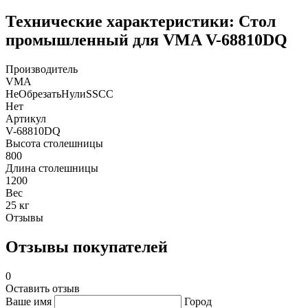
Технические характеристики: Стол
промышленный для VMA V-68810DQ
Производитель
VMA
НеОбрезатьНулиSSCC
Нет
Артикул
V-68810DQ
Высота столешницы
800
Длина столешницы
1200
Вес
25 кг
Отзывы
Отзывы покупателей
0
Оставить отзыв
Ваше имя
Город