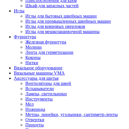
Приспособления для кроя
Шкаф для запасных частей
Иглы
Иглы для бытовых швейных машин
Иглы для промышленных швейных машин
Иглы для ковровых оверлоков
Иглы для мешкозашивочной машины
Фурнитура
Железная фурнитура
Молнии
Лента для герметизации
Коконы
Нитки
Вязальное оборудование
Вязальные машины VMA
Аксессуары для шитья
Вентиляторы для швей
Вспарыватели
Лампы, светильники
Инструменты
Мел
Ножницы
Метры, линейки, угольники, сантиметр-ленты
Отвертки
Пинцеты