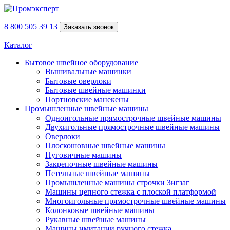
8 800 505 39 13
Заказать звонок
Каталог
Бытовое швейное оборудование
Вышивальные машинки
Бытовые оверлоки
Бытовые швейные машинки
Портновские манекены
Промышленные швейные машины
Одноигольные прямострочные швейные машины
Двухигольные прямострочные швейные машины
Оверлоки
Плоскошовные швейные машины
Пуговичные машины
Закрепочные швейные машины
Петельные швейные машины
Промышленные машины строчки Зигзаг
Машины цепного стежка с плоской платформой
Многоигольные прямострочные швейные машины
Колонковые швейные машины
Рукавные швейные машины
Машины имитации ручного стежка