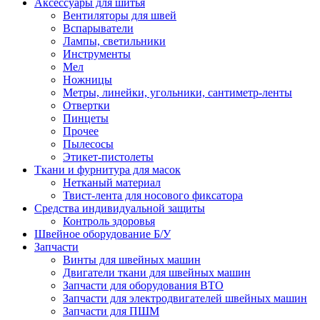
Аксессуары для шитья
Вентиляторы для швей
Вспарыватели
Лампы, светильники
Инструменты
Мел
Ножницы
Метры, линейки, угольники, сантиметр-ленты
Отвертки
Пинцеты
Прочее
Пылесосы
Этикет-пистолеты
Ткани и фурнитура для масок
Нетканый материал
Твист-лента для носового фиксатора
Средства индивидуальной защиты
Контроль здоровья
Швейное оборудование Б/У
Запчасти
Винты для швейных машин
Двигатели ткани для швейных машин
Запчасти для оборудования ВТО
Запчасти для электродвигателей швейных машин
Запчасти для ПШМ