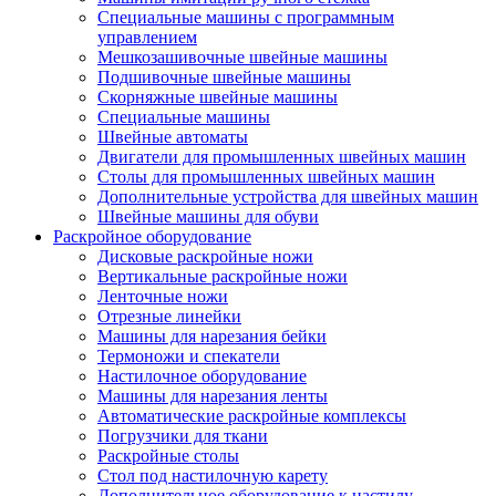
Специальные машины с программным
управлением
Мешкозашивочные швейные машины
Подшивочные швейные машины
Скорняжные швейные машины
Специальные машины
Швейные автоматы
Двигатели для промышленных швейных машин
Столы для промышленных швейных машин
Дополнительные устройства для швейных машин
Швейные машины для обуви
Раскройное оборудование
Дисковые раскройные ножи
Вертикальные раскройные ножи
Ленточные ножи
Отрезные линейки
Машины для нарезания бейки
Термоножи и спекатели
Настилочное оборудование
Машины для нарезания ленты
Автоматические раскройные комплексы
Погрузчики для ткани
Раскройные столы
Стол под настилочную карету
Дополнительное оборудование к настилу