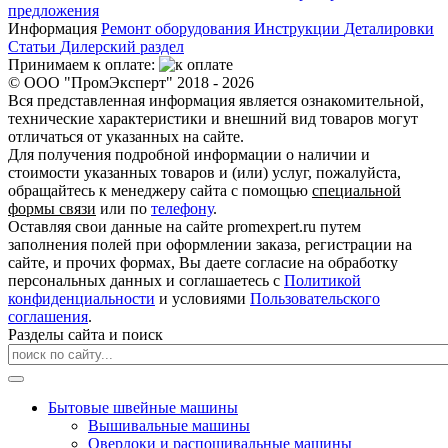
предложения
Информация
Ремонт оборудования
Инструкции
Деталировки
Статьи
Дилерский раздел
Принимаем к оплате:
© ООО "ПромЭксперт" 2018 - 2026
Вся представленная информация является ознакомительной,
технические характеристики и внешний вид товаров могут
отличаться от указанных на сайте.
Для получения подробной информации о наличии и
стоимости указанных товаров и (или) услуг, пожалуйста,
обращайтесь к менеджеру сайта с помощью
специальной
формы связи
или по
телефону
.
Оставляя свои данные на сайте promexpert.ru путем
заполнения полей при оформлении заказа, регистрации на
сайте, и прочих формах, Вы даете согласие на обработку
персональных данных и соглашаетесь с
Политикой
конфиденциальности
и условиями
Пользовательского
соглашения
.
Разделы сайта и поиск
Бытовые швейные машины
Вышивальные машины
Оверлоки и распошивальные машины