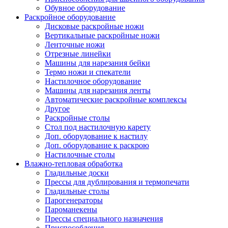
Обувное оборудование
Раскройное оборудование
Дисковые раскройные ножи
Вертикальные раскройные ножи
Ленточные ножи
Отрезные линейки
Машины для нарезания бейки
Термо ножи и спекатели
Настилочное оборудование
Машины для нарезания ленты
Автоматические раскройные комплексы
Другое
Раскройные столы
Стол под настилочную карету
Доп. оборудование к настилу
Доп. оборудование к раскрою
Настилочные столы
Влажно-тепловая обработка
Гладильные доски
Прессы для дублирования и термопечати
Гладильные столы
Парогенераторы
Пароманекены
Прессы специального назначения
Приспособления