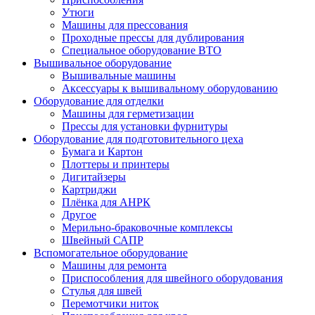
Утюги
Машины для прессования
Проходные прессы для дублирования
Специальное оборудование ВТО
Вышивальное оборудование
Вышивальные машины
Аксессуары к вышивальному оборудованию
Оборудование для отделки
Машины для герметизации
Прессы для установки фурнитуры
Оборудование для подготовительного цеха
Бумага и Картон
Плоттеры и принтеры
Дигитайзеры
Картриджи
Плёнка для АНРК
Другое
Мерильно-браковочные комплексы
Швейный САПР
Вспомогательное оборудование
Машины для ремонта
Приспособления для швейного оборудования
Стулья для швей
Перемотчики ниток