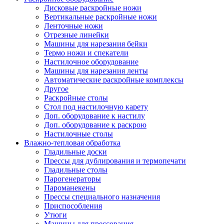
Дисковые раскройные ножи
Вертикальные раскройные ножи
Ленточные ножи
Отрезные линейки
Машины для нарезания бейки
Термо ножи и спекатели
Настилочное оборудование
Машины для нарезания ленты
Автоматические раскройные комплексы
Другое
Раскройные столы
Стол под настилочную карету
Доп. оборудование к настилу
Доп. оборудование к раскрою
Настилочные столы
Влажно-тепловая обработка
Гладильные доски
Прессы для дублирования и термопечати
Гладильные столы
Парогенераторы
Пароманекены
Прессы специального назначения
Приспособления
Утюги
Машины для прессования