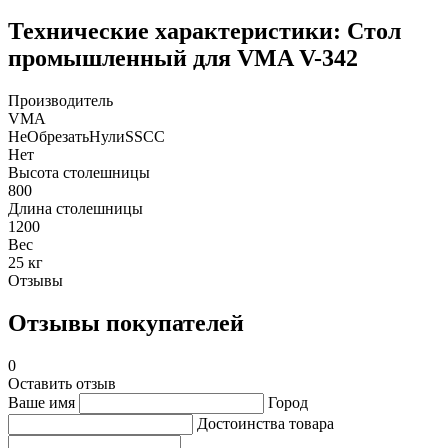
Технические характеристики: Стол
промышленный для VMA V-342
Производитель
VMA
НеОбрезатьНулиSSCC
Нет
Высота столешницы
800
Длина столешницы
1200
Вес
25 кг
Отзывы
Отзывы покупателей
0
Оставить отзыв
Ваше имя
Город
Достоинства товара