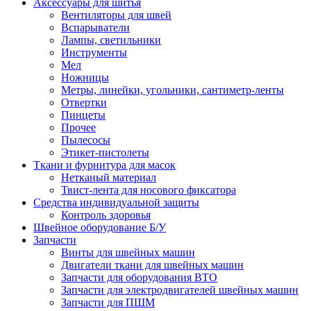
Аксессуары для шитья
Вентиляторы для швей
Вспарыватели
Лампы, светильники
Инструменты
Мел
Ножницы
Метры, линейки, угольники, сантиметр-ленты
Отвертки
Пинцеты
Прочее
Пылесосы
Этикет-пистолеты
Ткани и фурнитура для масок
Нетканый материал
Твист-лента для носового фиксатора
Средства индивидуальной защиты
Контроль здоровья
Швейное оборудование Б/У
Запчасти
Винты для швейных машин
Двигатели ткани для швейных машин
Запчасти для оборудования ВТО
Запчасти для электродвигателей швейных машин
Запчасти для ПШМ