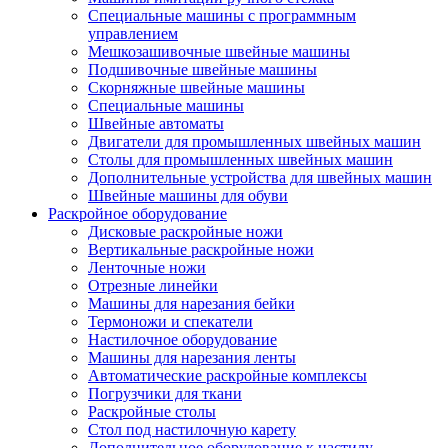
Специальные машины с программным
управлением
Мешкозашивочные швейные машины
Подшивочные швейные машины
Скорняжные швейные машины
Специальные машины
Швейные автоматы
Двигатели для промышленных швейных машин
Столы для промышленных швейных машин
Дополнительные устройства для швейных машин
Швейные машины для обуви
Раскройное оборудование
Дисковые раскройные ножи
Вертикальные раскройные ножи
Ленточные ножи
Отрезные линейки
Машины для нарезания бейки
Термоножи и спекатели
Настилочное оборудование
Машины для нарезания ленты
Автоматические раскройные комплексы
Погрузчики для ткани
Раскройные столы
Стол под настилочную карету
Дополнительное оборудование к настилу