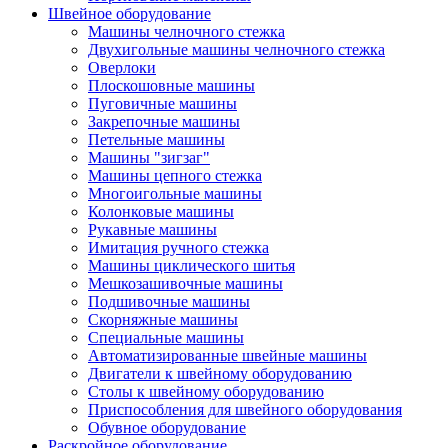
Швейное оборудование
Машины челночного стежка
Двухигольные машины челночного стежка
Оверлоки
Плоскошовные машины
Пуговичные машины
Закрепочные машины
Петельные машины
Машины "зигзаг"
Машины цепного стежка
Многоигольные машины
Колонковые машины
Рукавные машины
Имитация ручного стежка
Машины циклического шитья
Мешкозашивочные машины
Подшивочные машины
Скорняжные машины
Специальные машины
Автоматизированные швейные машины
Двигатели к швейному оборудованию
Столы к швейному оборудованию
Приспособления для швейного оборудования
Обувное оборудование
Раскройное оборудование