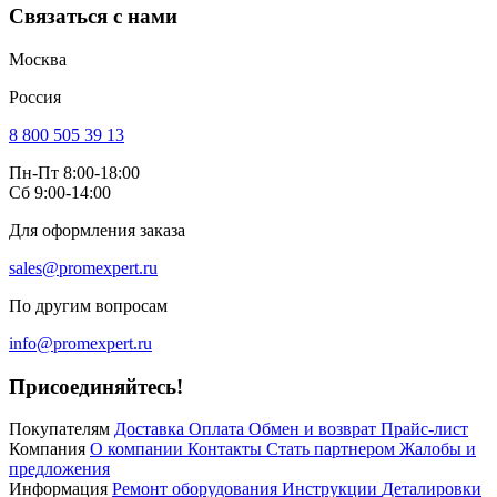
Связаться с нами
Москва
Россия
8 800 505 39 13
Пн-Пт 8:00-18:00
Сб 9:00-14:00
Для оформления заказа
sales@promexpert.ru
По другим вопросам
info@promexpert.ru
Присоединяйтесь!
Покупателям
Доставка
Оплата
Обмен и возврат
Прайс-лист
Компания
О компании
Контакты
Стать партнером
Жалобы и
предложения
Информация
Ремонт оборудования
Инструкции
Деталировки