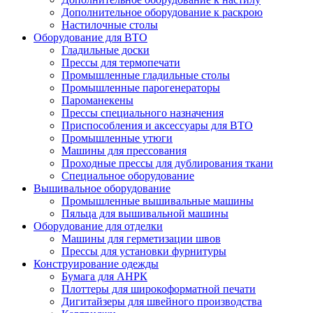
Дополнительное оборудование к раскрою
Настилочные столы
Оборудование для ВТО
Гладильные доски
Прессы для термопечати
Промышленные гладильные столы
Промышленные парогенераторы
Пароманекены
Прессы специального назначения
Приспособления и аксессуары для ВТО
Промышленные утюги
Машины для прессования
Проходные прессы для дублирования ткани
Специальное оборудование
Вышивальное оборудование
Промышленные вышивальные машины
Пяльца для вышивальной машины
Оборудование для отделки
Машины для герметизации швов
Прессы для установки фурнитуры
Конструирование одежды
Бумага для АНРК
Плоттеры для широкоформатной печати
Дигитайзеры для швейного производства