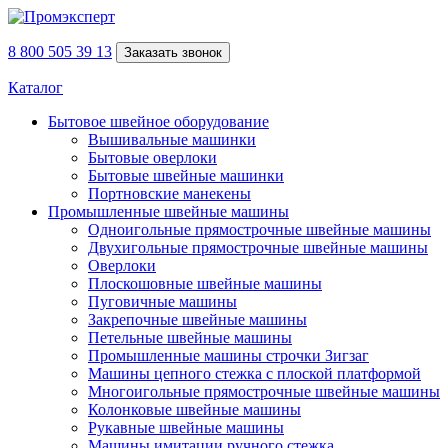
8 800 505 39 13
Заказать звонок
Каталог
Бытовое швейное оборудование
Вышивальные машинки
Бытовые оверлоки
Бытовые швейные машинки
Портновские манекены
Промышленные швейные машины
Одноигольные прямострочные швейные машины
Двухигольные прямострочные швейные машины
Оверлоки
Плоскошовные швейные машины
Пуговичные машины
Закрепочные швейные машины
Петельные швейные машины
Промышленные машины строчки Зигзаг
Машины цепного стежка с плоской платформой
Многоигольные прямострочные швейные машины
Колонковые швейные машины
Рукавные швейные машины
Машины имитации ручного стежка