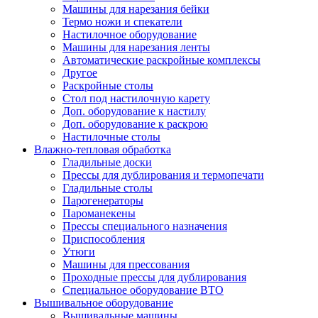
Машины для нарезания бейки
Термо ножи и спекатели
Настилочное оборудование
Машины для нарезания ленты
Автоматические раскройные комплексы
Другое
Раскройные столы
Стол под настилочную карету
Доп. оборудование к настилу
Доп. оборудование к раскрою
Настилочные столы
Влажно-тепловая обработка
Гладильные доски
Прессы для дублирования и термопечати
Гладильные столы
Парогенераторы
Пароманекены
Прессы специального назначения
Приспособления
Утюги
Машины для прессования
Проходные прессы для дублирования
Специальное оборудование ВТО
Вышивальное оборудование
Вышивальные машины