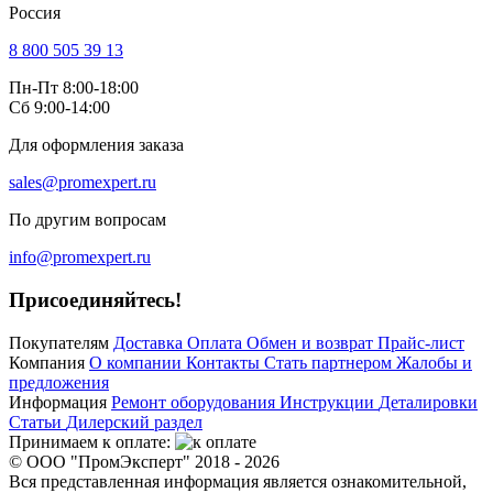
Россия
8 800 505 39 13
Пн-Пт 8:00-18:00
Сб 9:00-14:00
Для оформления заказа
sales@promexpert.ru
По другим вопросам
info@promexpert.ru
Присоединяйтесь!
Покупателям
Доставка
Оплата
Обмен и возврат
Прайс-лист
Компания
О компании
Контакты
Стать партнером
Жалобы и
предложения
Информация
Ремонт оборудования
Инструкции
Деталировки
Статьи
Дилерский раздел
Принимаем к оплате:
© ООО "ПромЭксперт" 2018 - 2026
Вся представленная информация является ознакомительной,