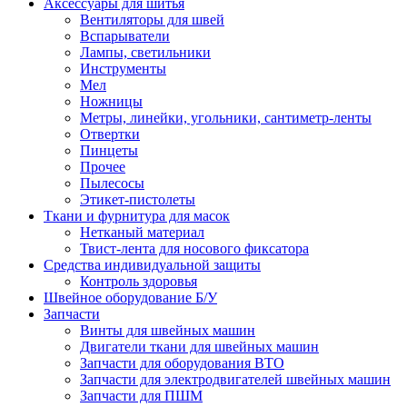
Аксессуары для шитья
Вентиляторы для швей
Вспарыватели
Лампы, светильники
Инструменты
Мел
Ножницы
Метры, линейки, угольники, сантиметр-ленты
Отвертки
Пинцеты
Прочее
Пылесосы
Этикет-пистолеты
Ткани и фурнитура для масок
Нетканый материал
Твист-лента для носового фиксатора
Средства индивидуальной защиты
Контроль здоровья
Швейное оборудование Б/У
Запчасти
Винты для швейных машин
Двигатели ткани для швейных машин
Запчасти для оборудования ВТО
Запчасти для электродвигателей швейных машин
Запчасти для ПШМ