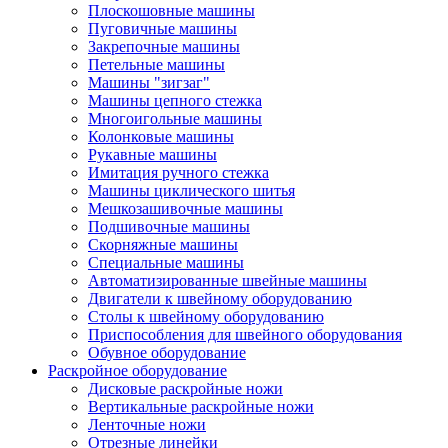
Плоскошовные машины
Пуговичные машины
Закрепочные машины
Петельные машины
Машины "зигзаг"
Машины цепного стежка
Многоигольные машины
Колонковые машины
Рукавные машины
Имитация ручного стежка
Машины циклического шитья
Мешкозашивочные машины
Подшивочные машины
Скорняжные машины
Специальные машины
Автоматизированные швейные машины
Двигатели к швейному оборудованию
Столы к швейному оборудованию
Приспособления для швейного оборудования
Обувное оборудование
Раскройное оборудование
Дисковые раскройные ножи
Вертикальные раскройные ножи
Ленточные ножи
Отрезные линейки