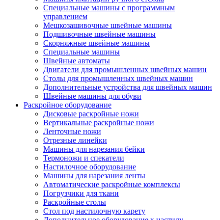
Специальные машины с программным
управлением
Мешкозашивочные швейные машины
Подшивочные швейные машины
Скорняжные швейные машины
Специальные машины
Швейные автоматы
Двигатели для промышленных швейных машин
Столы для промышленных швейных машин
Дополнительные устройства для швейных машин
Швейные машины для обуви
Раскройное оборудование
Дисковые раскройные ножи
Вертикальные раскройные ножи
Ленточные ножи
Отрезные линейки
Машины для нарезания бейки
Термоножи и спекатели
Настилочное оборудование
Машины для нарезания ленты
Автоматические раскройные комплексы
Погрузчики для ткани
Раскройные столы
Стол под настилочную карету
Дополнительное оборудование к настилу