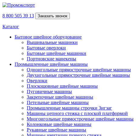
8 800 505 39 13
Заказать звонок
Каталог
Бытовое швейное оборудование
Вышивальные машинки
Бытовые оверлоки
Бытовые швейные машинки
Портновские манекены
Промышленные швейные машины
Одноигольные прямострочные швейные машины
Двухигольные прямострочные швейные машины
Оверлоки
Плоскошовные швейные машины
Пуговичные машины
Закрепочные швейные машины
Петельные швейные машины
Промышленные машины строчки Зигзаг
Машины цепного стежка с плоской платформой
Многоигольные прямострочные швейные машины
Колонковые швейные машины
Рукавные швейные машины
Машины имитации ручного стежка