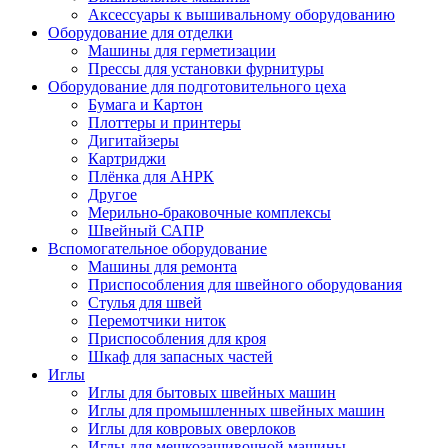
Аксессуары к вышивальному оборудованию
Оборудование для отделки
Машины для герметизации
Прессы для установки фурнитуры
Оборудование для подготовительного цеха
Бумага и Картон
Плоттеры и принтеры
Дигитайзеры
Картриджи
Плёнка для АНРК
Другое
Мерильно-браковочные комплексы
Швейный САПР
Вспомогательное оборудование
Машины для ремонта
Приспособления для швейного оборудования
Стулья для швей
Перемотчики ниток
Приспособления для кроя
Шкаф для запасных частей
Иглы
Иглы для бытовых швейных машин
Иглы для промышленных швейных машин
Иглы для ковровых оверлоков
Иглы для мешкозашивочной машины