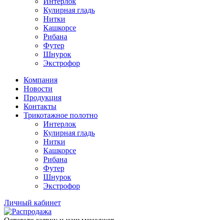
Интерлок
Кулирная гладь
Нитки
Кашкорсе
Рибана
Футер
Шнурок
Экстрофор
Компания
Новости
Продукция
Контакты
Трикотажное полотно
Интерлок
Кулирная гладь
Нитки
Кашкорсе
Рибана
Футер
Шнурок
Экстрофор
Личный кабинет