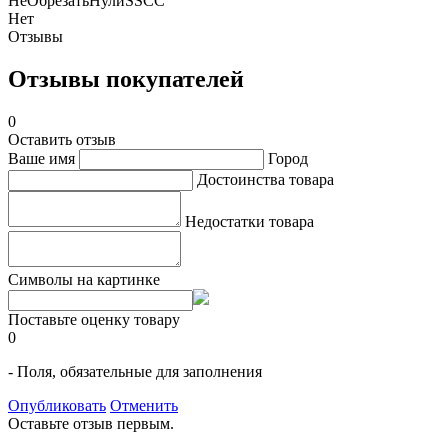
НеОбрезатьНулиSSCC
Нет
Отзывы
Отзывы покупателей
0
Оставить отзыв
Ваше имя
Город
Достоинства товара
Недостатки товара
Символы на картинке
Поставьте оценку товару
0
- Поля, обязательные для заполнения
Опубликовать
Отменить
Оставьте отзыв первым.