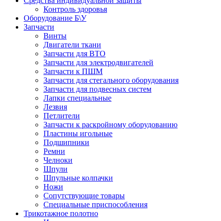
Средства индивидуальной защиты
Контроль здоровья
Оборудование Б\У
Запчасти
Винты
Двигатели ткани
Запчасти для ВТО
Запчасти для электродвигателей
Запчасти к ПШМ
Запчасти для стегального оборудования
Запчасти для подвесных систем
Лапки специальные
Лезвия
Петлители
Запчасти к раскройному оборудованию
Пластины игольные
Подшипники
Ремни
Челноки
Шпули
Шпульные колпачки
Ножи
Сопутствующие товары
Специальные приспособления
Трикотажное полотно