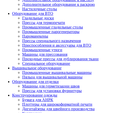
Дополнительное оборудование к раскрою
Настилочные столы
Оборудование для ВТО
Гладильные доски
Прессы для термопечати
Промышленные гладильные столы
Промышленные парогенераторы
Пароманекены
Прессы специального назначения
Приспособления и аксессуары для ВТО
Промышленные утюги
Машины для прессования
Проходные прессы для дублирования ткани
Специальное оборудование
Вышивальное оборудование
Промышленные вышивальные машины
Пяльца для вышивальной машины
Оборудование для отделки
Машины для герметизации швов
Прессы для установки фурнитуры
Конструирование одежды
Бумага для АНРК
Плоттеры для широкоформатной печати
Дигитайзеры для швейного производства