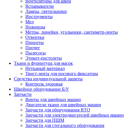
Вентиляторы для швей
Вспарыватели
Лампы, светильники
Инструменты
Мел
Ножницы
Метры, линейки, угольники, сантиметр-ленты
Отвертки
Пинцеты
Прочее
Пылесосы
Этикет-пистолеты
Ткани и фурнитура для масок
Нетканый материал
Твист-лента для носового фиксатора
Средства индивидуальной защиты
Контроль здоровья
Швейное оборудование Б/У
Запчасти
Винты для швейных машин
Двигатели ткани для швейных машин
Запчасти для оборудования ВТО
Запчасти для электродвигателей швейных машин
Запчасти для ПШМ
Запчасти для стегального оборудования