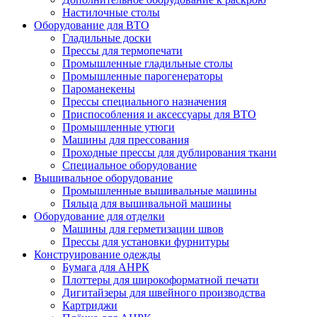
Настилочные столы
Оборудование для ВТО
Гладильные доски
Прессы для термопечати
Промышленные гладильные столы
Промышленные парогенераторы
Пароманекены
Прессы специального назначения
Приспособления и аксессуары для ВТО
Промышленные утюги
Машины для прессования
Проходные прессы для дублирования ткани
Специальное оборудование
Вышивальное оборудование
Промышленные вышивальные машины
Пяльца для вышивальной машины
Оборудование для отделки
Машины для герметизации швов
Прессы для установки фурнитуры
Конструирование одежды
Бумага для АНРК
Плоттеры для широкоформатной печати
Дигитайзеры для швейного производства
Картриджи