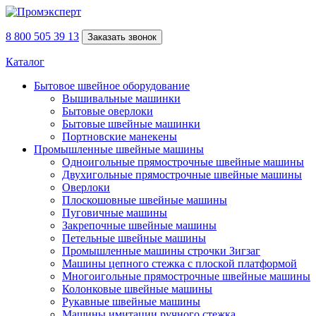
8 800 505 39 13
Заказать звонок
Каталог
Бытовое швейное оборудование
Вышивальные машинки
Бытовые оверлоки
Бытовые швейные машинки
Портновские манекены
Промышленные швейные машины
Одноигольные прямострочные швейные машины
Двухигольные прямострочные швейные машины
Оверлоки
Плоскошовные швейные машины
Пуговичные машины
Закрепочные швейные машины
Петельные швейные машины
Промышленные машины строчки Зигзаг
Машины цепного стежка с плоской платформой
Многоигольные прямострочные швейные машины
Колонковые швейные машины
Рукавные швейные машины
Машины имитации ручного стежка