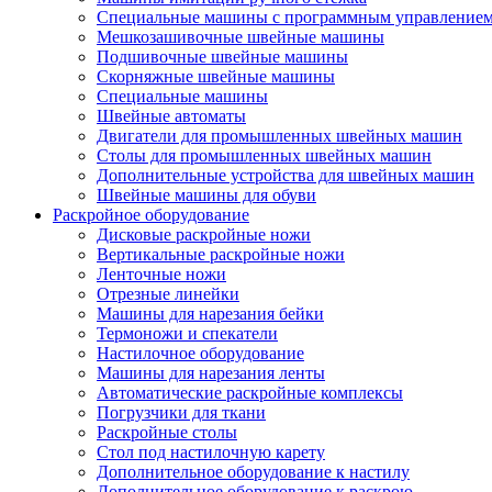
Специальные машины с программным управление
Мешкозашивочные швейные машины
Подшивочные швейные машины
Скорняжные швейные машины
Специальные машины
Швейные автоматы
Двигатели для промышленных швейных машин
Столы для промышленных швейных машин
Дополнительные устройства для швейных машин
Швейные машины для обуви
Раскройное оборудование
Дисковые раскройные ножи
Вертикальные раскройные ножи
Ленточные ножи
Отрезные линейки
Машины для нарезания бейки
Термоножи и спекатели
Настилочное оборудование
Машины для нарезания ленты
Автоматические раскройные комплексы
Погрузчики для ткани
Раскройные столы
Стол под настилочную карету
Дополнительное оборудование к настилу
Дополнительное оборудование к раскрою