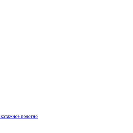
котажное полотно