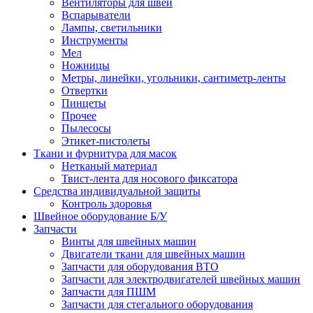
Вентиляторы для швей
Вспарыватели
Лампы, светильники
Инструменты
Мел
Ножницы
Метры, линейки, угольники, сантиметр-ленты
Отвертки
Пинцеты
Прочее
Пылесосы
Этикет-пистолеты
Ткани и фурнитура для масок
Нетканый материал
Твист-лента для носового фиксатора
Средства индивидуальной защиты
Контроль здоровья
Швейное оборудование Б/У
Запчасти
Винты для швейных машин
Двигатели ткани для швейных машин
Запчасти для оборудования ВТО
Запчасти для электродвигателей швейных машин
Запчасти для ПШМ
Запчасти для стегального оборудования