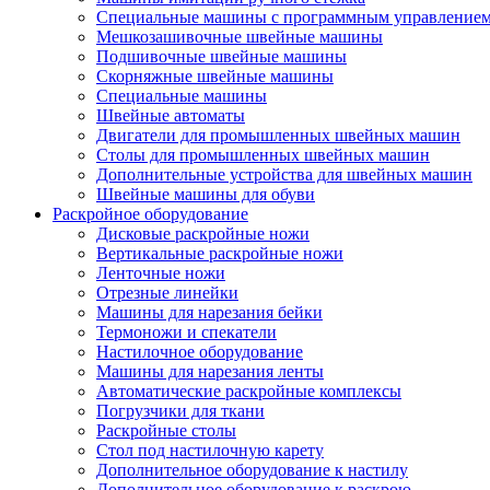
Специальные машины с программным управление
Мешкозашивочные швейные машины
Подшивочные швейные машины
Скорняжные швейные машины
Специальные машины
Швейные автоматы
Двигатели для промышленных швейных машин
Столы для промышленных швейных машин
Дополнительные устройства для швейных машин
Швейные машины для обуви
Раскройное оборудование
Дисковые раскройные ножи
Вертикальные раскройные ножи
Ленточные ножи
Отрезные линейки
Машины для нарезания бейки
Термоножи и спекатели
Настилочное оборудование
Машины для нарезания ленты
Автоматические раскройные комплексы
Погрузчики для ткани
Раскройные столы
Стол под настилочную карету
Дополнительное оборудование к настилу
Дополнительное оборудование к раскрою