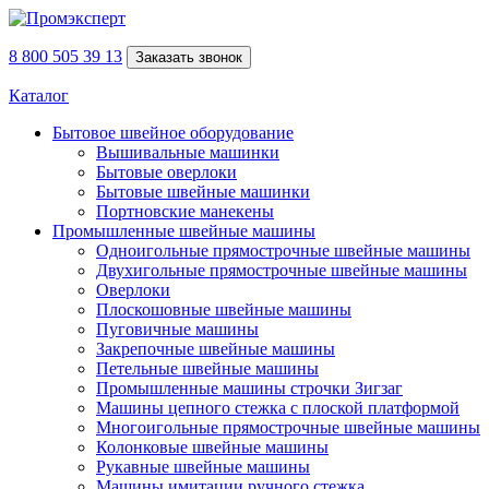
8 800 505 39 13
Заказать звонок
Каталог
Бытовое швейное оборудование
Вышивальные машинки
Бытовые оверлоки
Бытовые швейные машинки
Портновские манекены
Промышленные швейные машины
Одноигольные прямострочные швейные машины
Двухигольные прямострочные швейные машины
Оверлоки
Плоскошовные швейные машины
Пуговичные машины
Закрепочные швейные машины
Петельные швейные машины
Промышленные машины строчки Зигзаг
Машины цепного стежка с плоской платформой
Многоигольные прямострочные швейные машины
Колонковые швейные машины
Рукавные швейные машины
Машины имитации ручного стежка