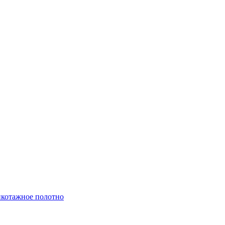
котажное полотно