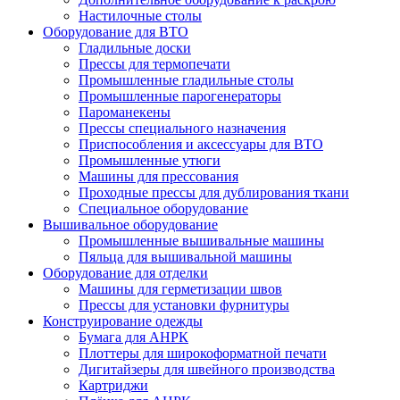
Настилочные столы
Оборудование для ВТО
Гладильные доски
Прессы для термопечати
Промышленные гладильные столы
Промышленные парогенераторы
Пароманекены
Прессы специального назначения
Приспособления и аксессуары для ВТО
Промышленные утюги
Машины для прессования
Проходные прессы для дублирования ткани
Специальное оборудование
Вышивальное оборудование
Промышленные вышивальные машины
Пяльца для вышивальной машины
Оборудование для отделки
Машины для герметизации швов
Прессы для установки фурнитуры
Конструирование одежды
Бумага для АНРК
Плоттеры для широкоформатной печати
Дигитайзеры для швейного производства
Картриджи