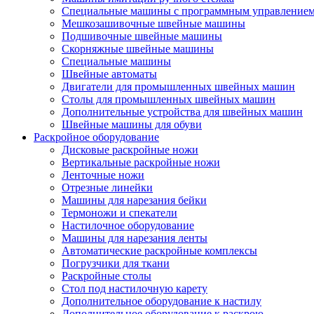
Специальные машины с программным управление
Мешкозашивочные швейные машины
Подшивочные швейные машины
Скорняжные швейные машины
Специальные машины
Швейные автоматы
Двигатели для промышленных швейных машин
Столы для промышленных швейных машин
Дополнительные устройства для швейных машин
Швейные машины для обуви
Раскройное оборудование
Дисковые раскройные ножи
Вертикальные раскройные ножи
Ленточные ножи
Отрезные линейки
Машины для нарезания бейки
Термоножи и спекатели
Настилочное оборудование
Машины для нарезания ленты
Автоматические раскройные комплексы
Погрузчики для ткани
Раскройные столы
Стол под настилочную карету
Дополнительное оборудование к настилу
Дополнительное оборудование к раскрою