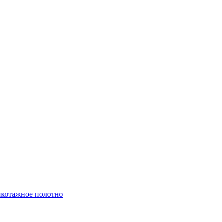
котажное полотно