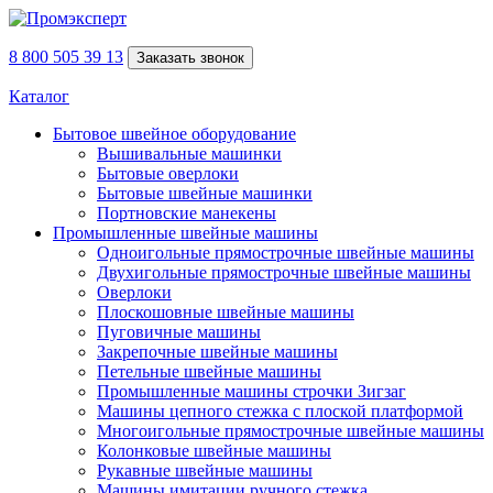
8 800 505 39 13
Заказать звонок
Каталог
Бытовое швейное оборудование
Вышивальные машинки
Бытовые оверлоки
Бытовые швейные машинки
Портновские манекены
Промышленные швейные машины
Одноигольные прямострочные швейные машины
Двухигольные прямострочные швейные машины
Оверлоки
Плоскошовные швейные машины
Пуговичные машины
Закрепочные швейные машины
Петельные швейные машины
Промышленные машины строчки Зигзаг
Машины цепного стежка с плоской платформой
Многоигольные прямострочные швейные машины
Колонковые швейные машины
Рукавные швейные машины
Машины имитации ручного стежка