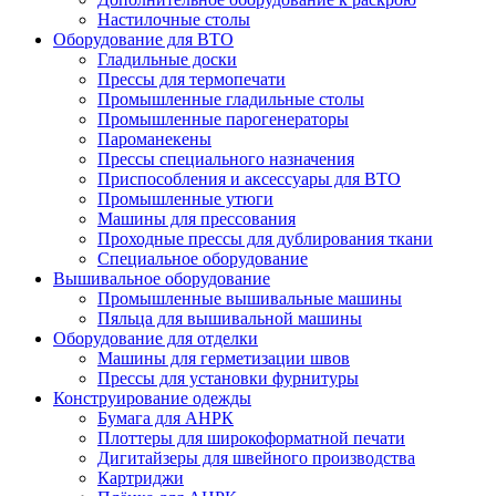
Настилочные столы
Оборудование для ВТО
Гладильные доски
Прессы для термопечати
Промышленные гладильные столы
Промышленные парогенераторы
Пароманекены
Прессы специального назначения
Приспособления и аксессуары для ВТО
Промышленные утюги
Машины для прессования
Проходные прессы для дублирования ткани
Специальное оборудование
Вышивальное оборудование
Промышленные вышивальные машины
Пяльца для вышивальной машины
Оборудование для отделки
Машины для герметизации швов
Прессы для установки фурнитуры
Конструирование одежды
Бумага для АНРК
Плоттеры для широкоформатной печати
Дигитайзеры для швейного производства
Картриджи