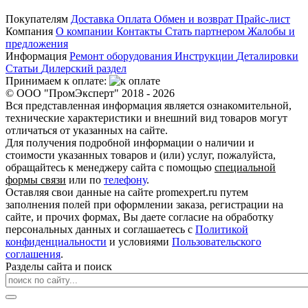
Покупателям
Доставка
Оплата
Обмен и возврат
Прайс-лист
Компания
О компании
Контакты
Стать партнером
Жалобы и
предложения
Информация
Ремонт оборудования
Инструкции
Деталировки
Статьи
Дилерский раздел
Принимаем к оплате:
© ООО "ПромЭксперт" 2018 - 2026
Вся представленная информация является ознакомительной,
технические характеристики и внешний вид товаров могут
отличаться от указанных на сайте.
Для получения подробной информации о наличии и
стоимости указанных товаров и (или) услуг, пожалуйста,
обращайтесь к менеджеру сайта с помощью
специальной
формы связи
или по
телефону
.
Оставляя свои данные на сайте promexpert.ru путем
заполнения полей при оформлении заказа, регистрации на
сайте, и прочих формах, Вы даете согласие на обработку
персональных данных и соглашаетесь с
Политикой
конфиденциальности
и условиями
Пользовательского
соглашения
.
Разделы сайта и поиск