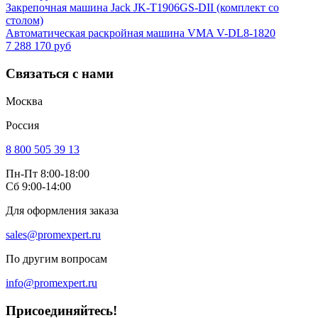
Закрепочная машина Jack JK-T1906GS-DII (комплект со
столом)
Автоматическая раскройная машина VMA V-DL8-1820
7 288 170 руб
Связаться с нами
Москва
Россия
8 800 505 39 13
Пн-Пт 8:00-18:00
Сб 9:00-14:00
Для оформления заказа
sales@promexpert.ru
По другим вопросам
info@promexpert.ru
Присоединяйтесь!