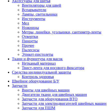
Аксессуары для шитья
Вентиляторы для швей
Вспарыватели
Лампы, светильники
Инструменты
Мел
Ножницы
Метры, линейки, угольники, сантиметр-ленты
Отвертки
Пинцеты
Прочее
Пылесосы
Этикет-пистолеты
Ткани и фурнитура для масок
Нетканый материал
Твист-лента для носового фиксатора
Средства индивидуальной защиты
Контроль здоровья
Швейное оборудование Б/У
Запчасти
Винты для швейных машин
Двигатели ткани для швейных машин
Запчасти для оборудования ВТО
Запчасти для электродвигателей швейных машин
Запчасти для ПШМ