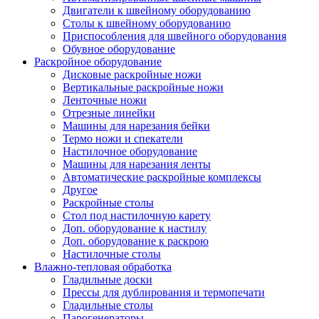
Двигатели к швейному оборудованию
Столы к швейному оборудованию
Приспособления для швейного оборудования
Обувное оборудование
Раскройное оборудование
Дисковые раскройные ножи
Вертикальные раскройные ножи
Ленточные ножи
Отрезные линейки
Машины для нарезания бейки
Термо ножи и спекатели
Настилочное оборудование
Машины для нарезания ленты
Автоматические раскройные комплексы
Другое
Раскройные столы
Стол под настилочную карету
Доп. оборудование к настилу
Доп. оборудование к раскрою
Настилочные столы
Влажно-тепловая обработка
Гладильные доски
Прессы для дублирования и термопечати
Гладильные столы
Парогенераторы