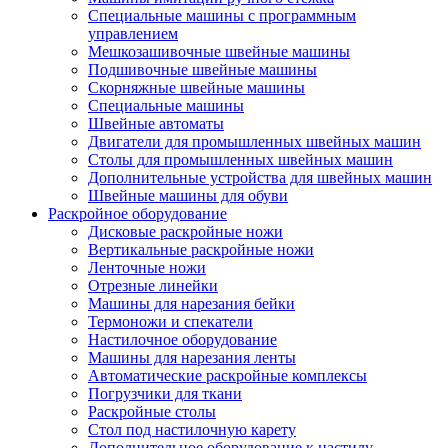
Специальные машины с программным
управлением
Мешкозашивочные швейные машины
Подшивочные швейные машины
Скорняжные швейные машины
Специальные машины
Швейные автоматы
Двигатели для промышленных швейных машин
Столы для промышленных швейных машин
Дополнительные устройства для швейных машин
Швейные машины для обуви
Раскройное оборудование
Дисковые раскройные ножи
Вертикальные раскройные ножи
Ленточные ножи
Отрезные линейки
Машины для нарезания бейки
Термоножи и спекатели
Настилочное оборудование
Машины для нарезания ленты
Автоматические раскройные комплексы
Погрузчики для ткани
Раскройные столы
Стол под настилочную карету
Дополнительное оборудование к настилу