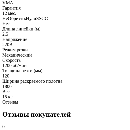
VMA
Гарантия
12 мес.
НеОбрезатьНулиSSCC
Нет
Длина линейки (м)
2.5
Напряжение
220В
Режим резки
Механический
Скорость
1200 об/мин
Толщина резки (мм)
120
Ширина раскраемого полотна
1800
Вес
15 кг
Отзывы
Отзывы покупателей
0