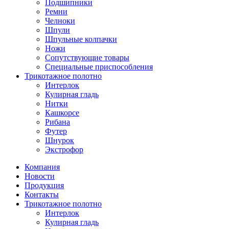
Подшипники
Ремни
Челноки
Шпули
Шпульные колпачки
Ножи
Сопутствующие товары
Специальные приспособления
Трикотажное полотно
Интерлок
Кулирная гладь
Нитки
Кашкорсе
Рибана
Футер
Шнурок
Экстрофор
Компания
Новости
Продукция
Контакты
Трикотажное полотно
Интерлок
Кулирная гладь