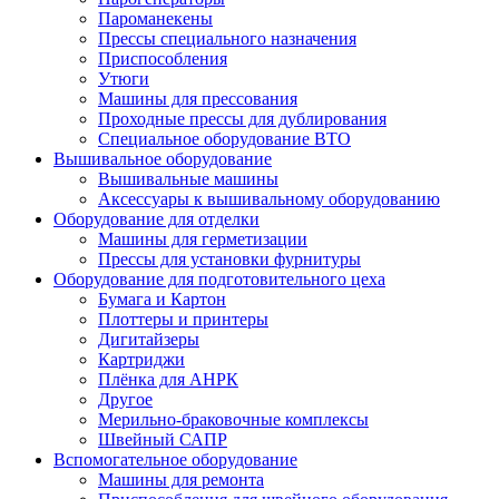
Пароманекены
Прессы специального назначения
Приспособления
Утюги
Машины для прессования
Проходные прессы для дублирования
Специальное оборудование ВТО
Вышивальное оборудование
Вышивальные машины
Аксессуары к вышивальному оборудованию
Оборудование для отделки
Машины для герметизации
Прессы для установки фурнитуры
Оборудование для подготовительного цеха
Бумага и Картон
Плоттеры и принтеры
Дигитайзеры
Картриджи
Плёнка для АНРК
Другое
Мерильно-браковочные комплексы
Швейный САПР
Вспомогательное оборудование
Машины для ремонта