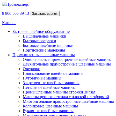
8 800 505 39 13
Заказать звонок
Каталог
Бытовое швейное оборудование
Вышивальные машинки
Бытовые оверлоки
Бытовые швейные машинки
Портновские манекены
Промышленные швейные машины
Одноигольные прямострочные швейные машины
Двухигольные прямострочные швейные машины
Оверлоки
Плоскошовные швейные машины
Пуговичные машины
Закрепочные швейные машины
Петельные швейные машины
Промышленные машины строчки Зигзаг
Машины цепного стежка с плоской платформой
Многоигольные прямострочные швейные машины
Колонковые швейные машины
Рукавные швейные машины
Машины имитации ручного стежка