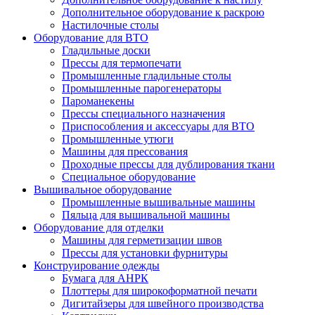
Дополнительное оборудование к раскрою
Настилочные столы
Оборудование для ВТО
Гладильные доски
Прессы для термопечати
Промышленные гладильные столы
Промышленные парогенераторы
Пароманекены
Прессы специального назначения
Приспособления и аксессуары для ВТО
Промышленные утюги
Машины для прессования
Проходные прессы для дублирования ткани
Специальное оборудование
Вышивальное оборудование
Промышленные вышивальные машины
Пяльца для вышивальной машины
Оборудование для отделки
Машины для герметизации швов
Прессы для установки фурнитуры
Конструирование одежды
Бумага для АНРК
Плоттеры для широкоформатной печати
Дигитайзеры для швейного производства