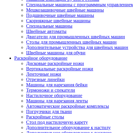
Специальные машины с программным управление
Мешкозашивочные швейные машины
Подшивочные швейные машины
Скорняжные швейные машины
Специальные машины
Швейные автоматы
Двигатели для промышленных швейных машин
Столы для промышленных швейных машин
Дополнительные устройства для швейных машин
Швейные машины для обуви
Раскройное оборудование
Дисковые раскройные ножи
Вертикальные раскройные ножи
Ленточные ножи
Отрезные линейки
Машины для нарезания бейки
Термоножи и спекатели
Настилочное оборудование
Машины для нарезания ленты
Автоматические раскройные комплексы
Погрузчики для ткани
Раскройные столы
Стол под настилочную карету
Дополнительное оборудование к настилу
Дополнительное оборудование к раскрою