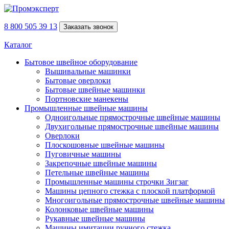
8 800 505 39 13
Заказать звонок
Каталог
Бытовое швейное оборудование
Вышивальные машинки
Бытовые оверлоки
Бытовые швейные машинки
Портновские манекены
Промышленные швейные машины
Одноигольные прямострочные швейные машины
Двухигольные прямострочные швейные машины
Оверлоки
Плоскошовные швейные машины
Пуговичные машины
Закрепочные швейные машины
Петельные швейные машины
Промышленные машины строчки Зигзаг
Машины цепного стежка с плоской платформой
Многоигольные прямострочные швейные машины
Колонковые швейные машины
Рукавные швейные машины
Машины имитации ручного стежка