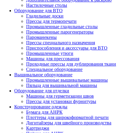
Настилочные столы
Оборудование для ВТО
Гладильные доски
Прессы для термопечати
Промышленные гладильные столы
Промышленные парогенераторы
Пароманекены
Прессы специального назначения
Приспособления и аксессуары для ВТО
Промышленные утюги
Машины для прессования
Проходные прессы для дублирования ткани
Специальное оборудование
Вышивальное оборудование
Промышленные вышивальные машины
Пяльца для вышивальной машины
Оборудование для отделки
Машины для герметизации швов
Прессы для установки фурнитуры
Конструирование одежды
Бумага для АНРК
Плоттеры для широкоформатной печати
Дигитайзеры для швейного производства
Картриджи