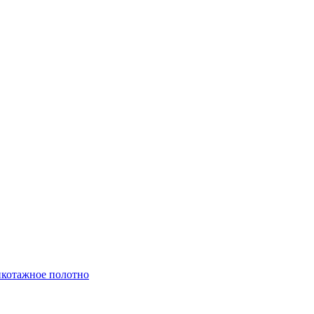
котажное полотно