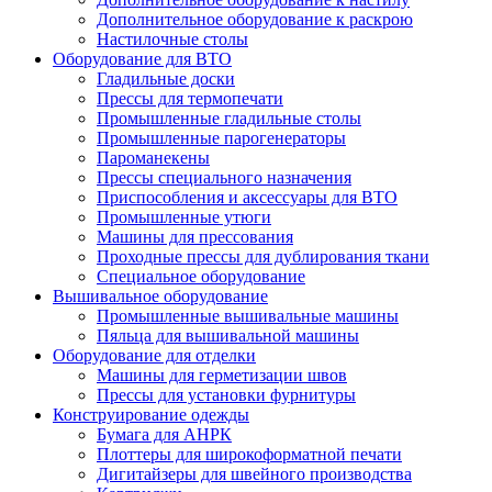
Дополнительное оборудование к раскрою
Настилочные столы
Оборудование для ВТО
Гладильные доски
Прессы для термопечати
Промышленные гладильные столы
Промышленные парогенераторы
Пароманекены
Прессы специального назначения
Приспособления и аксессуары для ВТО
Промышленные утюги
Машины для прессования
Проходные прессы для дублирования ткани
Специальное оборудование
Вышивальное оборудование
Промышленные вышивальные машины
Пяльца для вышивальной машины
Оборудование для отделки
Машины для герметизации швов
Прессы для установки фурнитуры
Конструирование одежды
Бумага для АНРК
Плоттеры для широкоформатной печати
Дигитайзеры для швейного производства