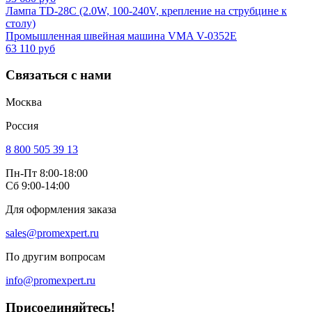
Лампа TD-28C (2.0W, 100-240V, крепление на струбцине к
столу)
Промышленная швейная машина VMA V-0352E
63 110 руб
Связаться с нами
Москва
Россия
8 800 505 39 13
Пн-Пт 8:00-18:00
Сб 9:00-14:00
Для оформления заказа
sales@promexpert.ru
По другим вопросам
info@promexpert.ru
Присоединяйтесь!