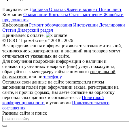
Покупателям
Доставка
Оплата
Обмен и возврат
Прайс-лист
Компания
О компании
Контакты
Стать партнером
Жалобы и
предложения
Информация
Ремонт оборудования
Инструкции
Деталировки
Статьи
Дилерский раздел
Принимаем к оплате:
© ООО "ПромЭксперт" 2018 - 2026
Вся представленная информация является ознакомительной,
технические характеристики и внешний вид товаров могут
отличаться от указанных на сайте.
Для получения подробной информации о наличии и
стоимости указанных товаров и (или) услуг, пожалуйста,
обращайтесь к менеджеру сайта с помощью
специальной
формы связи
или по
телефону
.
Оставляя свои данные на сайте promexpert.ru путем
заполнения полей при оформлении заказа, регистрации на
сайте, и прочих формах, Вы даете согласие на обработку
персональных данных и соглашаетесь с
Политикой
конфиденциальности
и условиями
Пользовательского
соглашения
.
Разделы сайта и поиск