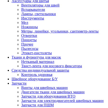
Аксессуары для шитья
Вентиляторы для швей
Вспарыватели
Лампы, светильники
Инструменты
Мел
Ножницы
Метры, линейки, угольники, сантиметр-ленты
Отвертки
Пинцеты
Прочее
Пылесосы
Этикет-пистолеты
Ткани и фурнитура для масок
Нетканый материал
Твист-лента для носового фиксатора
Средства индивидуальной защиты
Контроль здоровья
Швейное оборудование Б/У
Запчасти
Винты для швейных машин
Двигатели ткани для швейных машин
Запчасти для оборудования ВТО
Запчасти для электродвигателей швейных машин
Запчасти для ПШМ