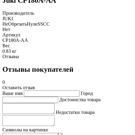
Juki CP180A-АА
Производитель
JUKI
НеОбрезатьНулиSSCC
Нет
Артикул
CP180A-АА
Вес
0.83 кг
Отзывы
Отзывы покупателей
0
Оставить отзыв
Ваше имя
Город
Достоинства товара
Недостатки товара
Символы на картинке