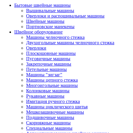
Бытовые швейные машины
Вышивальные машины
Оверлоки и распошивальные машины
Швейные машины
Портновские манекены
Швейное оборудование
Машины челночного стежка
Двухигольные машины челночного стежка
Оверлоки
Плоскошовные машины
Пуговичные машины
Закрепочные машины
Петельные машины
Машины "зигзаг"
Машины цепного стежка
Многоигольные машины
Колонковые машины
Рукавные машины
Имитация ручного стежка
Машины циклического шитья
Мешкозашивочные машины
Подшивочные машины
Скорняжные машины
Специальные машины