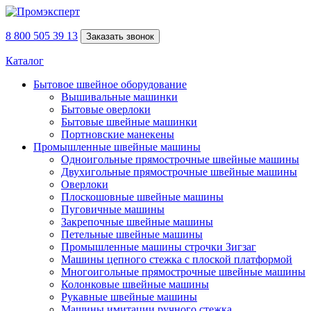
8 800 505 39 13
Заказать звонок
Каталог
Бытовое швейное оборудование
Вышивальные машинки
Бытовые оверлоки
Бытовые швейные машинки
Портновские манекены
Промышленные швейные машины
Одноигольные прямострочные швейные машины
Двухигольные прямострочные швейные машины
Оверлоки
Плоскошовные швейные машины
Пуговичные машины
Закрепочные швейные машины
Петельные швейные машины
Промышленные машины строчки Зигзаг
Машины цепного стежка с плоской платформой
Многоигольные прямострочные швейные машины
Колонковые швейные машины
Рукавные швейные машины
Машины имитации ручного стежка