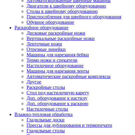
Автоматизированные швейные машины
Двигатели к швейному оборудованию
Столы к швейному оборудованию
Приспособления для швейного оборудования
Обувное оборудование
Раскройное оборудование
Дисковые раскройные ножи
Вертикальные раскройные ножи
Ленточные ножи
Отрезные линейки
Машины для нарезания бейки
Термо ножи и спекатели
Настилочное оборудование
Машины для нарезания ленты
Автоматические раскройные комплексы
Другое
Раскройные столы
Стол под настилочную карету
Доп. оборудование к настилу
Доп. оборудование к раскрою
Настилочные столы
Влажно-тепловая обработка
Гладильные доски
Прессы для дублирования и термопечати
Гладильные столы