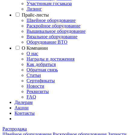
Участникам госзаказа
Лизинг
Прайс-листы
Швейное оборудование
Раскройное оборудование
Вышивальное оборудование
Вязальное оборудование
Оборудование ВТО
О Компании
О нас
Награды и достижения
Как добраться
Обратная связь
Статьи
Сертификаты
Новости
Реквизиты
FAQ
Дилерам
Акции
Контакты
Распродажа
Швейное оборудование
Раскройное оборудование
Запчасти