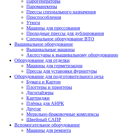
Парогенераторы
Пароманекены
Прессы специального назначения
Приспособления
Утюги
Машины для прессования
Проходные прессы для дублирования
Специальное оборудование ВТО
Вышивальное оборудование
Вышивальные машины
Аксессуары к вышивальному оборудованию
Оборудование для отделки
Машины для герметизации
Прессы для установки фурнитуры
Оборудование для подготовительного цеха
Бумага и Картон
Плоттеры и принтеры
Дигитайзеры
Картриджи
Плёнка для АНРК
Другое
Мерильно-браковочные комплексы
Швейный САПР
Вспомогательное оборудование
Машины для ремонта