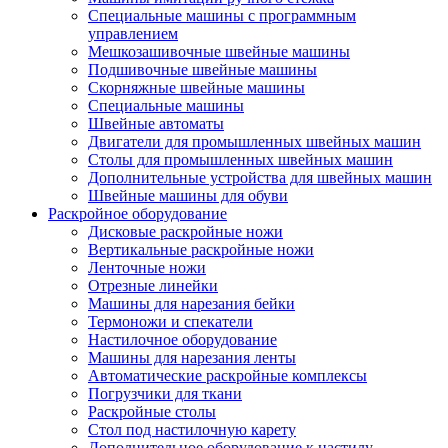
Специальные машины с программным
управлением
Мешкозашивочные швейные машины
Подшивочные швейные машины
Скорняжные швейные машины
Специальные машины
Швейные автоматы
Двигатели для промышленных швейных машин
Столы для промышленных швейных машин
Дополнительные устройства для швейных машин
Швейные машины для обуви
Раскройное оборудование
Дисковые раскройные ножи
Вертикальные раскройные ножи
Ленточные ножи
Отрезные линейки
Машины для нарезания бейки
Термоножи и спекатели
Настилочное оборудование
Машины для нарезания ленты
Автоматические раскройные комплексы
Погрузчики для ткани
Раскройные столы
Стол под настилочную карету
Дополнительное оборудование к настилу