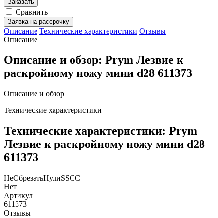
Заказать
Сравнить
Заявка на рассрочку
Описание
Технические характеристики
Отзывы
Описание
Описание и обзор: Prym Лезвие к
раскройному ножу мини d28 611373
Описание и обзор
Технические характеристики
Технические характеристики: Prym
Лезвие к раскройному ножу мини d28
611373
НеОбрезатьНулиSSCC
Нет
Артикул
611373
Отзывы