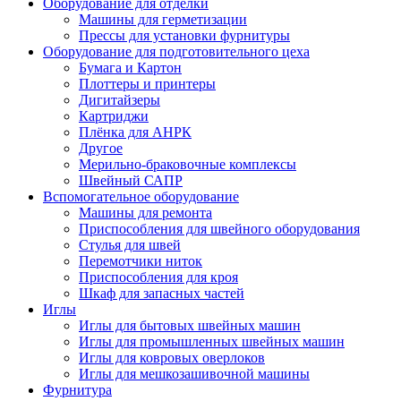
Оборудование для отделки
Машины для герметизации
Прессы для установки фурнитуры
Оборудование для подготовительного цеха
Бумага и Картон
Плоттеры и принтеры
Дигитайзеры
Картриджи
Плёнка для АНРК
Другое
Мерильно-браковочные комплексы
Швейный САПР
Вспомогательное оборудование
Машины для ремонта
Приспособления для швейного оборудования
Стулья для швей
Перемотчики ниток
Приспособления для кроя
Шкаф для запасных частей
Иглы
Иглы для бытовых швейных машин
Иглы для промышленных швейных машин
Иглы для ковровых оверлоков
Иглы для мешкозашивочной машины
Фурнитура