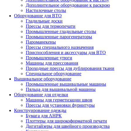
Дополнительное оборудование к раскрою
Настилочные столы
Оборудование для ВТО
Гладильные доски
Прессы для термопечати
Промышленные гладильные столы
Промышленные парогенераторы
Пароманекены
Прессы специального назначения
Приспособления и аксессуары для ВТО
Промышленные утюги
Машины для прессования
Проходные прессы для дублирования ткани
Специальное оборудование
Вышивальное оборудование
Промышленные вышивальные машины
Пяльца для вышивальной машины
Оборудование для отделки
Машины для герметизации швов
Прессы для установки фурнитуры
Конструирование одежды
Бумага для АНРК
Плоттеры для широкоформатной печати
Дигитайзеры для швейного производства