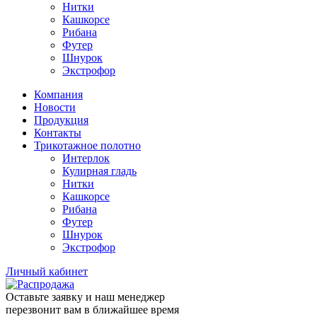
Нитки
Кашкорсе
Рибана
Футер
Шнурок
Экстрофор
Компания
Новости
Продукция
Контакты
Трикотажное полотно
Интерлок
Кулирная гладь
Нитки
Кашкорсе
Рибана
Футер
Шнурок
Экстрофор
Личный кабинет
Оставьте заявку и наш менеджер
перезвонит вам в ближайшее время