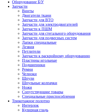
Оборудование Б\У
Запчасти
Винты
Двигатели ткани
Запчасти для ВТО
Запчасти для электродвигателей
Запчасти к ПШМ
Запчасти для стегального оборудования
Запчасти для подвесных систем
Лапки специальные
Лезвия
Петлители
Запчасти к раскройному оборудованию
Пластины игольные
Подшипники
Ремни
Челноки
Шпули
Шпульные колпачки
Ножи
Сопутствующие товары
Специальные приспособления
Трикотажное полотно
Интерлок
Кулирная гладь