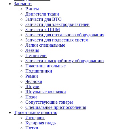
Запчасти
Винты
Двигатели ткани
Запчасти для ВТО
Запчасти для электродвигателей
Запчасти к ПШМ
Запчасти для стегального оборудования
Запчасти для подвесных систем
Лапки специальные
Лезвия
Петлители
Запчасти к раскройному оборудованию
Пластины игольные
Подшипники
Ремни
Челноки
Шпули
Шпульные колпачки
Ножи
Сопутствующие товары
Специальные приспособления
Трикотажное полотно
Интерлок
Кулирная гладь
Нитки