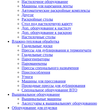
Настилочное оборудование
Машины для нарезания ленты
Автоматические раскройные комплексы
Другое
Раскройные столы
Стол под настилочную карету
Доп. оборудование к настилу
Доп. оборудование к раскрою
Настилочные столы
Влажно-тепловая обработка
Гладильные доски
Прессы для дублирования и термопечати
Гладильные столы
Парогенераторы
Пароманекены
Прессы специального назначения
Приспособления
Утюги
Машины для прессования
Проходные прессы для дублирования
Специальное оборудование ВТО
Вышивальное оборудование
Вышивальные машины
Аксессуары к вышивальному оборудованию
Оборудование для отделки