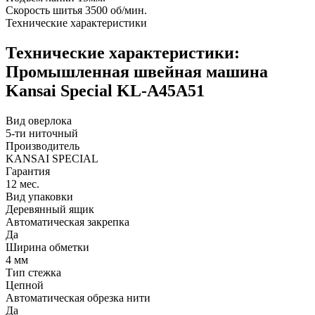
Скорость шитья 3500 об/мин.
Технические характеристики
Технические характеристики:
Промышленная швейная машина
Kansai Special KL-A45A51
Вид оверлока
5-ти ниточный
Производитель
KANSAI SPECIAL
Гарантия
12 мес.
Вид упаковки
Деревянный ящик
Автоматическая закрепка
Да
Ширина обметки
4 мм
Тип стежка
Цепной
Автоматическая обрезка нити
Да