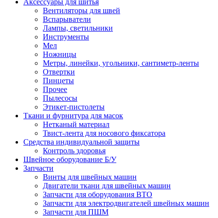
Аксессуары для шитья
Вентиляторы для швей
Вспарыватели
Лампы, светильники
Инструменты
Мел
Ножницы
Метры, линейки, угольники, сантиметр-ленты
Отвертки
Пинцеты
Прочее
Пылесосы
Этикет-пистолеты
Ткани и фурнитура для масок
Нетканый материал
Твист-лента для носового фиксатора
Средства индивидуальной защиты
Контроль здоровья
Швейное оборудование Б/У
Запчасти
Винты для швейных машин
Двигатели ткани для швейных машин
Запчасти для оборудования ВТО
Запчасти для электродвигателей швейных машин
Запчасти для ПШМ