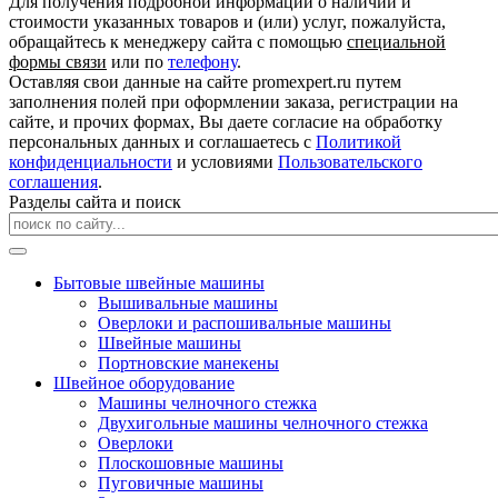
Для получения подробной информации о наличии и
стоимости указанных товаров и (или) услуг, пожалуйста,
обращайтесь к менеджеру сайта с помощью
специальной
формы связи
или по
телефону
.
Оставляя свои данные на сайте promexpert.ru путем
заполнения полей при оформлении заказа, регистрации на
сайте, и прочих формах, Вы даете согласие на обработку
персональных данных и соглашаетесь с
Политикой
конфиденциальности
и условиями
Пользовательского
соглашения
.
Разделы сайта и поиск
Бытовые швейные машины
Вышивальные машины
Оверлоки и распошивальные машины
Швейные машины
Портновские манекены
Швейное оборудование
Машины челночного стежка
Двухигольные машины челночного стежка
Оверлоки
Плоскошовные машины
Пуговичные машины