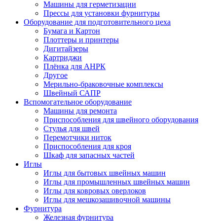
Машины для герметизации
Прессы для установки фурнитуры
Оборудование для подготовительного цеха
Бумага и Картон
Плоттеры и принтеры
Дигитайзеры
Картриджи
Плёнка для АНРК
Другое
Мерильно-браковочные комплексы
Швейный САПР
Вспомогательное оборудование
Машины для ремонта
Приспособления для швейного оборудования
Стулья для швей
Перемотчики ниток
Приспособления для кроя
Шкаф для запасных частей
Иглы
Иглы для бытовых швейных машин
Иглы для промышленных швейных машин
Иглы для ковровых оверлоков
Иглы для мешкозашивочной машины
Фурнитура
Железная фурнитура