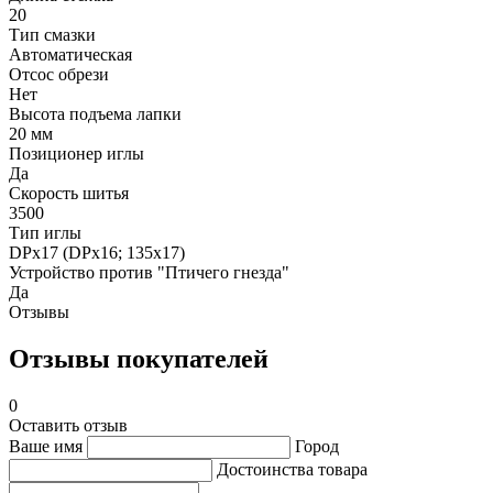
20
Тип смазки
Автоматическая
Отсос обрези
Нет
Высота подъема лапки
20 мм
Позиционер иглы
Да
Скорость шитья
3500
Тип иглы
DPx17 (DPx16; 135x17)
Устройство против "Птичего гнезда"
Да
Отзывы
Отзывы покупателей
0
Оставить отзыв
Ваше имя
Город
Достоинства товара