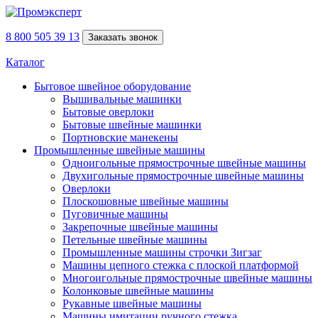
8 800 505 39 13
Заказать звонок
Каталог
Бытовое швейное оборудование
Вышивальные машинки
Бытовые оверлоки
Бытовые швейные машинки
Портновские манекены
Промышленные швейные машины
Одноигольные прямострочные швейные машины
Двухигольные прямострочные швейные машины
Оверлоки
Плоскошовные швейные машины
Пуговичные машины
Закрепочные швейные машины
Петельные швейные машины
Промышленные машины строчки Зигзаг
Машины цепного стежка с плоской платформой
Многоигольные прямострочные швейные машины
Колонковые швейные машины
Рукавные швейные машины
Машины имитации ручного стежка