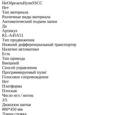
НеОбрезатьНулиSSCC
Нет
Тип материала
Различные виды материала
Автоматический подъем лапки
Да
Артикул
KL-A45A51
Тип продвижения
Нижний дифференциальный транспортер
Наличие автоматики
Есть
Тип привода
Внешний
Способ управления
Программируемый пульт
Голосовое сопровождение
Нет
Платформа
Плоская
Число игл / ниток
3/5
Диапазон шитья
800*450 мм
Длина стежка