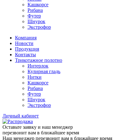
Кашкорсе
Рибана
Футер
Шнурок
Экстрофор
Компания
Новости
Продукция
Контакты
Трикотажное полотно
Интерлок
Кулирная гладь
Нитки
Кашкорсе
Рибана
Футер
Шнурок
Экстрофор
Личный кабинет
Оставьте заявку и наш менеджер
перезвонит вам в ближайшее время
Наш менеджер перезвонит вам в ближайшее время