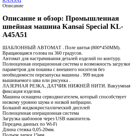
KANSAI
Описание
Описание и обзор: Промышленная
швейная машина Kansai Special KL-
A45A51
ШАБЛОННЫЙ АВТОМАТ . Поле шитья (800*450ММ).
Вращающаяся голова на 360 градусов.
Автомат для настрачивания деталей изделий по контуру.
Полноценная операционная система и возможность загрузки
параметров для пошива с внешнего носителя без
необходимости перезапуска машины . 999 видов
вышиваемого шва или рисунка .
ЛАЗЕРНАЯ РЕЗКА, ДАТЧИК НИЖНЕЙ НИТИ. Вакуумная
фиксация изделия.
Машина оснащена серводвигателем, который способствует
низкому уровню шума и низкой вибрации.
Большой жидкокристаллический дисплей
Полноценная операционная система
Загрузка шаблонов через USB накопитель
Передача данных по Wi-Fi
Длина стежка 0,05-20мм.
Подъем лапки 15мм.