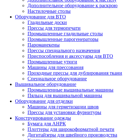
Дополнительное оборудование к раскрою
Настилочные столы
Оборудование для ВТО
Гладильные доски
Прессы для термопечати
Промышленные гладильные столы
Промышленные парогенераторы
Пароманекены
Прессы специального назначения
Приспособления и аксессуары для ВТО
Промышленные утюги
Машины для прессования
Проходные прессы для дублирования ткани
Специальное оборудование
Вышивальное оборудование
Промышленные вышивальные машины
Пяльца для вышивальной машины
Оборудование для отделки
Машины для герметизации швов
Прессы для установки фурнитуры
Конструирование одежды
Бумага для АНРК
Плоттеры для широкоформатной печати
Дигитайзеры для швейного производства