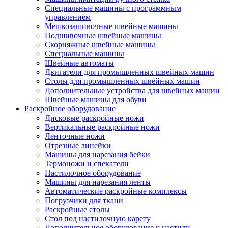
Специальные машины с программным
управлением
Мешкозашивочные швейные машины
Подшивочные швейные машины
Скорняжные швейные машины
Специальные машины
Швейные автоматы
Двигатели для промышленных швейных машин
Столы для промышленных швейных машин
Дополнительные устройства для швейных машин
Швейные машины для обуви
Раскройное оборудование
Дисковые раскройные ножи
Вертикальные раскройные ножи
Ленточные ножи
Отрезные линейки
Машины для нарезания бейки
Термоножи и спекатели
Настилочное оборудование
Машины для нарезания ленты
Автоматические раскройные комплексы
Погрузчики для ткани
Раскройные столы
Стол под настилочную карету
Дополнительное оборудование к настилу