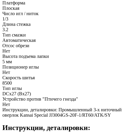
Платформа
Плоская
Число игл / ниток
1/3
Длина стежка
3.2
Тип смазки
Автоматическая
Отсос обрези
Нет
Высота подъема лапки
5 мм
Позиционер иглы
Нет
Скорость шитья
8500
Тип иглы
DCx27 (Bx27)
Устройство против "Птичего гнезда"
Нет
Инструкции, деталировки: Промышленный 3-х ниточный
оверлок Kansai Special JJ3004GS-20F-1/RT60/ATK/SY
Инструкции, деталировки: