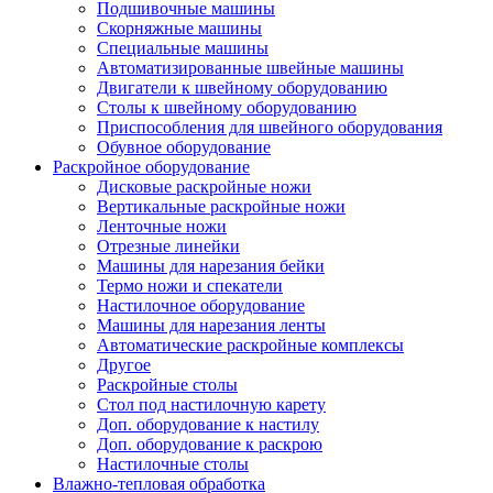
Подшивочные машины
Скорняжные машины
Специальные машины
Автоматизированные швейные машины
Двигатели к швейному оборудованию
Столы к швейному оборудованию
Приспособления для швейного оборудования
Обувное оборудование
Раскройное оборудование
Дисковые раскройные ножи
Вертикальные раскройные ножи
Ленточные ножи
Отрезные линейки
Машины для нарезания бейки
Термо ножи и спекатели
Настилочное оборудование
Машины для нарезания ленты
Автоматические раскройные комплексы
Другое
Раскройные столы
Стол под настилочную карету
Доп. оборудование к настилу
Доп. оборудование к раскрою
Настилочные столы
Влажно-тепловая обработка