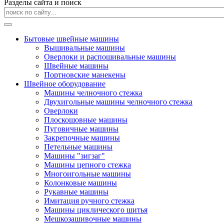
Разделы сайта и поиск
Бытовые швейные машины
Вышивальные машины
Оверлоки и распошивальные машины
Швейные машины
Портновские манекены
Швейное оборудование
Машины челночного стежка
Двухигольные машины челночного стежка
Оверлоки
Плоскошовные машины
Пуговичные машины
Закрепочные машины
Петельные машины
Машины "зигзаг"
Машины цепного стежка
Многоигольные машины
Колонковые машины
Рукавные машины
Имитация ручного стежка
Машины циклического шитья
Мешкозашивочные машины