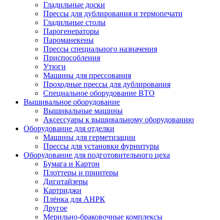
Гладильные доски
Прессы для дублирования и термопечати
Гладильные столы
Парогенераторы
Пароманекены
Прессы специального назначения
Приспособления
Утюги
Машины для прессования
Проходные прессы для дублирования
Специальное оборудование ВТО
Вышивальное оборудование
Вышивальные машины
Аксессуары к вышивальному оборудованию
Оборудование для отделки
Машины для герметизации
Прессы для установки фурнитуры
Оборудование для подготовительного цеха
Бумага и Картон
Плоттеры и принтеры
Дигитайзеры
Картриджи
Плёнка для АНРК
Другое
Мерильно-браковочные комплексы