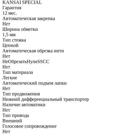
KANSAI SPECIAL
Гарантия
12 мес.
Автоматическая закрепка
Нет
Ширина обметки
1,5 мм
Тип стежка
Цепной
Автоматическая обрезка нити
Нет
НеОбрезатьНулиSSCC
Нет
Тип материала
Легкие
Автоматический подъем лапки
Нет
Тип продвижения
Нижний дифференциальный транспортер
Наличие автоматики
Нет
Тип привода
Внешний
Голосовое сопровождение
Нет