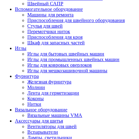
Швейный САПР
Вспомогательное оборудование
Машины для ремонта
Приспособления для швейного оборудования
Стулья для швей
Перемотчики ниток
Приспособления для кроя
Шкаф для запасных частей
Иглы
Иглы для бытовых швейных машин
Иглы для промышленных швейных машин
Иглы для ковровых оверлоков
Иглы для мешкозашивочной машины
Фурнитура
Железная фурнитура
Молнии
Лента для герметизации
Коконы
Нитки
Вязальное оборудование
Вязальные машины VMA
Аксессуары для шитья
Вентиляторы для швей
Вспарыватели
Лампы, светильники