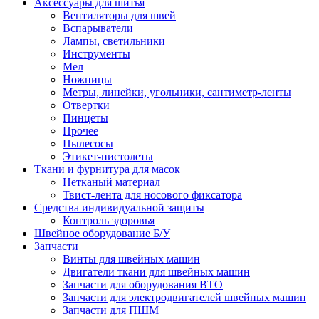
Аксессуары для шитья
Вентиляторы для швей
Вспарыватели
Лампы, светильники
Инструменты
Мел
Ножницы
Метры, линейки, угольники, сантиметр-ленты
Отвертки
Пинцеты
Прочее
Пылесосы
Этикет-пистолеты
Ткани и фурнитура для масок
Нетканый материал
Твист-лента для носового фиксатора
Средства индивидуальной защиты
Контроль здоровья
Швейное оборудование Б/У
Запчасти
Винты для швейных машин
Двигатели ткани для швейных машин
Запчасти для оборудования ВТО
Запчасти для электродвигателей швейных машин
Запчасти для ПШМ