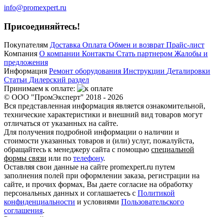
info@promexpert.ru
Присоединяйтесь!
Покупателям
Доставка
Оплата
Обмен и возврат
Прайс-лист
Компания
О компании
Контакты
Стать партнером
Жалобы и
предложения
Информация
Ремонт оборудования
Инструкции
Деталировки
Статьи
Дилерский раздел
Принимаем к оплате:
© ООО "ПромЭксперт" 2018 - 2026
Вся представленная информация является ознакомительной,
технические характеристики и внешний вид товаров могут
отличаться от указанных на сайте.
Для получения подробной информации о наличии и
стоимости указанных товаров и (или) услуг, пожалуйста,
обращайтесь к менеджеру сайта с помощью
специальной
формы связи
или по
телефону
.
Оставляя свои данные на сайте promexpert.ru путем
заполнения полей при оформлении заказа, регистрации на
сайте, и прочих формах, Вы даете согласие на обработку
персональных данных и соглашаетесь с
Политикой
конфиденциальности
и условиями
Пользовательского
соглашения
.