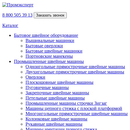
8 800 505 39 13
Заказать звонок
Каталог
Бытовое швейное оборудование
Вышивальные машинки
Бытовые оверлоки
Бытовые швейные машинки
Портновские манекены
Промышленные швейные машины
Одноигольные прямострочные швейные машины
Двухигольные прямострочные швейные машины
Оверлоки
Плоскошовные швейные машины
Пуговичные машины
Закрепочные швейные машины
Петельные швейные машины
Промышленные машины строчки Зигзаг
Машины цепного стежка с плоской платформой
Многоигольные прямострочные швейные машины
Колонковые швейные машины
Рукавные швейные машины
Машины имитации ручного стежка