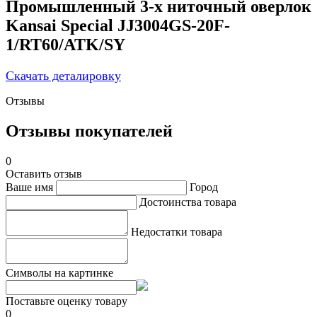
Промышленный 3-х ниточный оверлок
Kansai Special JJ3004GS-20F-
1/RT60/ATK/SY
Скачать деталировку
Отзывы
Отзывы покупателей
0
Оставить отзыв
Ваше имя
Город
Достоинства товара
Недостатки товара
Символы на картинке
Поставьте оценку товару
0