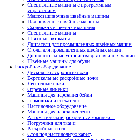
Специальные машины с программным
управлением
Мешкозашивочные швейные машины
Подшивочные швейные машины
Скорняжные швейные машины
Специальные машины
Швейные автоматы
Двигатели для промышленных швейных машин
Столы для промышленных швейных машин
Дополнительные устройства для швейных машин
Швейные машины для обуви
Раскройное оборудование
Дисковые раскройные ножи
Вертикальные раскройные ножи
Ленточные ножи
Отрезные линейки
Машины для нарезания бейки
Термоножи и спекатели
Настилочное оборудование
Машины для нарезания ленты
Автоматические раскройные комплексы
Погрузчики для ткани
Раскройные столы
Стол под настилочную карету
Дополнительное оборудование к настилу