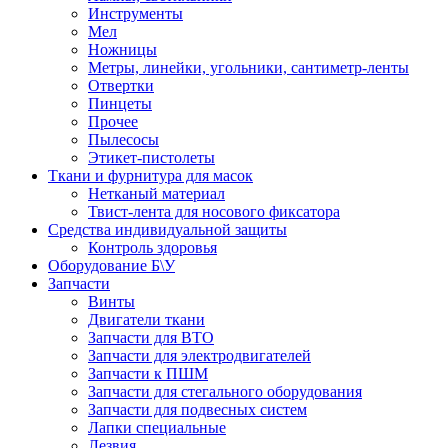
Инструменты
Мел
Ножницы
Метры, линейки, угольники, сантиметр-ленты
Отвертки
Пинцеты
Прочее
Пылесосы
Этикет-пистолеты
Ткани и фурнитура для масок
Нетканый материал
Твист-лента для носового фиксатора
Средства индивидуальной защиты
Контроль здоровья
Оборудование Б\У
Запчасти
Винты
Двигатели ткани
Запчасти для ВТО
Запчасти для электродвигателей
Запчасти к ПШМ
Запчасти для стегального оборудования
Запчасти для подвесных систем
Лапки специальные
Лезвия