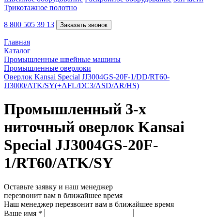
Трикотажное полотно
8 800 505 39 13
Заказать звонок
Главная
Каталог
Промышленные швейные машины
Промышленные оверлоки
Оверлок Kansai Special JJ3004GS-20F-1/DD/RT60-
JJ3000/ATK/SY(+AFL/DC3/ASD/AR/HS)
Промышленный 3-х
ниточный оверлок Kansai
Special JJ3004GS-20F-
1/RT60/ATK/SY
Оставьте заявку и наш менеджер
перезвонит вам в ближайшее время
Наш менеджер перезвонит вам в ближайшее время
Ваше имя
*