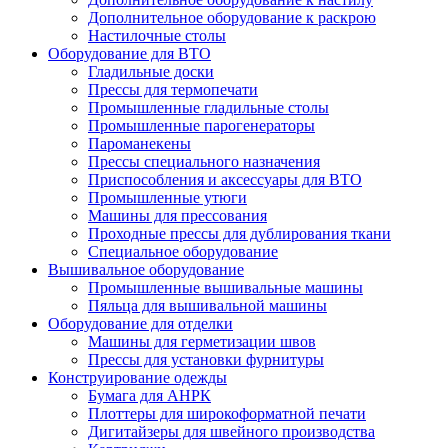
Дополнительное оборудование к раскрою
Настилочные столы
Оборудование для ВТО
Гладильные доски
Прессы для термопечати
Промышленные гладильные столы
Промышленные парогенераторы
Пароманекены
Прессы специального назначения
Приспособления и аксессуары для ВТО
Промышленные утюги
Машины для прессования
Проходные прессы для дублирования ткани
Специальное оборудование
Вышивальное оборудование
Промышленные вышивальные машины
Пяльца для вышивальной машины
Оборудование для отделки
Машины для герметизации швов
Прессы для установки фурнитуры
Конструирование одежды
Бумага для АНРК
Плоттеры для широкоформатной печати
Дигитайзеры для швейного производства