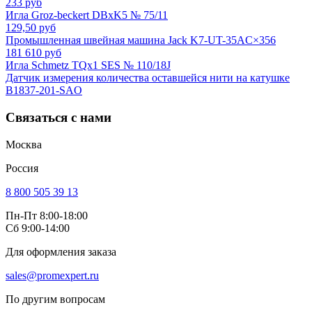
233 руб
Игла Groz-beckert DBxK5 № 75/11
129,50 руб
Промышленная швейная машина Jack K7-UT-35AC×356
181 610 руб
Игла Schmetz TQx1 SES № 110/18J
Датчик измерения количества оставшейся нити на катушке
B1837-201-SAO
Связаться с нами
Москва
Россия
8 800 505 39 13
Пн-Пт 8:00-18:00
Сб 9:00-14:00
Для оформления заказа
sales@promexpert.ru
По другим вопросам