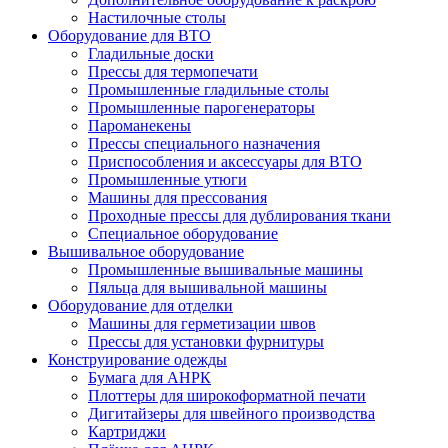
Настилочные столы
Оборудование для ВТО
Гладильные доски
Прессы для термопечати
Промышленные гладильные столы
Промышленные парогенераторы
Пароманекены
Прессы специального назначения
Приспособления и аксессуары для ВТО
Промышленные утюги
Машины для прессования
Проходные прессы для дублирования ткани
Специальное оборудование
Вышивальное оборудование
Промышленные вышивальные машины
Пяльца для вышивальной машины
Оборудование для отделки
Машины для герметизации швов
Прессы для установки фурнитуры
Конструирование одежды
Бумага для АНРК
Плоттеры для широкоформатной печати
Дигитайзеры для швейного производства
Картриджи