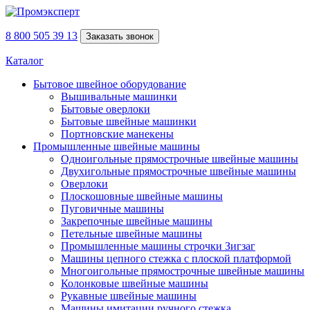
8 800 505 39 13
Заказать звонок
Каталог
Бытовое швейное оборудование
Вышивальные машинки
Бытовые оверлоки
Бытовые швейные машинки
Портновские манекены
Промышленные швейные машины
Одноигольные прямострочные швейные машины
Двухигольные прямострочные швейные машины
Оверлоки
Плоскошовные швейные машины
Пуговичные машины
Закрепочные швейные машины
Петельные швейные машины
Промышленные машины строчки Зигзаг
Машины цепного стежка с плоской платформой
Многоигольные прямострочные швейные машины
Колонковые швейные машины
Рукавные швейные машины
Машины имитации ручного стежка