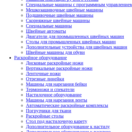
Специальные машины с программным управление
Мешкозашивочные швейные машины
Подшивочные швейные машины
Скорняжные швейные машины
Специальные машины
Швейные автоматы
Двигатели для промышленных швейных машин
Столы для промышленных швейных машин
Дополнительные устройства для швейных машин
Швейные машины для обуви
Раскройное оборудование
Дисковые раскройные ножи
Вертикальные раскройные ножи
Ленточные ножи
Отрезные линейки
Машины для нарезания бейки
Термоножи и спекатели
Настилочное оборудование
Машины для нарезания ленты
Автоматические раскройные комплексы
Погрузчики для ткани
Раскройные столы
Стол под настилочную карету
Дополнительное оборудование к настилу
Дополнительное оборудование к раскрою