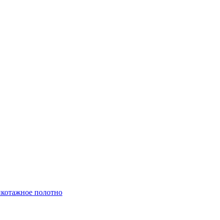
котажное полотно