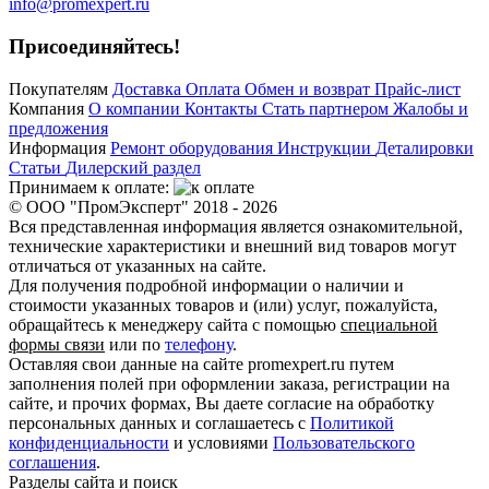
info@promexpert.ru
Присоединяйтесь!
Покупателям
Доставка
Оплата
Обмен и возврат
Прайс-лист
Компания
О компании
Контакты
Стать партнером
Жалобы и
предложения
Информация
Ремонт оборудования
Инструкции
Деталировки
Статьи
Дилерский раздел
Принимаем к оплате:
© ООО "ПромЭксперт" 2018 - 2026
Вся представленная информация является ознакомительной,
технические характеристики и внешний вид товаров могут
отличаться от указанных на сайте.
Для получения подробной информации о наличии и
стоимости указанных товаров и (или) услуг, пожалуйста,
обращайтесь к менеджеру сайта с помощью
специальной
формы связи
или по
телефону
.
Оставляя свои данные на сайте promexpert.ru путем
заполнения полей при оформлении заказа, регистрации на
сайте, и прочих формах, Вы даете согласие на обработку
персональных данных и соглашаетесь с
Политикой
конфиденциальности
и условиями
Пользовательского
соглашения
.
Разделы сайта и поиск