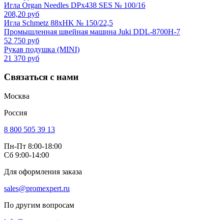
Игла Organ Needles DPx438 SES № 100/16
208,20 руб
Игла Schmetz 88xHK № 150/22,5
Промышленная швейная машина Juki DDL-8700H-7
52 750 руб
Рукав подушка (MINI)
21 370 руб
Связаться с нами
Москва
Россия
8 800 505 39 13
Пн-Пт 8:00-18:00
Сб 9:00-14:00
Для оформления заказа
sales@promexpert.ru
По другим вопросам