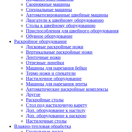
Скорняжные машины
Специальные машины
Автоматизированные швейные машины
Двигатели к швейному оборудованию
Столы к швейному оборудованию
Приспособления для швейного оборудования
Обувное оборудование
Раскройное оборудование
Дисковые раскройные ножи
Вертикальные раскройные ножи
Ленточные ножи
Отрезные линейки
Машины для нарезания бейки
Термо ножи и спекатели
Настилочное оборудование
Машины для нарезания ленты
Автоматические раскройные комплексы
Другое
Раскройные столы
Стол под настилочную карету
Доп. оборудование к настилу
Доп. оборудование к раскрою
Настилочные столы
Влажно-тепловая обработка
Гладильные доски