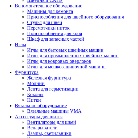
Швейный САПР
Вспомогательное оборудование
Машины для ремонта
Приспособления для швейного оборудования
Стулья для швей
Перемотчики ниток
Приспособления для кроя
Шкаф для запасных частей
Иглы
Иглы для бытовых швейных машин
Иглы для промышленных швейных машин
Иглы для ковровых оверлоков
Иглы для мешкозашивочной машины
Фурнитура
Железная фурнитура
Молнии
Лента для герметизации
Коконы
Нитки
Вязальное оборудование
Вязальные машины VMA
Аксессуары для шитья
Вентиляторы для швей
Вспарыватели
Лампы, светильники