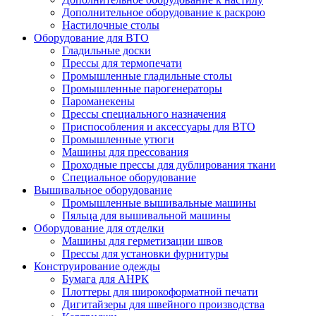
Дополнительное оборудование к раскрою
Настилочные столы
Оборудование для ВТО
Гладильные доски
Прессы для термопечати
Промышленные гладильные столы
Промышленные парогенераторы
Пароманекены
Прессы специального назначения
Приспособления и аксессуары для ВТО
Промышленные утюги
Машины для прессования
Проходные прессы для дублирования ткани
Специальное оборудование
Вышивальное оборудование
Промышленные вышивальные машины
Пяльца для вышивальной машины
Оборудование для отделки
Машины для герметизации швов
Прессы для установки фурнитуры
Конструирование одежды
Бумага для АНРК
Плоттеры для широкоформатной печати
Дигитайзеры для швейного производства