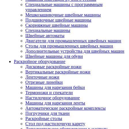
Специальные машины с программным
управлением
Мешкозашивочные швейные машины
Подшивочные швейные машины
Скорняжные швейные машины
Специальные машины
Швейные автоматы
Двигатели для промышленных швейных машин
Столы для промышленных швейных машин
Дополнительные устройства для швейных машин
Швейные машины для обуви
Раскройное оборудование
Дисковые раскройные ножи
Вертикальные раскройные ножи
Ленточные ножи
Отрезные линейки
Машины для нарезания бейки
Термоножи и спекатели
Настилочное оборудование
Машины для нарезания ленты
Автоматические раскройные комплексы
Погрузчики для ткани
Раскройные столы
Стол под настилочную карету
Дополнительное оборудование к настилу