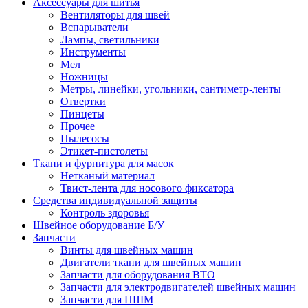
Аксессуары для шитья
Вентиляторы для швей
Вспарыватели
Лампы, светильники
Инструменты
Мел
Ножницы
Метры, линейки, угольники, сантиметр-ленты
Отвертки
Пинцеты
Прочее
Пылесосы
Этикет-пистолеты
Ткани и фурнитура для масок
Нетканый материал
Твист-лента для носового фиксатора
Средства индивидуальной защиты
Контроль здоровья
Швейное оборудование Б/У
Запчасти
Винты для швейных машин
Двигатели ткани для швейных машин
Запчасти для оборудования ВТО
Запчасти для электродвигателей швейных машин
Запчасти для ПШМ