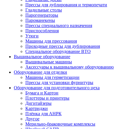
Прессы для дублирования и термопечати
Гладильные столы
Парогенераторы
Пароманекены
Прессы специального назначения
Приспособления
Утюги
Машины для прессования
Проходные прессы для дублирования
Специальное оборудование ВТО
Вышивальное оборудование
Вышивальные машины
Аксессуары к вышивальному оборудованию
Оборудование для отделки
Машины для герметизации
Прессы для установки фурнитуры
Оборудование для подготовительного цеха
Бумага и Картон
Плоттеры и принтеры
Дигитайзеры
Картриджи
Плёнка для АНРК
Другое
Мерильно-браковочные комплексы