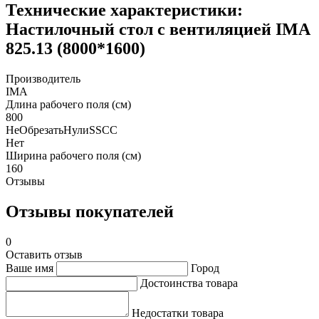
Технические характеристики:
Настилочный стол с вентиляцией IMA
825.13 (8000*1600)
Производитель
IMA
Длина рабочего поля (см)
800
НеОбрезатьНулиSSCC
Нет
Ширина рабочего поля (см)
160
Отзывы
Отзывы покупателей
0
Оставить отзыв
Ваше имя
Город
Достоинства товара
Недостатки товара