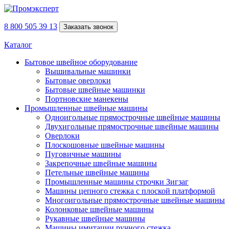
8 800 505 39 13
Заказать звонок
Каталог
Бытовое швейное оборудование
Вышивальные машинки
Бытовые оверлоки
Бытовые швейные машинки
Портновские манекены
Промышленные швейные машины
Одноигольные прямострочные швейные машины
Двухигольные прямострочные швейные машины
Оверлоки
Плоскошовные швейные машины
Пуговичные машины
Закрепочные швейные машины
Петельные швейные машины
Промышленные машины строчки Зигзаг
Машины цепного стежка с плоской платформой
Многоигольные прямострочные швейные машины
Колонковые швейные машины
Рукавные швейные машины
Машины имитации ручного стежка