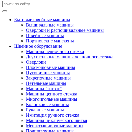
Бытовые швейные машины
Вышивальные машины
Оверлоки и распошивальные машины
Швейные машины
Портновские манекены
Швейное оборудование
Машины челночного стежка
Двухигольные машины челночного стежка
Оверлоки
Плоскошовные машины
Пуговичные машины
Закрепочные машины
Петельные машины
Машины "зигзаг"
Машины цепного стежка
Многоигольные машины
Колонковые машины
Рукавные машины
Имитация ручного стежка
Машины циклического шитья
Мешкозашивочные машины
Подшивочные машины