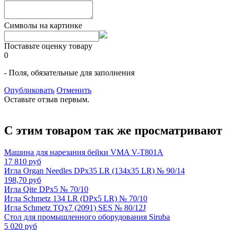
Символы на картинке
Поставьте оценку товару
0
- Поля, обязательные для заполнения
Опубликовать
Отменить
Оставьте отзыв первым.
С этим товаром так же просматривают
Машина для нарезания бейки VMA V-T801A
17 810 руб
Игла Organ Needles DPx35 LR (134x35 LR) № 90/14
198,70 руб
Игла Qite DPx5 № 70/10
Игла Schmetz 134 LR (DPx5 LR) № 70/10
Игла Schmetz TQx7 (2091) SES № 80/12J
Стол для промышленного оборудования Siruba
5 020 руб