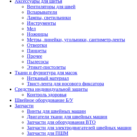
Аксессуары для шитья
Вентиляторы для швей
Вспарыватели
Лампы, светильники
Инструменты
Мел
Ножницы
Метры, линейки, угольники, сантиметр-ленты
Отвертки
Пинцеты
Прочее
Пылесосы
Этикет-пистолеты
Ткани и фурнитура для масок
Нетканый материал
Твист-лента для носового фиксатора
Средства индивидуальной защиты
Контроль здоровья
Швейное оборудование Б/У
Запчасти
Винты для швейных машин
Двигатели ткани для швейных машин
Запчасти для оборудования ВТО
Запчасти для электродвигателей швейных машин
Запчасти для ПШМ