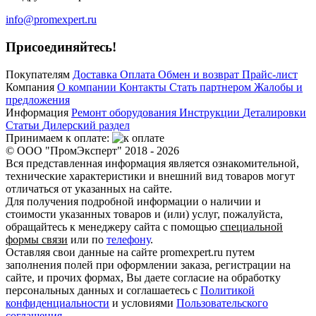
info@promexpert.ru
Присоединяйтесь!
Покупателям
Доставка
Оплата
Обмен и возврат
Прайс-лист
Компания
О компании
Контакты
Стать партнером
Жалобы и
предложения
Информация
Ремонт оборудования
Инструкции
Деталировки
Статьи
Дилерский раздел
Принимаем к оплате:
© ООО "ПромЭксперт" 2018 - 2026
Вся представленная информация является ознакомительной,
технические характеристики и внешний вид товаров могут
отличаться от указанных на сайте.
Для получения подробной информации о наличии и
стоимости указанных товаров и (или) услуг, пожалуйста,
обращайтесь к менеджеру сайта с помощью
специальной
формы связи
или по
телефону
.
Оставляя свои данные на сайте promexpert.ru путем
заполнения полей при оформлении заказа, регистрации на
сайте, и прочих формах, Вы даете согласие на обработку
персональных данных и соглашаетесь с
Политикой
конфиденциальности
и условиями
Пользовательского
соглашения
.