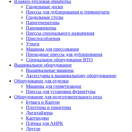
Влажно-тепловая обработка
Гладильные доски
Прессы для дублирования и термопечати
Гладильные столы
Парогенераторы
Пароманекены
Прессы специального назначения
Приспособления
Утюги
Машины для прессования
Проходные прессы для дублирования
Специальное оборудование ВТО
Вышивальное оборудование
Вышивальные машины
Аксессуары к вышивальному оборудованию
Оборудование для отделки
Машины для герметизации
Прессы для установки фурнитуры
Оборудование для подготовительного цеха
Бумага и Картон
Плоттеры и принтеры
Дигитайзеры
Картриджи
Плёнка для АНРК
Другое