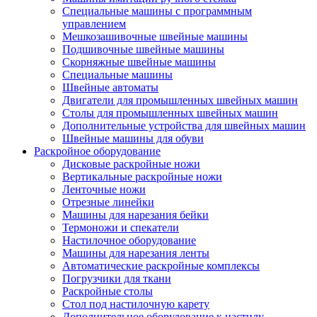
Специальные машины с программным
управлением
Мешкозашивочные швейные машины
Подшивочные швейные машины
Скорняжные швейные машины
Специальные машины
Швейные автоматы
Двигатели для промышленных швейных машин
Столы для промышленных швейных машин
Дополнительные устройства для швейных машин
Швейные машины для обуви
Раскройное оборудование
Дисковые раскройные ножи
Вертикальные раскройные ножи
Ленточные ножи
Отрезные линейки
Машины для нарезания бейки
Термоножи и спекатели
Настилочное оборудование
Машины для нарезания ленты
Автоматические раскройные комплексы
Погрузчики для ткани
Раскройные столы
Стол под настилочную карету
Дополнительное оборудование к настилу