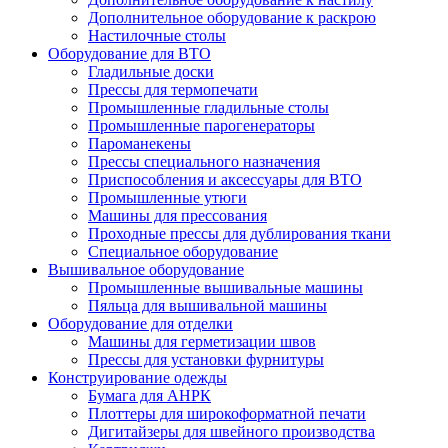
Дополнительное оборудование к раскрою
Настилочные столы
Оборудование для ВТО
Гладильные доски
Прессы для термопечати
Промышленные гладильные столы
Промышленные парогенераторы
Пароманекены
Прессы специального назначения
Приспособления и аксессуары для ВТО
Промышленные утюги
Машины для прессования
Проходные прессы для дублирования ткани
Специальное оборудование
Вышивальное оборудование
Промышленные вышивальные машины
Пяльца для вышивальной машины
Оборудование для отделки
Машины для герметизации швов
Прессы для установки фурнитуры
Конструирование одежды
Бумага для АНРК
Плоттеры для широкоформатной печати
Дигитайзеры для швейного производства