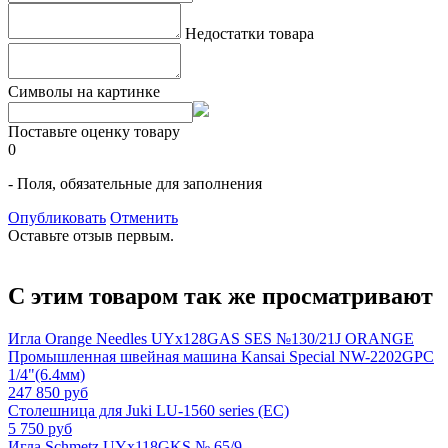
Недостатки товара
Символы на картинке
Поставьте оценку товару
0
- Поля, обязательные для заполнения
Опубликовать
Отменить
Оставьте отзыв первым.
С этим товаром так же просматривают
Игла Orange Needles UYx128GAS SES №130/21J ORANGE
Промышленная швейная машина Kansai Special NW-2202GPC
1/4"(6.4мм)
247 850 руб
Столешница для Juki LU-1560 series (ЕС)
5 750 руб
Игла Schmetz UYx118GKS № 65/9