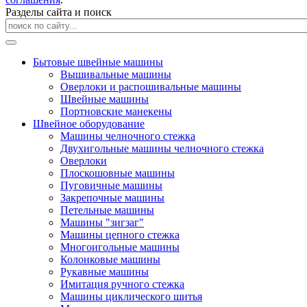
Разделы сайта и поиск
Бытовые швейные машины
Вышивальные машины
Оверлоки и распошивальные машины
Швейные машины
Портновские манекены
Швейное оборудование
Машины челночного стежка
Двухигольные машины челночного стежка
Оверлоки
Плоскошовные машины
Пуговичные машины
Закрепочные машины
Петельные машины
Машины "зигзаг"
Машины цепного стежка
Многоигольные машины
Колонковые машины
Рукавные машины
Имитация ручного стежка
Машины циклического шитья