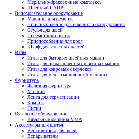
Мерильно-браковочные комплексы
Швейный САПР
Вспомогательное оборудование
Машины для ремонта
Приспособления для швейного оборудования
Стулья для швей
Перемотчики ниток
Приспособления для кроя
Шкаф для запасных частей
Иглы
Иглы для бытовых швейных машин
Иглы для промышленных швейных машин
Иглы для ковровых оверлоков
Иглы для мешкозашивочной машины
Фурнитура
Железная фурнитура
Молнии
Лента для герметизации
Коконы
Нитки
Вязальное оборудование
Вязальные машины VMA
Аксессуары для шитья
Вентиляторы для швей
Вспарыватели