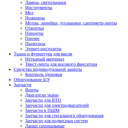
Лампы, светильники
Инструменты
Мел
Ножницы
Метры, линейки, угольники, сантиметр-ленты
Отвертки
Пинцеты
Прочее
Пылесосы
Этикет-пистолеты
Ткани и фурнитура для масок
Нетканый материал
Твист-лента для носового фиксатора
Средства индивидуальной защиты
Контроль здоровья
Оборудование Б\У
Запчасти
Винты
Двигатели ткани
Запчасти для ВТО
Запчасти для электродвигателей
Запчасти к ПШМ
Запчасти для стегального оборудования
Запчасти для подвесных систем
Лапки специальные