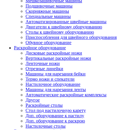
Мешкозашивочные машины
Подшивочные машины
Скорняжные машины
Специальные машины
Автоматизированные швейные машины
Двигатели к швейному оборудованию
Столы к швейному оборудованию
Приспособления для швейного оборудования
Обувное оборудование
Раскройное оборудование
Дисковые раскройные ножи
Вертикальные раскройные ножи
Ленточные ножи
Отрезные линейки
Машины для нарезания бейки
Термо ножи и спекатели
Настилочное оборудование
Машины для нарезания ленты
Автоматические раскройные комплексы
Другое
Раскройные столы
Стол под настилочную карету
Доп. оборудование к настилу
Доп. оборудование к раскрою
Настилочные столы