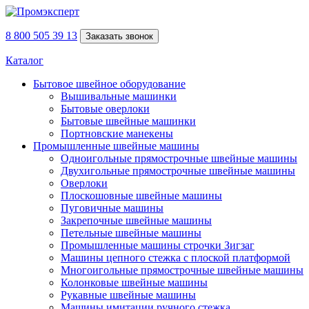
8 800 505 39 13
Заказать звонок
Каталог
Бытовое швейное оборудование
Вышивальные машинки
Бытовые оверлоки
Бытовые швейные машинки
Портновские манекены
Промышленные швейные машины
Одноигольные прямострочные швейные машины
Двухигольные прямострочные швейные машины
Оверлоки
Плоскошовные швейные машины
Пуговичные машины
Закрепочные швейные машины
Петельные швейные машины
Промышленные машины строчки Зигзаг
Машины цепного стежка с плоской платформой
Многоигольные прямострочные швейные машины
Колонковые швейные машины
Рукавные швейные машины
Машины имитации ручного стежка