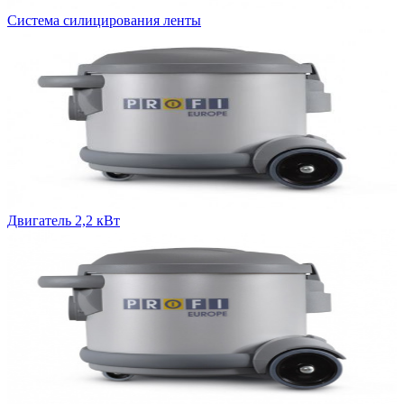
Система силицирования ленты
Двигатель 2,2 кВт