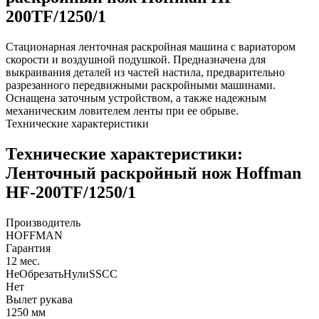
200TF/1250/1
Стационарная ленточная раскройная машина с вариатором
скорости и воздушной подушкой. Предназначена для
выкраивания деталей из частей настила, предварительно
разрезанного передвижными раскройными машинами.
Оснащена заточным устройством, а также надежным
механическим ловителем ленты при ее обрыве.
Технические характеристики
Технические характеристики:
Ленточный раскройный нож Hoffman
HF-200TF/1250/1
Производитель
HOFFMAN
Гарантия
12 мес.
НеОбрезатьНулиSSCC
Нет
Вылет рукава
1250 мм