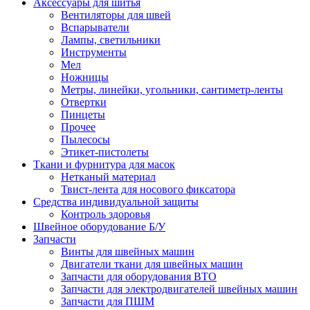
Аксессуары для шитья
Вентиляторы для швей
Вспарыватели
Лампы, светильники
Инструменты
Мел
Ножницы
Метры, линейки, угольники, сантиметр-ленты
Отвертки
Пинцеты
Прочее
Пылесосы
Этикет-пистолеты
Ткани и фурнитура для масок
Нетканый материал
Твист-лента для носового фиксатора
Средства индивидуальной защиты
Контроль здоровья
Швейное оборудование Б/У
Запчасти
Винты для швейных машин
Двигатели ткани для швейных машин
Запчасти для оборудования ВТО
Запчасти для электродвигателей швейных машин
Запчасти для ПШМ