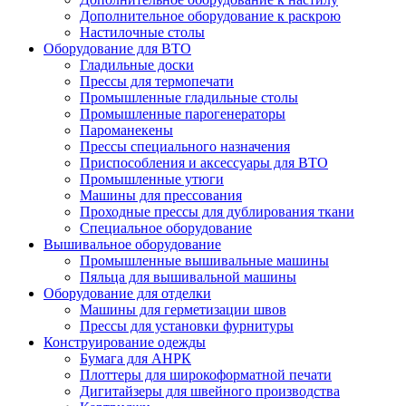
Дополнительное оборудование к раскрою
Настилочные столы
Оборудование для ВТО
Гладильные доски
Прессы для термопечати
Промышленные гладильные столы
Промышленные парогенераторы
Пароманекены
Прессы специального назначения
Приспособления и аксессуары для ВТО
Промышленные утюги
Машины для прессования
Проходные прессы для дублирования ткани
Специальное оборудование
Вышивальное оборудование
Промышленные вышивальные машины
Пяльца для вышивальной машины
Оборудование для отделки
Машины для герметизации швов
Прессы для установки фурнитуры
Конструирование одежды
Бумага для АНРК
Плоттеры для широкоформатной печати
Дигитайзеры для швейного производства