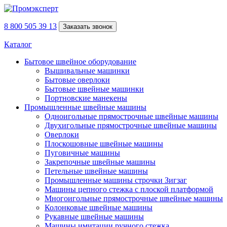
8 800 505 39 13
Заказать звонок
Каталог
Бытовое швейное оборудование
Вышивальные машинки
Бытовые оверлоки
Бытовые швейные машинки
Портновские манекены
Промышленные швейные машины
Одноигольные прямострочные швейные машины
Двухигольные прямострочные швейные машины
Оверлоки
Плоскошовные швейные машины
Пуговичные машины
Закрепочные швейные машины
Петельные швейные машины
Промышленные машины строчки Зигзаг
Машины цепного стежка с плоской платформой
Многоигольные прямострочные швейные машины
Колонковые швейные машины
Рукавные швейные машины
Машины имитации ручного стежка