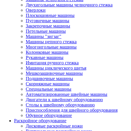
Двухигольные машины челночного стежка
Оверлоки
Плоскошовные машины
Пуговичные машины
Закрепочные машины
Петельные машины
Машины "зигзаг"
Машины цепного стежка
Многоигольные машины
Колонковые машины
Рукавные машины
Имитация ручного стежка
Машины циклического шитья
Мешкозашивочные машины
Подшивочные машины
Скорняжные машины
Специальные машины
Автоматизированные швейные машины
Двигатели к швейному оборудованию
Столы к швейному оборудованию
Приспособления для швейного оборудования
Обувное оборудование
Раскройное оборудование
Дисковые раскройные ножи