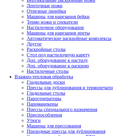
Вертикальные раскройные ножи
Ленточные ножи
Отрезные линейки
Машины для нарезания бейки
Термо ножи и спекатели
Настилочное оборудование
Машины для нарезания ленты
Автоматические раскройные комплексы
Другое
Раскройные столы
Стол под настилочную карету
Доп. оборудование к настилу
Доп. оборудование к раскрою
Настилочные столы
Влажно-тепловая обработка
Гладильные доски
Прессы для дублирования и термопечати
Гладильные столы
Парогенераторы
Пароманекены
Прессы специального назначения
Приспособления
Утюги
Машины для прессования
Проходные прессы для дублирования