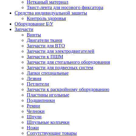
Нетканый материал
Твист-лента для носового фиксатора
Средства индивидуальной защиты
Контроль здоровья
Оборудование Б\У
Запчасти
Винты
Двигатели ткани
Запчасти для ВТО
Запчасти для электродвигателей
Запчасти к ПШМ
Запчасти для стегального оборудования
Запчасти для подвесных систем
Лапки специальные
Лезвия
Петлители
Запчасти к раскройному оборудованию
Пластины игольные
Подшипники
Ремни
Челноки
Шпули
Шпульные колпачки
Ножи
Сопутствующие товары