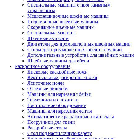
Специальные машины с программным
управлением
Мешкозашивочные швейные машины
Подшивочные швейные машины
Скорняжные швейные машины
Специальные машины
Швейные автоматы
Двигатели для промышленных швейных машин
Столы для промышленных швейных машин
Дополнительные устройства для швейных машин
Швейные машины для обуви
Раскройное оборудование
Дисковые раскройные ножи
Вертикальные раскройные ножи
Ленточные ножи
Отрезные линейки
Машины для нарезания бейки
Термоножи и спекатели
Настилочное оборудование
Машины для нарезания ленты
Автоматические раскройные комплексы
Погрузчики для ткани
Раскройные столы
Стол под настилочную карету
Дополнительное оборудование к настилу