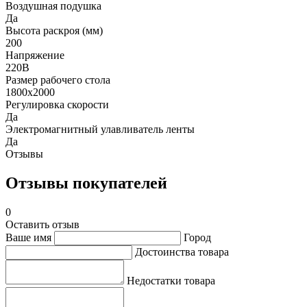
Воздушная подушка
Да
Высота раскроя (мм)
200
Напряжение
220В
Размер рабочего стола
1800х2000
Регулировка скорости
Да
Электромагнитный улавливатель ленты
Да
Отзывы
Отзывы покупателей
0
Оставить отзыв
Ваше имя
Город
Достоинства товара
Недостатки товара