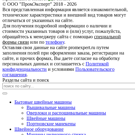
© ООО "ПромЭксперт" 2018 - 2026
Вся представленная информация является ознакомительной,
технические характеристики и внешний вид товаров могут
отличаться от указанных на сайте.
Для получения подробной информации о наличии и
стоимости указанных товаров и (или) услуг, пожалуйста,
обращайтесь к менеджеру сайта с помощью
специальной
формы связи
или по
телефону
.
Оставляя свои данные на сайте promexpert.ru путем
заполнения полей при оформлении заказа, регистрации на
сайте, и прочих формах, Вы даете согласие на обработку
персональных данных и соглашаетесь с
Политикой
конфиденциальности
и условиями
Пользовательского
соглашения
.
Разделы сайта и поиск
Бытовые швейные машины
Вышивальные машины
Оверлоки и распошивальные машины
Швейные машины
Портновские манекены
Швейное оборудование
Машины челночного стежка