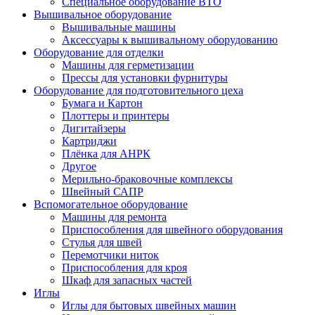
Специальное оборудование ВТО
Вышивальное оборудование
Вышивальные машины
Аксессуары к вышивальному оборудованию
Оборудование для отделки
Машины для герметизации
Прессы для установки фурнитуры
Оборудование для подготовительного цеха
Бумага и Картон
Плоттеры и принтеры
Дигитайзеры
Картриджи
Плёнка для АНРК
Другое
Мерильно-браковочные комплексы
Швейный САПР
Вспомогательное оборудование
Машины для ремонта
Приспособления для швейного оборудования
Стулья для швей
Перемотчики ниток
Приспособления для кроя
Шкаф для запасных частей
Иглы
Иглы для бытовых швейных машин