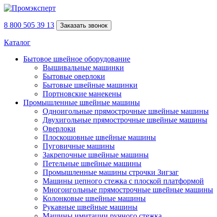
8 800 505 39 13
Заказать звонок
Каталог
Бытовое швейное оборудование
Вышивальные машинки
Бытовые оверлоки
Бытовые швейные машинки
Портновские манекены
Промышленные швейные машины
Одноигольные прямострочные швейные машины
Двухигольные прямострочные швейные машины
Оверлоки
Плоскошовные швейные машины
Пуговичные машины
Закрепочные швейные машины
Петельные швейные машины
Промышленные машины строчки Зигзаг
Машины цепного стежка с плоской платформой
Многоигольные прямострочные швейные машины
Колонковые швейные машины
Рукавные швейные машины
Машины имитации ручного стежка