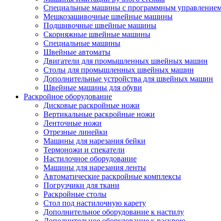
Специальные машины с программным управление
Мешкозашивочные швейные машины
Подшивочные швейные машины
Скорняжные швейные машины
Специальные машины
Швейные автоматы
Двигатели для промышленных швейных машин
Столы для промышленных швейных машин
Дополнительные устройства для швейных машин
Швейные машины для обуви
Раскройное оборудование
Дисковые раскройные ножи
Вертикальные раскройные ножи
Ленточные ножи
Отрезные линейки
Машины для нарезания бейки
Термоножи и спекатели
Настилочное оборудование
Машины для нарезания ленты
Автоматические раскройные комплексы
Погрузчики для ткани
Раскройные столы
Стол под настилочную карету
Дополнительное оборудование к настилу
Дополнительное оборудование к раскрою