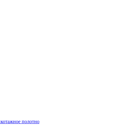
котажное полотно