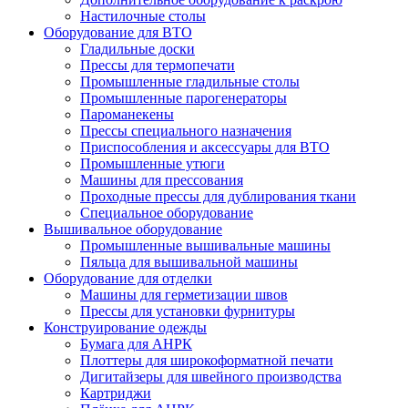
Настилочные столы
Оборудование для ВТО
Гладильные доски
Прессы для термопечати
Промышленные гладильные столы
Промышленные парогенераторы
Пароманекены
Прессы специального назначения
Приспособления и аксессуары для ВТО
Промышленные утюги
Машины для прессования
Проходные прессы для дублирования ткани
Специальное оборудование
Вышивальное оборудование
Промышленные вышивальные машины
Пяльца для вышивальной машины
Оборудование для отделки
Машины для герметизации швов
Прессы для установки фурнитуры
Конструирование одежды
Бумага для АНРК
Плоттеры для широкоформатной печати
Дигитайзеры для швейного производства
Картриджи