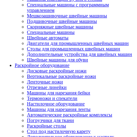
Специальные машины с программным
управлением
Мешкозашивочные швейные машины
Подшивочные швейные машины
Скорняжные швейные машины
Специальные машины
Швейные автоматы
Двигатели для промышленных швейных машин
Столы для промышленных швейных машин
Дополнительные устройства для швейных машин
Швейные машины для обуви
Раскройное оборудование
Дисковые раскройные ножи
Вертикальные раскройные ножи
Ленточные ножи
Отрезные линейки
Машины для нарезания бейки
Термоножи и спекатели
Настилочное оборудование
Машины для нарезания ленты
Автоматические раскройные комплексы
Погрузчики для ткани
Раскройные столы
Стол под настилочную карету
Дополнительное оборудование к настилу