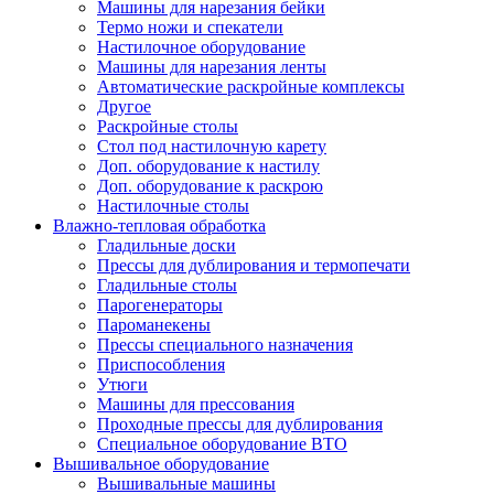
Машины для нарезания бейки
Термо ножи и спекатели
Настилочное оборудование
Машины для нарезания ленты
Автоматические раскройные комплексы
Другое
Раскройные столы
Стол под настилочную карету
Доп. оборудование к настилу
Доп. оборудование к раскрою
Настилочные столы
Влажно-тепловая обработка
Гладильные доски
Прессы для дублирования и термопечати
Гладильные столы
Парогенераторы
Пароманекены
Прессы специального назначения
Приспособления
Утюги
Машины для прессования
Проходные прессы для дублирования
Специальное оборудование ВТО
Вышивальное оборудование
Вышивальные машины