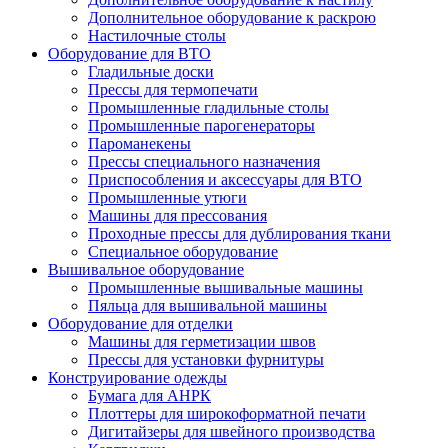
Дополнительное оборудование к раскрою
Настилочные столы
Оборудование для ВТО
Гладильные доски
Прессы для термопечати
Промышленные гладильные столы
Промышленные парогенераторы
Пароманекены
Прессы специального назначения
Приспособления и аксессуары для ВТО
Промышленные утюги
Машины для прессования
Проходные прессы для дублирования ткани
Специальное оборудование
Вышивальное оборудование
Промышленные вышивальные машины
Пяльца для вышивальной машины
Оборудование для отделки
Машины для герметизации швов
Прессы для установки фурнитуры
Конструирование одежды
Бумага для АНРК
Плоттеры для широкоформатной печати
Дигитайзеры для швейного производства