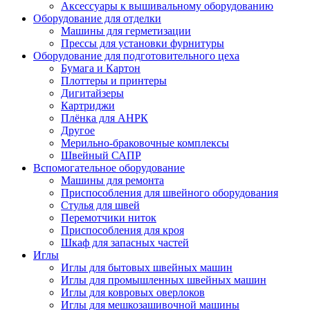
Аксессуары к вышивальному оборудованию
Оборудование для отделки
Машины для герметизации
Прессы для установки фурнитуры
Оборудование для подготовительного цеха
Бумага и Картон
Плоттеры и принтеры
Дигитайзеры
Картриджи
Плёнка для АНРК
Другое
Мерильно-браковочные комплексы
Швейный САПР
Вспомогательное оборудование
Машины для ремонта
Приспособления для швейного оборудования
Стулья для швей
Перемотчики ниток
Приспособления для кроя
Шкаф для запасных частей
Иглы
Иглы для бытовых швейных машин
Иглы для промышленных швейных машин
Иглы для ковровых оверлоков
Иглы для мешкозашивочной машины