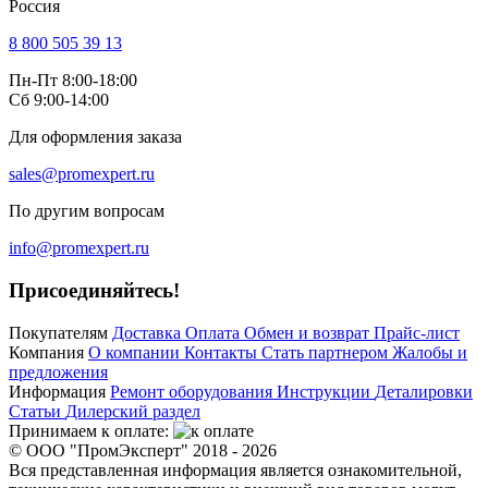
Россия
8 800 505 39 13
Пн-Пт 8:00-18:00
Сб 9:00-14:00
Для оформления заказа
sales@promexpert.ru
По другим вопросам
info@promexpert.ru
Присоединяйтесь!
Покупателям
Доставка
Оплата
Обмен и возврат
Прайс-лист
Компания
О компании
Контакты
Стать партнером
Жалобы и
предложения
Информация
Ремонт оборудования
Инструкции
Деталировки
Статьи
Дилерский раздел
Принимаем к оплате:
© ООО "ПромЭксперт" 2018 - 2026
Вся представленная информация является ознакомительной,