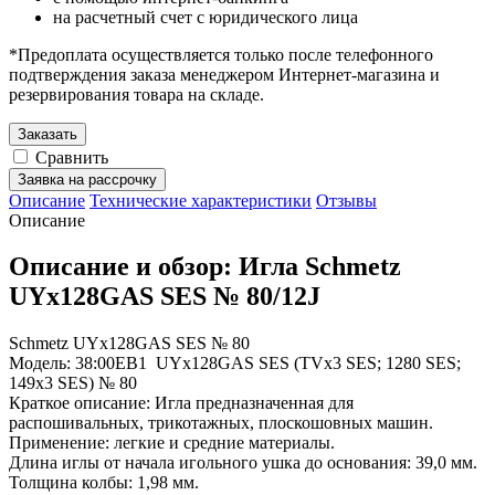
на расчетный счет с юридического лица
*Предоплата осуществляется только после телефонного
подтверждения заказа менеджером Интернет-магазина и
резервирования товара на складе.
Заказать
Сравнить
Заявка на рассрочку
Описание
Технические характеристики
Отзывы
Описание
Описание и обзор: Игла Schmetz
UYx128GAS SES № 80/12J
Schmetz UYx128GAS SES № 80
Модель: 38:00EB1 UYx128GAS SES (TVx3 SES; 1280 SES;
149x3 SES) № 80
Краткое описание: Игла предназначенная для
распошивальных, трикотажных, плоскошовных машин.
Применение: легкие и средние материалы.
Длина иглы от начала игольного ушка до основания: 39,0 мм.
Толщина колбы: 1,98 мм.