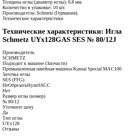
Толщина иглы (диаметр иглы): 0,8 мм.
Количество в упаковке: 10 шт.
Производитель: Schmetz (Германия).
Технические характеристики
Технические характеристики: Игла
Schmetz UYx128GAS SES № 80/12J
Производитель
SCHMETZ
Подходит к машине (Запчасти)
Промышленная швейная машина Kansai Special MAC100
Заточка иглы
SES (FFG)
НеОбрезатьНулиSSCC
Нет
Размер иглы (номер)
№ 80/12
Уточните цену
Да
Тип иглы
UYx128
Отзывы