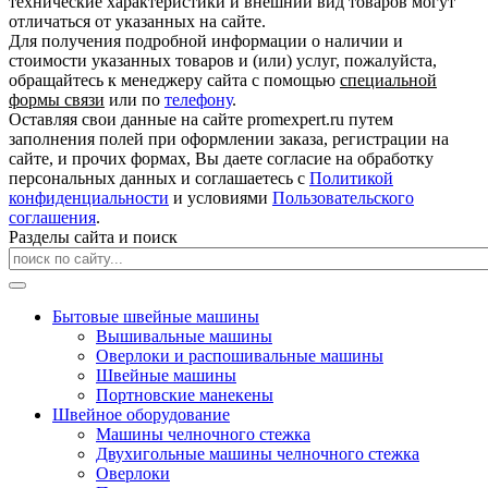
технические характеристики и внешний вид товаров могут
отличаться от указанных на сайте.
Для получения подробной информации о наличии и
стоимости указанных товаров и (или) услуг, пожалуйста,
обращайтесь к менеджеру сайта с помощью
специальной
формы связи
или по
телефону
.
Оставляя свои данные на сайте promexpert.ru путем
заполнения полей при оформлении заказа, регистрации на
сайте, и прочих формах, Вы даете согласие на обработку
персональных данных и соглашаетесь с
Политикой
конфиденциальности
и условиями
Пользовательского
соглашения
.
Разделы сайта и поиск
Бытовые швейные машины
Вышивальные машины
Оверлоки и распошивальные машины
Швейные машины
Портновские манекены
Швейное оборудование
Машины челночного стежка
Двухигольные машины челночного стежка
Оверлоки