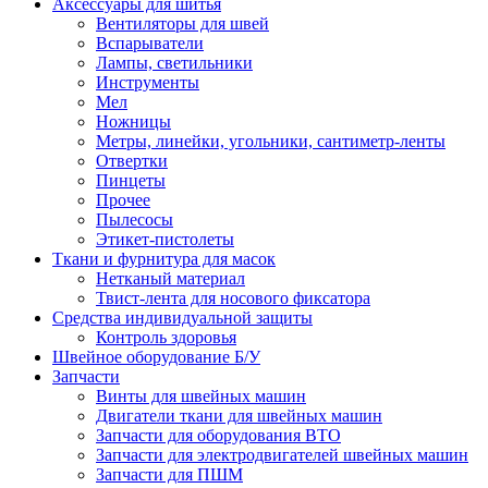
Аксессуары для шитья
Вентиляторы для швей
Вспарыватели
Лампы, светильники
Инструменты
Мел
Ножницы
Метры, линейки, угольники, сантиметр-ленты
Отвертки
Пинцеты
Прочее
Пылесосы
Этикет-пистолеты
Ткани и фурнитура для масок
Нетканый материал
Твист-лента для носового фиксатора
Средства индивидуальной защиты
Контроль здоровья
Швейное оборудование Б/У
Запчасти
Винты для швейных машин
Двигатели ткани для швейных машин
Запчасти для оборудования ВТО
Запчасти для электродвигателей швейных машин
Запчасти для ПШМ