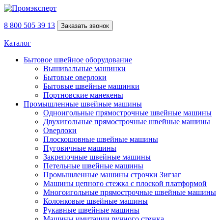
8 800 505 39 13
Заказать звонок
Каталог
Бытовое швейное оборудование
Вышивальные машинки
Бытовые оверлоки
Бытовые швейные машинки
Портновские манекены
Промышленные швейные машины
Одноигольные прямострочные швейные машины
Двухигольные прямострочные швейные машины
Оверлоки
Плоскошовные швейные машины
Пуговичные машины
Закрепочные швейные машины
Петельные швейные машины
Промышленные машины строчки Зигзаг
Машины цепного стежка с плоской платформой
Многоигольные прямострочные швейные машины
Колонковые швейные машины
Рукавные швейные машины
Машины имитации ручного стежка