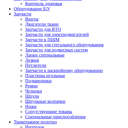
Контроль здоровья
Оборудование Б\У
Запчасти
Винты
Двигатели ткани
Запчасти для ВТО
Запчасти для электродвигателей
Запчасти к ПШМ
Запчасти для стегального оборудования
Запчасти для подвесных систем
Лапки специальные
Лезвия
Петлители
Запчасти к раскройному оборудованию
Пластины игольные
Подшипники
Ремни
Челноки
Шпули
Шпульные колпачки
Ножи
Сопутствующие товары
Специальные приспособления
Трикотажное полотно
Интерлок