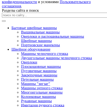
конфиденциальности
и условиями
Пользовательского
соглашения
.
Разделы сайта и поиск
Бытовые швейные машины
Вышивальные машины
Оверлоки и распошивальные машины
Швейные машины
Портновские манекены
Швейное оборудование
Машины челночного стежка
Двухигольные машины челночного стежка
Оверлоки
Плоскошовные машины
Пуговичные машины
Закрепочные машины
Петельные машины
Машины "зигзаг"
Машины цепного стежка
Многоигольные машины
Колонковые машины
Рукавные машины
Имитация ручного стежка