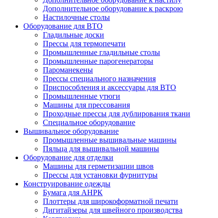
Дополнительное оборудование к раскрою
Настилочные столы
Оборудование для ВТО
Гладильные доски
Прессы для термопечати
Промышленные гладильные столы
Промышленные парогенераторы
Пароманекены
Прессы специального назначения
Приспособления и аксессуары для ВТО
Промышленные утюги
Машины для прессования
Проходные прессы для дублирования ткани
Специальное оборудование
Вышивальное оборудование
Промышленные вышивальные машины
Пяльца для вышивальной машины
Оборудование для отделки
Машины для герметизации швов
Прессы для установки фурнитуры
Конструирование одежды
Бумага для АНРК
Плоттеры для широкоформатной печати
Дигитайзеры для швейного производства