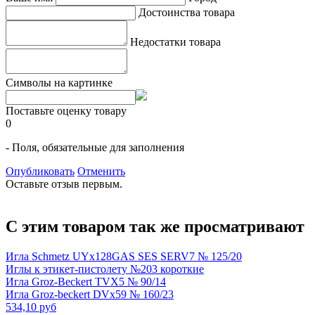
Достоинства товара
Недостатки товара
Символы на картинке
Поставьте оценку товару
0
- Поля, обязательные для заполнения
Опубликовать
Отменить
Оставьте отзыв первым.
С этим товаром так же просматривают
Игла Schmetz UYx128GAS SES SERV7 № 125/20
Иглы к этикет-пистолету №203 короткие
Игла Groz-Beckert TVX5 № 90/14
Игла Groz-beckert DVx59 № 160/23
534,10 руб