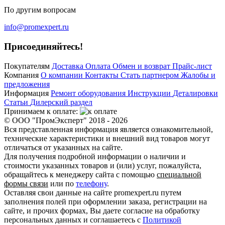
По другим вопросам
info@promexpert.ru
Присоединяйтесь!
Покупателям
Доставка
Оплата
Обмен и возврат
Прайс-лист
Компания
О компании
Контакты
Стать партнером
Жалобы и
предложения
Информация
Ремонт оборудования
Инструкции
Деталировки
Статьи
Дилерский раздел
Принимаем к оплате:
© ООО "ПромЭксперт" 2018 - 2026
Вся представленная информация является ознакомительной,
технические характеристики и внешний вид товаров могут
отличаться от указанных на сайте.
Для получения подробной информации о наличии и
стоимости указанных товаров и (или) услуг, пожалуйста,
обращайтесь к менеджеру сайта с помощью
специальной
формы связи
или по
телефону
.
Оставляя свои данные на сайте promexpert.ru путем
заполнения полей при оформлении заказа, регистрации на
сайте, и прочих формах, Вы даете согласие на обработку
персональных данных и соглашаетесь с
Политикой