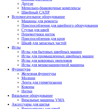
Другое
Мерильно-браковочные комплексы
Швейный САПР
Вспомогательное оборудование
Машины для ремонта
Приспособления для швейного оборудования
Стулья для швей
Перемотчики ниток
Приспособления для кроя
Шкаф для запасных частей
Иглы
Иглы для бытовых швейных машин
Иглы для промышленных швейных машин
Иглы для ковровых оверлоков
Иглы для мешкозашивочной машины
Фурнитура
Железная фурнитура
Молнии
Лента для герметизации
Коконы
Нитки
Вязальное оборудование
Вязальные машины VMA
Аксессуары для шитья
Вентиляторы для швей