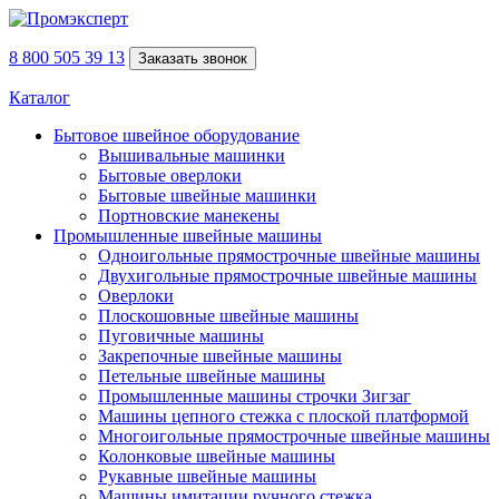
8 800 505 39 13
Заказать звонок
Каталог
Бытовое швейное оборудование
Вышивальные машинки
Бытовые оверлоки
Бытовые швейные машинки
Портновские манекены
Промышленные швейные машины
Одноигольные прямострочные швейные машины
Двухигольные прямострочные швейные машины
Оверлоки
Плоскошовные швейные машины
Пуговичные машины
Закрепочные швейные машины
Петельные швейные машины
Промышленные машины строчки Зигзаг
Машины цепного стежка с плоской платформой
Многоигольные прямострочные швейные машины
Колонковые швейные машины
Рукавные швейные машины
Машины имитации ручного стежка