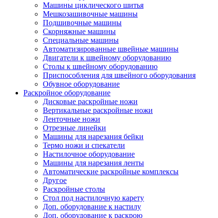
Машины циклического шитья
Мешкозашивочные машины
Подшивочные машины
Скорняжные машины
Специальные машины
Автоматизированные швейные машины
Двигатели к швейному оборудованию
Столы к швейному оборудованию
Приспособления для швейного оборудования
Обувное оборудование
Раскройное оборудование
Дисковые раскройные ножи
Вертикальные раскройные ножи
Ленточные ножи
Отрезные линейки
Машины для нарезания бейки
Термо ножи и спекатели
Настилочное оборудование
Машины для нарезания ленты
Автоматические раскройные комплексы
Другое
Раскройные столы
Стол под настилочную карету
Доп. оборудование к настилу
Доп. оборудование к раскрою