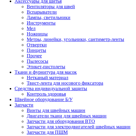
Аксессуары для шитья
Вентиляторы для швей
Вспарыватели
Лампы, светильники
Инструменты
Мел
Ножницы
Метры, линейки, угольники, сантиметр-ленты
Отвертки
Пинцеты
Прочее
Пылесосы
Этикет-пистолеты
Ткани и фурнитура для масок
Нетканый материал
Твист-лента для носового фиксатора
Средства индивидуальной защиты
Контроль здоровья
Швейное оборудование Б/У
Запчасти
Винты для швейных машин
Двигатели ткани для швейных машин
Запчасти для оборудования ВТО
Запчасти для электродвигателей швейных машин
Запчасти для ПШМ