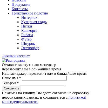
Новости
Продукция
Контакты
Трикотажное полотно
Интерлок
Кулирная гладь
Нитки
Кашкорсе
Рибана
Футер
Шнурок
Экстрофор
Личный кабинет
Оставьте заявку и наш менеджер
перезвонит вам в ближайшее время
Наш менеджер перезвонит вам в ближайшее время
Ваше имя
*
Телефон
*
Сохранить
Нажимая на кнопку, Вы даете согласие на обработку
персональных данных и соглашаетесь с
политикой
конфиденциальности.