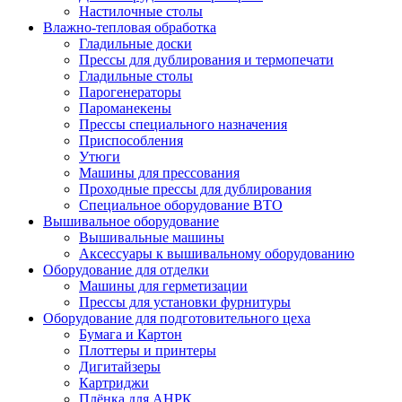
Настилочные столы
Влажно-тепловая обработка
Гладильные доски
Прессы для дублирования и термопечати
Гладильные столы
Парогенераторы
Пароманекены
Прессы специального назначения
Приспособления
Утюги
Машины для прессования
Проходные прессы для дублирования
Специальное оборудование ВТО
Вышивальное оборудование
Вышивальные машины
Аксессуары к вышивальному оборудованию
Оборудование для отделки
Машины для герметизации
Прессы для установки фурнитуры
Оборудование для подготовительного цеха
Бумага и Картон
Плоттеры и принтеры
Дигитайзеры
Картриджи
Плёнка для АНРК