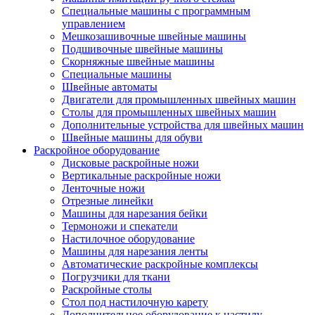
Специальные машины с программным
управлением
Мешкозашивочные швейные машины
Подшивочные швейные машины
Скорняжные швейные машины
Специальные машины
Швейные автоматы
Двигатели для промышленных швейных машин
Столы для промышленных швейных машин
Дополнительные устройства для швейных машин
Швейные машины для обуви
Раскройное оборудование
Дисковые раскройные ножи
Вертикальные раскройные ножи
Ленточные ножи
Отрезные линейки
Машины для нарезания бейки
Термоножи и спекатели
Настилочное оборудование
Машины для нарезания ленты
Автоматические раскройные комплексы
Погрузчики для ткани
Раскройные столы
Стол под настилочную карету
Дополнительное оборудование к настилу