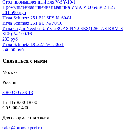
Стол промышленный для V-SY-10-1
Промышленная швейная машина VMA V-60698P-2-L25
201 690 руб
Игла Schmetz 251 EU SES № 60/8J
Игла Schmetz 251 EU № 70/10
Игла Organ Needles UYx128GAS NY2 SES(128GAS RBM-S
SES) № 100/16
233 руб
Игла Schmetz DCx27 № 130/21
246,50 руб
Связаться с нами
Москва
Россия
8 800 505 39 13
Пн-Пт 8:00-18:00
Сб 9:00-14:00
Для оформления заказа
sales@promexpert.ru