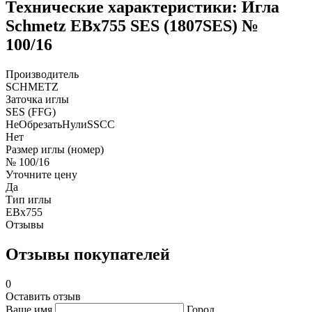
Технические характеристики: Игла
Schmetz EBx755 SES (1807SES) №
100/16
Производитель
SCHMETZ
Заточка иглы
SES (FFG)
НеОбрезатьНулиSSCC
Нет
Размер иглы (номер)
№ 100/16
Уточните цену
Да
Тип иглы
EBx755
Отзывы
Отзывы покупателей
0
Оставить отзыв
Ваше имя
Город