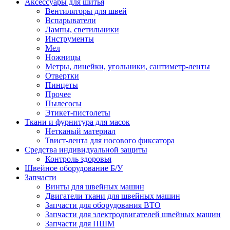
Аксессуары для шитья
Вентиляторы для швей
Вспарыватели
Лампы, светильники
Инструменты
Мел
Ножницы
Метры, линейки, угольники, сантиметр-ленты
Отвертки
Пинцеты
Прочее
Пылесосы
Этикет-пистолеты
Ткани и фурнитура для масок
Нетканый материал
Твист-лента для носового фиксатора
Средства индивидуальной защиты
Контроль здоровья
Швейное оборудование Б/У
Запчасти
Винты для швейных машин
Двигатели ткани для швейных машин
Запчасти для оборудования ВТО
Запчасти для электродвигателей швейных машин
Запчасти для ПШМ