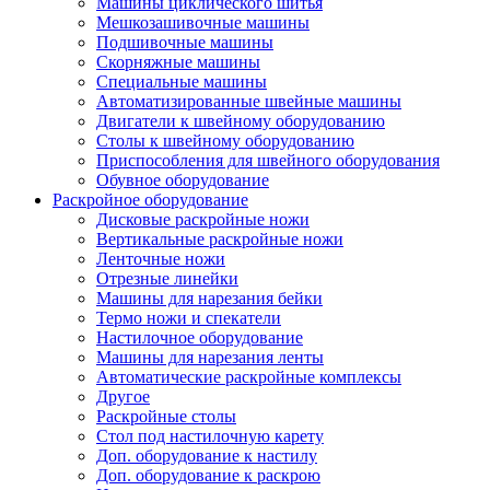
Машины циклического шитья
Мешкозашивочные машины
Подшивочные машины
Скорняжные машины
Специальные машины
Автоматизированные швейные машины
Двигатели к швейному оборудованию
Столы к швейному оборудованию
Приспособления для швейного оборудования
Обувное оборудование
Раскройное оборудование
Дисковые раскройные ножи
Вертикальные раскройные ножи
Ленточные ножи
Отрезные линейки
Машины для нарезания бейки
Термо ножи и спекатели
Настилочное оборудование
Машины для нарезания ленты
Автоматические раскройные комплексы
Другое
Раскройные столы
Стол под настилочную карету
Доп. оборудование к настилу
Доп. оборудование к раскрою