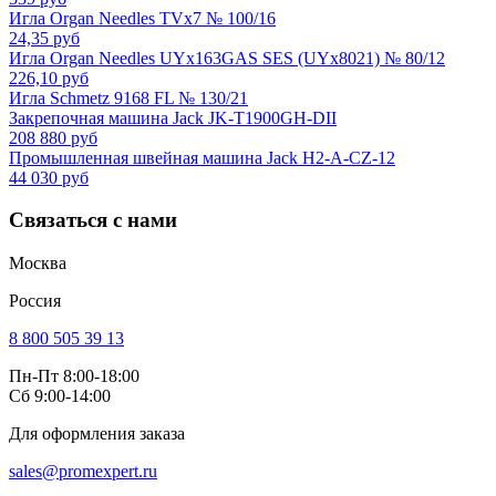
Игла Organ Needles TVx7 № 100/16
24,35 руб
Игла Organ Needles UYx163GAS SES (UYx8021) № 80/12
226,10 руб
Игла Schmetz 9168 FL № 130/21
Закрепочная машина Jack JK-T1900GH-DII
208 880 руб
Промышленная швейная машина Jack H2-A-CZ-12
44 030 руб
Связаться с нами
Москва
Россия
8 800 505 39 13
Пн-Пт 8:00-18:00
Сб 9:00-14:00
Для оформления заказа
sales@promexpert.ru