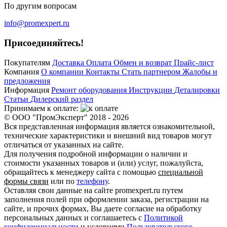
По другим вопросам
info@promexpert.ru
Присоединяйтесь!
Покупателям
Доставка
Оплата
Обмен и возврат
Прайс-лист
Компания
О компании
Контакты
Стать партнером
Жалобы и
предложения
Информация
Ремонт оборудования
Инструкции
Деталировки
Статьи
Дилерский раздел
Принимаем к оплате:
© ООО "ПромЭксперт" 2018 - 2026
Вся представленная информация является ознакомительной,
технические характеристики и внешний вид товаров могут
отличаться от указанных на сайте.
Для получения подробной информации о наличии и
стоимости указанных товаров и (или) услуг, пожалуйста,
обращайтесь к менеджеру сайта с помощью
специальной
формы связи
или по
телефону
.
Оставляя свои данные на сайте promexpert.ru путем
заполнения полей при оформлении заказа, регистрации на
сайте, и прочих формах, Вы даете согласие на обработку
персональных данных и соглашаетесь с
Политикой
конфиденциальности
и условиями
Пользовательского