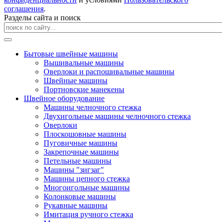
соглашения
.
Разделы сайта и поиск
Бытовые швейные машины
Вышивальные машины
Оверлоки и распошивальные машины
Швейные машины
Портновские манекены
Швейное оборудование
Машины челночного стежка
Двухигольные машины челночного стежка
Оверлоки
Плоскошовные машины
Пуговичные машины
Закрепочные машины
Петельные машины
Машины "зигзаг"
Машины цепного стежка
Многоигольные машины
Колонковые машины
Рукавные машины
Имитация ручного стежка