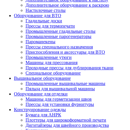
Дополнительное оборудование к раскрою
Настилочные столы
Оборудование для ВТО
Гладильные доски
Прессы для термопечати
Промышленные гладильные столы
Промышленные парогенераторы
Пароманекены
Прессы специального назначения
Приспособления и аксессуары для ВТО
Промышленные утюги
Машины для прессования
Проходные прессы для дублирования ткани
Специальное оборудование
Вышивальное оборудование
Промышленные вышивальные машины
Пяльца для вышивальной машины
Оборудование для отделки
Машины для герметизации швов
Прессы для установки фурнитуры
Конструирование одежды
Бумага для АНРК
Плоттеры для широкоформатной печати
Дигитайзеры для швейного производства