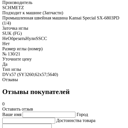
Производитель
SCHMETZ
Подходит к машине (Запчасти)
Промышленная швейная машина Kansai Special SX-6803PD
(1/4)
Заточка иглы
SUK (FG)
НеОбрезатьНулиSSCC
Нет
Размер иглы (номер)
№ 130/21
Уточните цену
Да
Тип иглы
DVx57 (SY3260;62x57;5640)
Отзывы
Отзывы покупателей
0
Оставить отзыв
Ваше имя
Город
Достоинства товара