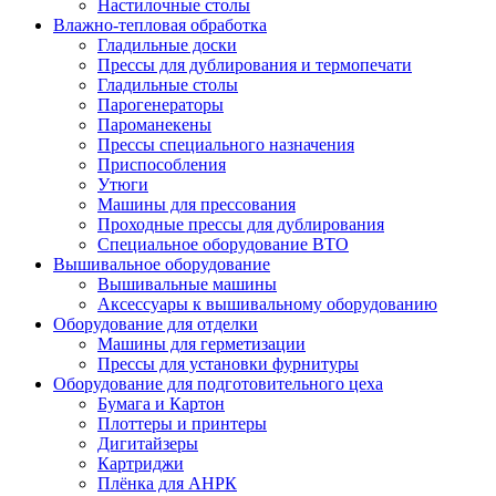
Настилочные столы
Влажно-тепловая обработка
Гладильные доски
Прессы для дублирования и термопечати
Гладильные столы
Парогенераторы
Пароманекены
Прессы специального назначения
Приспособления
Утюги
Машины для прессования
Проходные прессы для дублирования
Специальное оборудование ВТО
Вышивальное оборудование
Вышивальные машины
Аксессуары к вышивальному оборудованию
Оборудование для отделки
Машины для герметизации
Прессы для установки фурнитуры
Оборудование для подготовительного цеха
Бумага и Картон
Плоттеры и принтеры
Дигитайзеры
Картриджи
Плёнка для АНРК