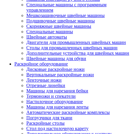
Специальные машины с программным
управлением
Мешкозашивочные швейные машины
Подшивочные швейные машины
Скорняжные швейные машины
Специальные машины
Швейные автоматы
Двигатели для промышленных швейных машин
Столы для промышленных швейных машин
Дополнительные устройства для швейных машин
Швейные машины для обуви
Раскройное оборудование
Дисковые раскройные ножи
Вертикальные раскройные ножи
Ленточные ножи
Отрезные линейки
Машины для нарезания бейки
Термоножи и спекатели
Настилочное оборудование
Машины для нарезания ленты
Автоматические раскройные комплексы
Погрузчики для ткани
Раскройные столы
Стол под настилочную карету
Дополнительное оборудование к настилу