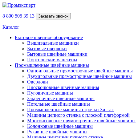
8 800 505 39 13
Заказать звонок
Каталог
Бытовое швейное оборудование
Вышивальные машинки
Бытовые оверлоки
Бытовые швейные машинки
Портновские манекены
Промышленные швейные машины
Одноигольные прямострочные швейные машины
Двухигольные прямострочные швейные машины
Оверлоки
Плоскошовные швейные машины
Пуговичные машины
Закрепочные швейные машины
Петельные швейные машины
Промышленные машины строчки Зигзаг
Машины цепного стежка с плоской платформой
Многоигольные прямострочные швейные машины
Колонковые швейные машины
Рукавные швейные машины
Машины имитации ручного стежка