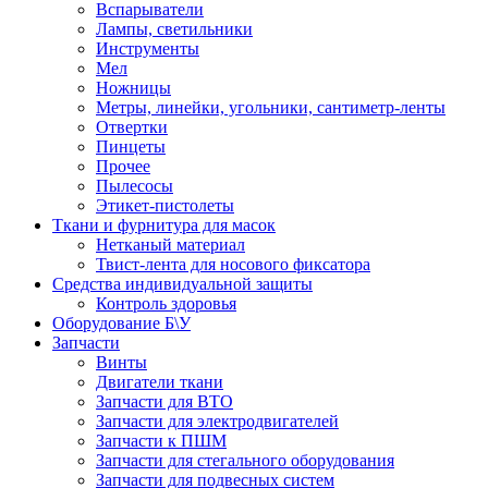
Вспарыватели
Лампы, светильники
Инструменты
Мел
Ножницы
Метры, линейки, угольники, сантиметр-ленты
Отвертки
Пинцеты
Прочее
Пылесосы
Этикет-пистолеты
Ткани и фурнитура для масок
Нетканый материал
Твист-лента для носового фиксатора
Средства индивидуальной защиты
Контроль здоровья
Оборудование Б\У
Запчасти
Винты
Двигатели ткани
Запчасти для ВТО
Запчасти для электродвигателей
Запчасти к ПШМ
Запчасти для стегального оборудования
Запчасти для подвесных систем