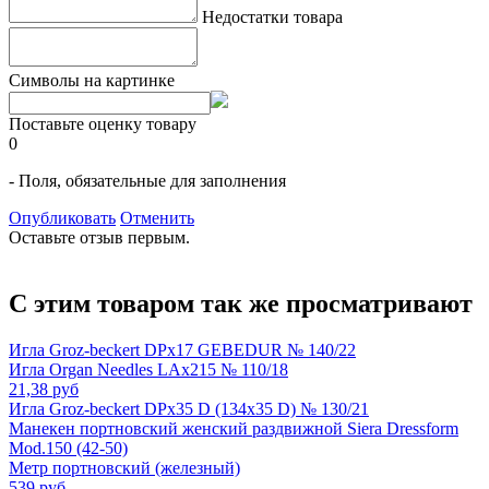
Недостатки товара
Символы на картинке
Поставьте оценку товару
0
- Поля, обязательные для заполнения
Опубликовать
Отменить
Оставьте отзыв первым.
С этим товаром так же просматривают
Игла Groz-beckert DPx17 GEBEDUR № 140/22
Игла Organ Needles LAx215 № 110/18
21,38 руб
Игла Groz-beckert DPx35 D (134x35 D) № 130/21
Манекен портновский женский раздвижной Siera Dressform
Mod.150 (42-50)
Метр портновский (железный)
539 руб