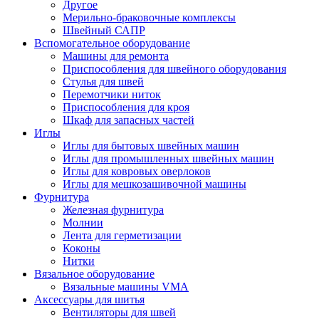
Другое
Мерильно-браковочные комплексы
Швейный САПР
Вспомогательное оборудование
Машины для ремонта
Приспособления для швейного оборудования
Стулья для швей
Перемотчики ниток
Приспособления для кроя
Шкаф для запасных частей
Иглы
Иглы для бытовых швейных машин
Иглы для промышленных швейных машин
Иглы для ковровых оверлоков
Иглы для мешкозашивочной машины
Фурнитура
Железная фурнитура
Молнии
Лента для герметизации
Коконы
Нитки
Вязальное оборудование
Вязальные машины VMA
Аксессуары для шитья
Вентиляторы для швей