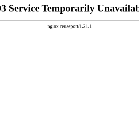
03 Service Temporarily Unavailab
nginx-reuseport/1.21.1