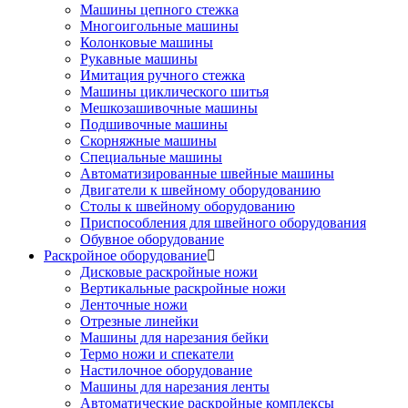
Машины цепного стежка
Многоигольные машины
Колонковые машины
Рукавные машины
Имитация ручного стежка
Машины циклического шитья
Мешкозашивочные машины
Подшивочные машины
Скорняжные машины
Специальные машины
Автоматизированные швейные машины
Двигатели к швейному оборудованию
Столы к швейному оборудованию
Приспособления для швейного оборудования
Обувное оборудование
Раскройное оборудование
Дисковые раскройные ножи
Вертикальные раскройные ножи
Ленточные ножи
Отрезные линейки
Машины для нарезания бейки
Термо ножи и спекатели
Настилочное оборудование
Машины для нарезания ленты
Автоматические раскройные комплексы