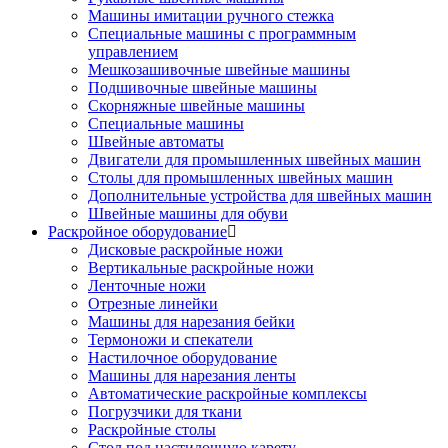
Машины имитации ручного стежка
Специальные машины с программным
управлением
Мешкозашивочные швейные машины
Подшивочные швейные машины
Скорняжные швейные машины
Специальные машины
Швейные автоматы
Двигатели для промышленных швейных машин
Столы для промышленных швейных машин
Дополнительные устройства для швейных машин
Швейные машины для обуви
Раскройное оборудование
Дисковые раскройные ножи
Вертикальные раскройные ножи
Ленточные ножи
Отрезные линейки
Машины для нарезания бейки
Термоножи и спекатели
Настилочное оборудование
Машины для нарезания ленты
Автоматические раскройные комплексы
Погрузчики для ткани
Раскройные столы
Стол под настилочную карету