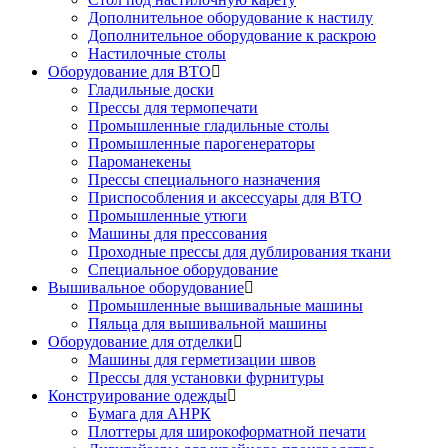
Дополнительное оборудование к настилу
Дополнительное оборудование к раскрою
Настилочные столы
Оборудование для ВТО
Гладильные доски
Прессы для термопечати
Промышленные гладильные столы
Промышленные парогенераторы
Пароманекены
Прессы специального назначения
Приспособления и аксессуары для ВТО
Промышленные утюги
Машины для прессования
Проходные прессы для дублирования ткани
Специальное оборудование
Вышивальное оборудование
Промышленные вышивальные машины
Пяльца для вышивальной машины
Оборудование для отделки
Машины для герметизации швов
Прессы для установки фурнитуры
Конструирование одежды
Бумага для АНРК
Плоттеры для широкоформатной печати