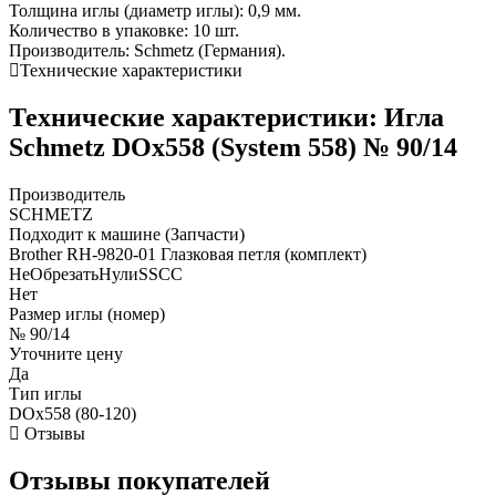
Толщина иглы (диаметр иглы): 0,9 мм.
Количество в упаковке: 10 шт.
Производитель: Schmetz (Германия).
Технические характеристики
Технические характеристики: Игла
Schmetz DOx558 (System 558) № 90/14
Производитель
SCHMETZ
Подходит к машине (Запчасти)
Brother RH-9820-01 Глазковая петля (комплект)
НеОбрезатьНулиSSCC
Нет
Размер иглы (номер)
№ 90/14
Уточните цену
Да
Тип иглы
DOx558 (80-120)
Отзывы
Отзывы покупателей