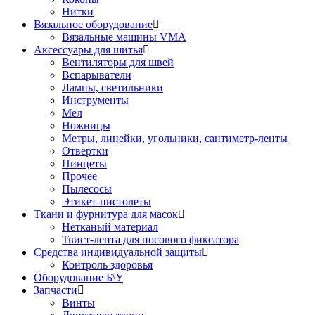
Нитки
Вязальное оборудование
Вязальные машины VMA
Аксессуары для шитья
Вентиляторы для швей
Вспарыватели
Лампы, светильники
Инструменты
Мел
Ножницы
Метры, линейки, угольники, сантиметр-ленты
Отвертки
Пинцеты
Прочее
Пылесосы
Этикет-пистолеты
Ткани и фурнитура для масок
Нетканый материал
Твист-лента для носового фиксатора
Средства индивидуальной защиты
Контроль здоровья
Оборудование Б\У
Запчасти
Винты