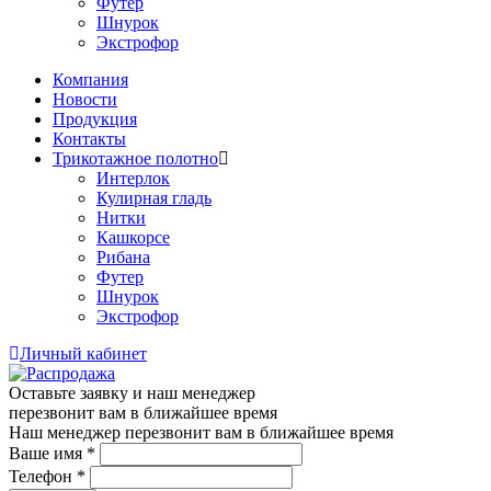
Футер
Шнурок
Экстрофор
Компания
Новости
Продукция
Контакты
Трикотажное полотно
Интерлок
Кулирная гладь
Нитки
Кашкорсе
Рибана
Футер
Шнурок
Экстрофор
Личный кабинет
Оставьте заявку и наш менеджер
перезвонит вам в ближайшее время
Наш менеджер перезвонит вам в ближайшее время
Ваше имя
*
Телефон
*