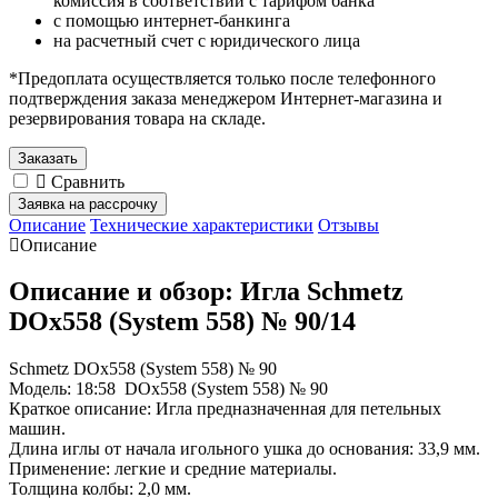
комиссия в соответствии с тарифом банка
с помощью интернет-банкинга
на расчетный счет с юридического лица
*Предоплата осуществляется только после телефонного
подтверждения заказа менеджером Интернет-магазина и
резервирования товара на складе.
Заказать
Сравнить
Заявка на рассрочку
Описание
Технические характеристики
Отзывы
Описание
Описание и обзор: Игла Schmetz
DOx558 (System 558) № 90/14
Schmetz DOx558 (System 558) № 90
Модель: 18:58 DOx558 (System 558) № 90
Краткое описание: Игла предназначенная для петельных
машин.
Длина иглы от начала игольного ушка до основания: 33,9 мм.
Применение: легкие и средние материалы.
Толщина колбы: 2,0 мм.