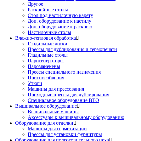
Другое
Раскройные столы
Стол под настилочную карету
Доп. оборудование к настилу
Доп. оборудование к раскрою
Настилочные столы
Влажно-тепловая обработка
Гладильные доски
Прессы для дублирования и термопечати
Гладильные столы
Парогенераторы
Пароманекены
Прессы специального назначения
Приспособления
Утюги
Машины для прессования
Проходные прессы для дублирования
Специальное оборудование ВТО
Вышивальное оборудование
Вышивальные машины
Аксессуары к вышивальному оборудованию
Оборудование для отделки
Машины для герметизации
Прессы для установки фурнитуры
Оборудование для подготовительного цеха