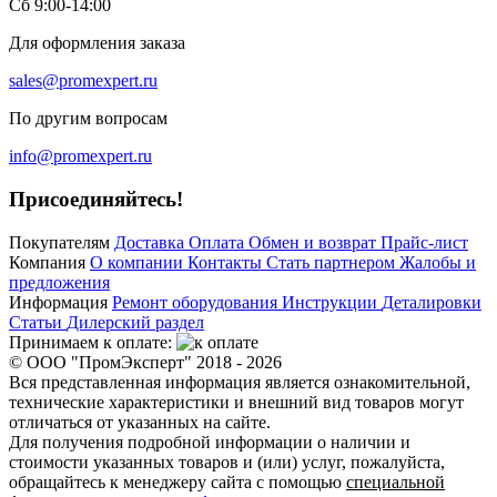
Сб 9:00-14:00
Для оформления заказа
sales@promexpert.ru
По другим вопросам
info@promexpert.ru
Присоединяйтесь!
Покупателям
Доставка
Оплата
Обмен и возврат
Прайс-лист
Компания
О компании
Контакты
Стать партнером
Жалобы и
предложения
Информация
Ремонт оборудования
Инструкции
Деталировки
Статьи
Дилерский раздел
Принимаем к оплате:
© ООО "ПромЭксперт" 2018 - 2026
Вся представленная информация является ознакомительной,
технические характеристики и внешний вид товаров могут
отличаться от указанных на сайте.
Для получения подробной информации о наличии и
стоимости указанных товаров и (или) услуг, пожалуйста,
обращайтесь к менеджеру сайта с помощью
специальной