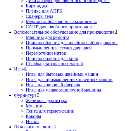
Дигитайзеры для швейного производства
Картриджи
Плёнка для АНРК
Сканеры тела
Мерильно-браковочные комплексы
САПР для швейного производства
Вспомогательное оборудование для производства
Машины для ремонта
Приспособления для швейного оборудования
Промышленные стулья для швей
Перемотчики ниток
Приспособления для кроя
Шкафы для запасных частей
Иглы
Иглы для бытовых швейных машин
Иглы для промышленных швейных машин
Иглы на ковровый оверлок
Иглы для мешкозашивочной машины
Фурнитура
Железная фурнитура
Молнии
Лента для герметизации
Коконы
Нитки
Вязальные машины