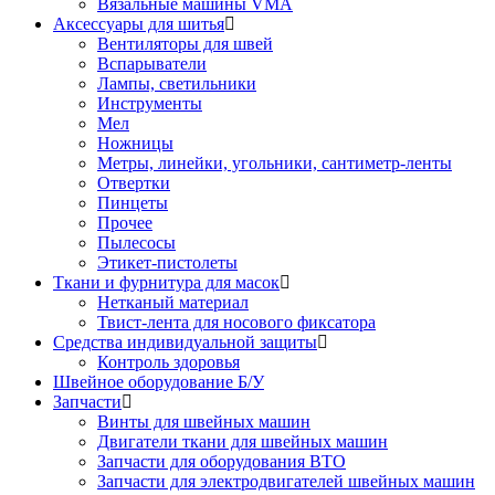
Вязальные машины VMA
Аксессуары для шитья
Вентиляторы для швей
Вспарыватели
Лампы, светильники
Инструменты
Мел
Ножницы
Метры, линейки, угольники, сантиметр-ленты
Отвертки
Пинцеты
Прочее
Пылесосы
Этикет-пистолеты
Ткани и фурнитура для масок
Нетканый материал
Твист-лента для носового фиксатора
Средства индивидуальной защиты
Контроль здоровья
Швейное оборудование Б/У
Запчасти
Винты для швейных машин
Двигатели ткани для швейных машин
Запчасти для оборудования ВТО
Запчасти для электродвигателей швейных машин