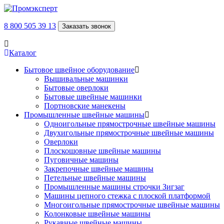
8 800 505 39 13
Заказать звонок
Каталог
Бытовое швейное оборудование
Вышивальные машинки
Бытовые оверлоки
Бытовые швейные машинки
Портновские манекены
Промышленные швейные машины
Одноигольные прямострочные швейные машины
Двухигольные прямострочные швейные машины
Оверлоки
Плоскошовные швейные машины
Пуговичные машины
Закрепочные швейные машины
Петельные швейные машины
Промышленные машины строчки Зигзаг
Машины цепного стежка с плоской платформой
Многоигольные прямострочные швейные машины
Колонковые швейные машины
Рукавные швейные машины