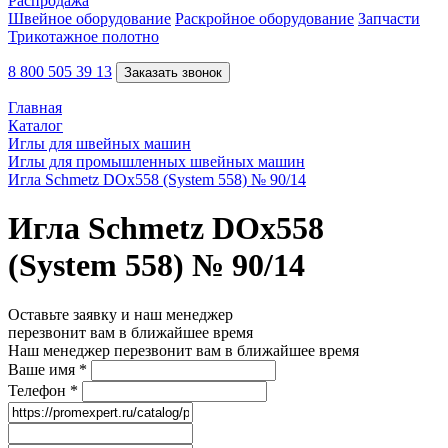
Распродажа
Швейное оборудование
Раскройное оборудование
Запчасти
Трикотажное полотно
8 800 505 39 13
Заказать звонок
Главная
Каталог
Иглы для швейных машин
Иглы для промышленных швейных машин
Игла Schmetz DOx558 (System 558) № 90/14
Игла Schmetz DOx558
(System 558) № 90/14
Оставьте заявку и наш менеджер
перезвонит вам в ближайшее время
Наш менеджер перезвонит вам в ближайшее время
Ваше имя
*
Телефон
*