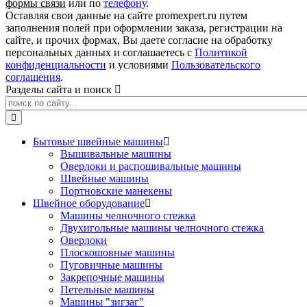
формы связи
или по
телефону
.
Оставляя свои данные на сайте promexpert.ru путем
заполнения полей при оформлении заказа, регистрации на
сайте, и прочих формах, Вы даете согласие на обработку
персональных данных и соглашаетесь с
Политикой
конфиденциальности
и условиями
Пользовательского
соглашения
.
Разделы сайта и поиск
Бытовые швейные машины
Вышивальные машины
Оверлоки и распошивальные машины
Швейные машины
Портновские манекены
Швейное оборудование
Машины челночного стежка
Двухигольные машины челночного стежка
Оверлоки
Плоскошовные машины
Пуговичные машины
Закрепочные машины
Петельные машины
Машины "зигзаг"