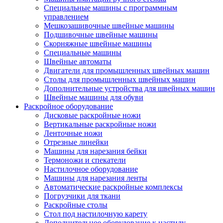
Специальные машины с программным
управлением
Мешкозашивочные швейные машины
Подшивочные швейные машины
Скорняжные швейные машины
Специальные машины
Швейные автоматы
Двигатели для промышленных швейных машин
Столы для промышленных швейных машин
Дополнительные устройства для швейных машин
Швейные машины для обуви
Раскройное оборудование
Дисковые раскройные ножи
Вертикальные раскройные ножи
Ленточные ножи
Отрезные линейки
Машины для нарезания бейки
Термоножи и спекатели
Настилочное оборудование
Машины для нарезания ленты
Автоматические раскройные комплексы
Погрузчики для ткани
Раскройные столы
Стол под настилочную карету
Дополнительное оборудование к настилу