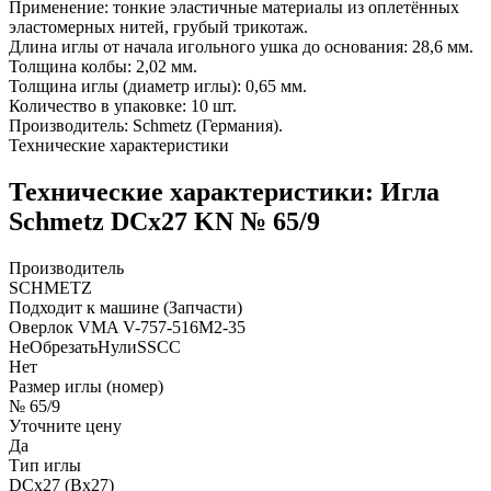
Применение: тонкие эластичные материалы из оплетённых
эластомерных нитей, грубый трикотаж.
Длина иглы от начала игольного ушка до основания: 28,6 мм.
Толщина колбы: 2,02 мм.
Толщина иглы (диаметр иглы): 0,65 мм.
Количество в упаковке: 10 шт.
Производитель: Schmetz (Германия).
Технические характеристики
Технические характеристики: Игла
Schmetz DCx27 KN № 65/9
Производитель
SCHMETZ
Подходит к машине (Запчасти)
Оверлок VMA V-757-516M2-35
НеОбрезатьНулиSSCC
Нет
Размер иглы (номер)
№ 65/9
Уточните цену
Да
Тип иглы
DCx27 (Bx27)