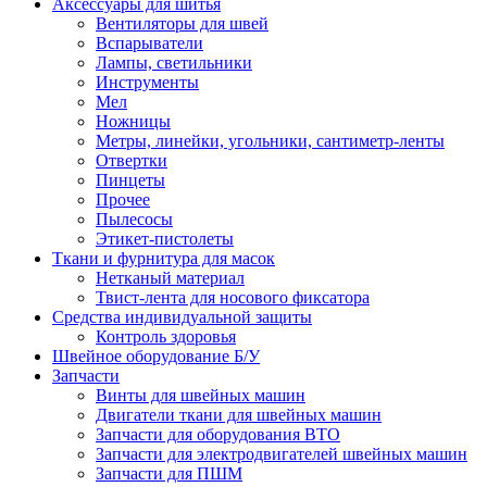
Аксессуары для шитья
Вентиляторы для швей
Вспарыватели
Лампы, светильники
Инструменты
Мел
Ножницы
Метры, линейки, угольники, сантиметр-ленты
Отвертки
Пинцеты
Прочее
Пылесосы
Этикет-пистолеты
Ткани и фурнитура для масок
Нетканый материал
Твист-лента для носового фиксатора
Средства индивидуальной защиты
Контроль здоровья
Швейное оборудование Б/У
Запчасти
Винты для швейных машин
Двигатели ткани для швейных машин
Запчасти для оборудования ВТО
Запчасти для электродвигателей швейных машин
Запчасти для ПШМ