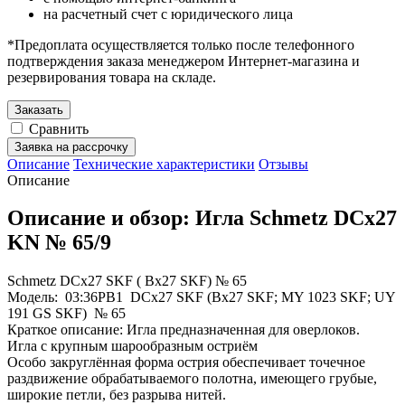
на расчетный счет с юридического лица
*Предоплата осуществляется только после телефонного
подтверждения заказа менеджером Интернет-магазина и
резервирования товара на складе.
Заказать
Сравнить
Заявка на рассрочку
Описание
Технические характеристики
Отзывы
Описание
Описание и обзор: Игла Schmetz DCx27
KN № 65/9
Schmetz DCx27 SKF ( Bx27 SKF) № 65
Модель: 03:36PB1 DCx27 SKF (Bx27 SKF; MY 1023 SKF; UY
191 GS SKF) № 65
Краткое описание: Игла предназначенная для оверлоков.
Игла с крупным шарообразным остриём
Особо закруглённая форма острия обеспечивает точечное
раздвижение обрабатываемого полотна, имеющего грубые,
широкие петли, без разрыва нитей.