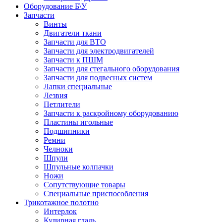
Оборудование Б\У
Запчасти
Винты
Двигатели ткани
Запчасти для ВТО
Запчасти для электродвигателей
Запчасти к ПШМ
Запчасти для стегального оборудования
Запчасти для подвесных систем
Лапки специальные
Лезвия
Петлители
Запчасти к раскройному оборудованию
Пластины игольные
Подшипники
Ремни
Челноки
Шпули
Шпульные колпачки
Ножи
Сопутствующие товары
Специальные приспособления
Трикотажное полотно
Интерлок
Кулирная гладь