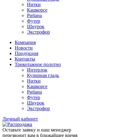
Нитки
Кашкорсе
Рибана
Футер
Шнурок
Экстрофор
Компания
Новости
Продукция
Контакты
Трикотажное полотно
Интерлок
Кулирная гладь
Нитки
Кашкорсе
Рибана
Футер
Шнурок
Экстрофор
Личный кабинет
Оставьте заявку и наш менеджер
перезвонит вам в ближайшее время