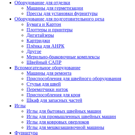
Оборудование для отделки
Машины для герметизации
Прессы для установки фурнитуры
Оборудование для подготовительного цеха
Бумага и Картон
Плоттеры и принтеры
Дигитайзеры
Картриджи
Плёнка для АНРК
Другое
Мерильно-браковочные комплексы
Швейный САПР
Вспомогательное оборудование
Машины для ремонта
Приспособления для швейного оборудования
Стулья для швей
Перемотчики ниток
Приспособления для кроя
Шкаф для запасных частей
Иглы
Иглы для бытовых швейных машин
Иглы для промышленных швейных машин
Иглы для ковровых оверлоков
Иглы для мешкозашивочной машины
Фурнитура