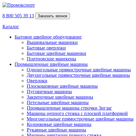
8 800 505 39 13
Заказать звонок
Каталог
Бытовое швейное оборудование
Вышивальные машинки
Бытовые оверлоки
Бытовые швейные машинки
Портновские манекены
Промышленные швейные машины
Одноигольные прямострочные швейные машины
Двухигольные прямострочные швейные машины
Оверлоки
Плоскошовные швейные машины
Пуговичные машины
Закрепочные швейные машины
Петельные швейные машины
Промышленные машины строчки Зигзаг
Машины цепного стежка с плоской платформой
Многоигольные прямострочные швейные машины
Колонковые швейные машины
Рукавные швейные машины
Машины имитации ручного стежка