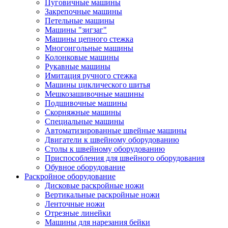
Пуговичные машины
Закрепочные машины
Петельные машины
Машины "зигзаг"
Машины цепного стежка
Многоигольные машины
Колонковые машины
Рукавные машины
Имитация ручного стежка
Машины циклического шитья
Мешкозашивочные машины
Подшивочные машины
Скорняжные машины
Специальные машины
Автоматизированные швейные машины
Двигатели к швейному оборудованию
Столы к швейному оборудованию
Приспособления для швейного оборудования
Обувное оборудование
Раскройное оборудование
Дисковые раскройные ножи
Вертикальные раскройные ножи
Ленточные ножи
Отрезные линейки
Машины для нарезания бейки