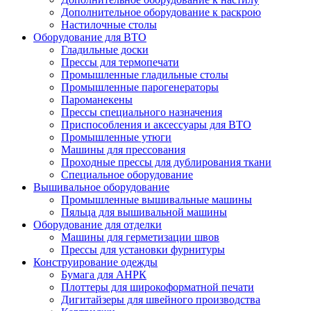
Дополнительное оборудование к раскрою
Настилочные столы
Оборудование для ВТО
Гладильные доски
Прессы для термопечати
Промышленные гладильные столы
Промышленные парогенераторы
Пароманекены
Прессы специального назначения
Приспособления и аксессуары для ВТО
Промышленные утюги
Машины для прессования
Проходные прессы для дублирования ткани
Специальное оборудование
Вышивальное оборудование
Промышленные вышивальные машины
Пяльца для вышивальной машины
Оборудование для отделки
Машины для герметизации швов
Прессы для установки фурнитуры
Конструирование одежды
Бумага для АНРК
Плоттеры для широкоформатной печати
Дигитайзеры для швейного производства