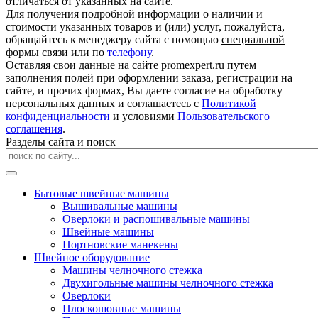
отличаться от указанных на сайте.
Для получения подробной информации о наличии и
стоимости указанных товаров и (или) услуг, пожалуйста,
обращайтесь к менеджеру сайта с помощью
специальной
формы связи
или по
телефону
.
Оставляя свои данные на сайте promexpert.ru путем
заполнения полей при оформлении заказа, регистрации на
сайте, и прочих формах, Вы даете согласие на обработку
персональных данных и соглашаетесь с
Политикой
конфиденциальности
и условиями
Пользовательского
соглашения
.
Разделы сайта и поиск
Бытовые швейные машины
Вышивальные машины
Оверлоки и распошивальные машины
Швейные машины
Портновские манекены
Швейное оборудование
Машины челночного стежка
Двухигольные машины челночного стежка
Оверлоки
Плоскошовные машины