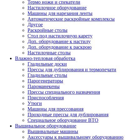
Термо ножи и спекатели
Настилочное оборудование
Машины для нарезания ленты
Автоматические раскройные комплексы
Другое
Раскройные столы
Стол под настилочную карету
Доп. оборудование к настилу
Доп. оборудование к раскрою
Настилочные столы
Влажно-тепловая обработка
Гладильные доски
Прессы для дублирования и термопечати
Гладильные столы
Парогенераторы
Пароманекены
Прессы специального назначения
Приспособления
Утюги
Машины для прессования
Проходные прессы для дублирования
Специальное оборудование ВТО
Вышивальное оборудование
Вышивальные машины
Аксессуары к вышивальному оборудованию