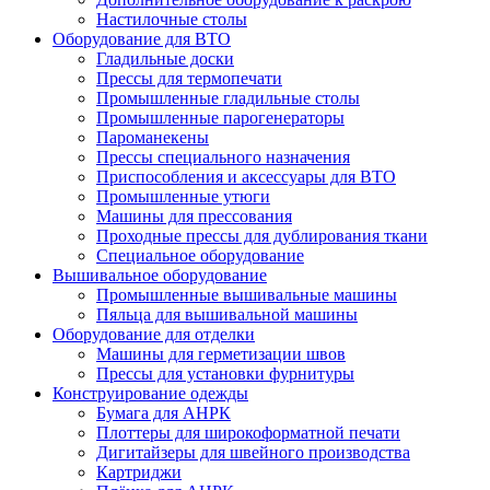
Настилочные столы
Оборудование для ВТО
Гладильные доски
Прессы для термопечати
Промышленные гладильные столы
Промышленные парогенераторы
Пароманекены
Прессы специального назначения
Приспособления и аксессуары для ВТО
Промышленные утюги
Машины для прессования
Проходные прессы для дублирования ткани
Специальное оборудование
Вышивальное оборудование
Промышленные вышивальные машины
Пяльца для вышивальной машины
Оборудование для отделки
Машины для герметизации швов
Прессы для установки фурнитуры
Конструирование одежды
Бумага для АНРК
Плоттеры для широкоформатной печати
Дигитайзеры для швейного производства
Картриджи