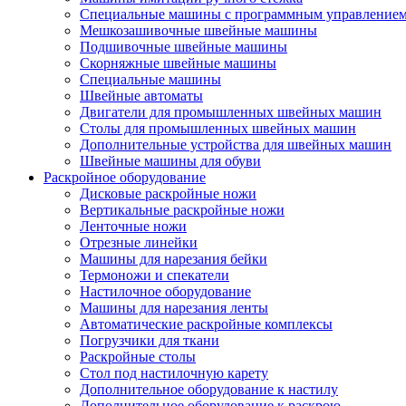
Специальные машины с программным управление
Мешкозашивочные швейные машины
Подшивочные швейные машины
Скорняжные швейные машины
Специальные машины
Швейные автоматы
Двигатели для промышленных швейных машин
Столы для промышленных швейных машин
Дополнительные устройства для швейных машин
Швейные машины для обуви
Раскройное оборудование
Дисковые раскройные ножи
Вертикальные раскройные ножи
Ленточные ножи
Отрезные линейки
Машины для нарезания бейки
Термоножи и спекатели
Настилочное оборудование
Машины для нарезания ленты
Автоматические раскройные комплексы
Погрузчики для ткани
Раскройные столы
Стол под настилочную карету
Дополнительное оборудование к настилу
Дополнительное оборудование к раскрою