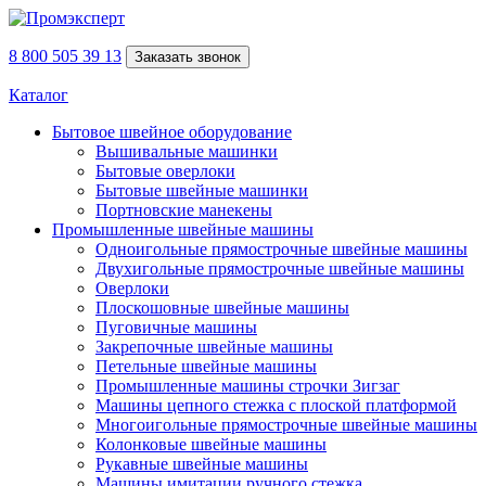
8 800 505 39 13
Заказать звонок
Каталог
Бытовое швейное оборудование
Вышивальные машинки
Бытовые оверлоки
Бытовые швейные машинки
Портновские манекены
Промышленные швейные машины
Одноигольные прямострочные швейные машины
Двухигольные прямострочные швейные машины
Оверлоки
Плоскошовные швейные машины
Пуговичные машины
Закрепочные швейные машины
Петельные швейные машины
Промышленные машины строчки Зигзаг
Машины цепного стежка с плоской платформой
Многоигольные прямострочные швейные машины
Колонковые швейные машины
Рукавные швейные машины
Машины имитации ручного стежка