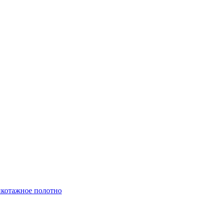
котажное полотно