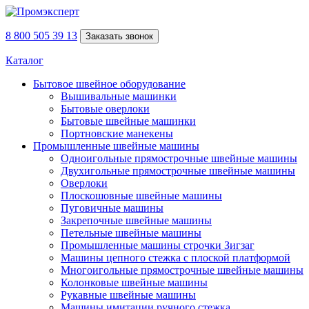
8 800 505 39 13
Заказать звонок
Каталог
Бытовое швейное оборудование
Вышивальные машинки
Бытовые оверлоки
Бытовые швейные машинки
Портновские манекены
Промышленные швейные машины
Одноигольные прямострочные швейные машины
Двухигольные прямострочные швейные машины
Оверлоки
Плоскошовные швейные машины
Пуговичные машины
Закрепочные швейные машины
Петельные швейные машины
Промышленные машины строчки Зигзаг
Машины цепного стежка с плоской платформой
Многоигольные прямострочные швейные машины
Колонковые швейные машины
Рукавные швейные машины
Машины имитации ручного стежка