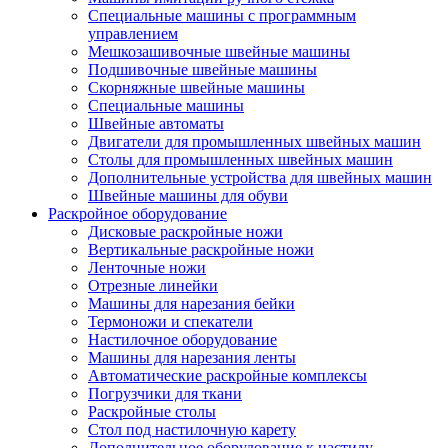
Специальные машины с программным
управлением
Мешкозашивочные швейные машины
Подшивочные швейные машины
Скорняжные швейные машины
Специальные машины
Швейные автоматы
Двигатели для промышленных швейных машин
Столы для промышленных швейных машин
Дополнительные устройства для швейных машин
Швейные машины для обуви
Раскройное оборудование
Дисковые раскройные ножи
Вертикальные раскройные ножи
Ленточные ножи
Отрезные линейки
Машины для нарезания бейки
Термоножи и спекатели
Настилочное оборудование
Машины для нарезания ленты
Автоматические раскройные комплексы
Погрузчики для ткани
Раскройные столы
Стол под настилочную карету
Дополнительное оборудование к настилу