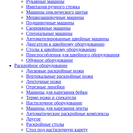
Рукавные машины
Имитация ручного стежка
Машины циклического шитья
Мешкозашивочные машины
Подшивочные машины
Скорняжные машины
Специальные машины
Автоматизированные швейные машины
Двигатели к швейному оборудованию
Столы к швейному оборудованию
Приспособления для швейного оборудования
Обувное оборудование
Раскройное оборудование
Дисковые раскройные ножи
Вертикальные раскройные ножи
Ленточные ножи
Отрезные линейки
Машины для нарезания бейки
Термо ножи и спекатели
Настилочное оборудование
Машины для нарезания ленты
Автоматические раскройные комплексы
Другое
Раскройные столы
Стол под настилочную карету