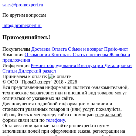
sales@promexpert.ru
По другим вопросам
info@promexpert.ru
Присоединяйтесь!
Покупателям
Доставка
Оплата
Обмен и возврат
Прайс-лист
Компания
О компании
Контакты
Стать партнером
Жалобы и
предложения
Информация
Ремонт оборудования
Инструкции
Деталировки
Статьи
Дилерский раздел
Принимаем к оплате:
© ООО "ПромЭксперт" 2018 - 2026
Вся представленная информация является ознакомительной,
технические характеристики и внешний вид товаров могут
отличаться от указанных на сайте.
Для получения подробной информации о наличии и
стоимости указанных товаров и (или) услуг, пожалуйста,
обращайтесь к менеджеру сайта с помощью
специальной
формы связи
или по
телефону
.
Оставляя свои данные на сайте promexpert.ru путем
заполнения полей при оформлении заказа, регистрации на