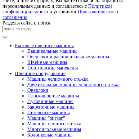
сайте, и прочих формах, Вы даете согласие на обработку
персональных данных и соглашаетесь с
Политикой
конфиденциальности
и условиями
Пользовательского
соглашения
.
Разделы сайта и поиск
Бытовые швейные машины
Вышивальные машины
Оверлоки и распошивальные машины
Швейные машины
Портновские манекены
Швейное оборудование
Машины челночного стежка
Двухигольные машины челночного стежка
Оверлоки
Плоскошовные машины
Пуговичные машины
Закрепочные машины
Петельные машины
Машины "зигзаг"
Машины цепного стежка
Многоигольные машины
Колонковые машины