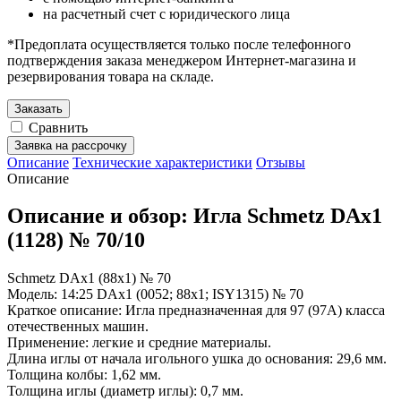
на расчетный счет с юридического лица
*Предоплата осуществляется только после телефонного
подтверждения заказа менеджером Интернет-магазина и
резервирования товара на складе.
Заказать
Сравнить
Заявка на рассрочку
Описание
Технические характеристики
Отзывы
Описание
Описание и обзор: Игла Schmetz DAx1
(1128) № 70/10
Schmetz DAx1 (88х1) № 70
Модель: 14:25 DAx1 (0052; 88x1; ISY1315) № 70
Краткое описание: Игла предназначенная для 97 (97А) класса
отечественных машин.
Применение: легкие и средние материалы.
Длина иглы от начала игольного ушка до основания: 29,6 мм.
Толщина колбы: 1,62 мм.
Толщина иглы (диаметр иглы): 0,7 мм.