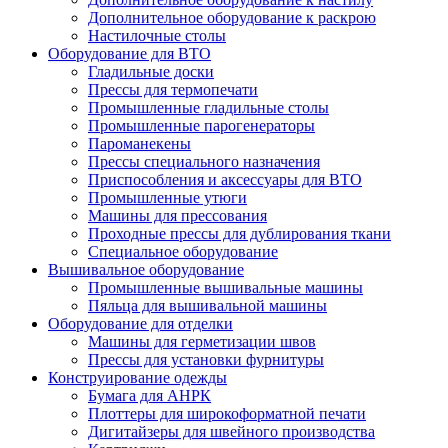
Дополнительное оборудование к раскрою
Настилочные столы
Оборудование для ВТО
Гладильные доски
Прессы для термопечати
Промышленные гладильные столы
Промышленные парогенераторы
Пароманекены
Прессы специального назначения
Приспособления и аксессуары для ВТО
Промышленные утюги
Машины для прессования
Проходные прессы для дублирования ткани
Специальное оборудование
Вышивальное оборудование
Промышленные вышивальные машины
Пяльца для вышивальной машины
Оборудование для отделки
Машины для герметизации швов
Прессы для установки фурнитуры
Конструирование одежды
Бумага для АНРК
Плоттеры для широкоформатной печати
Дигитайзеры для швейного производства