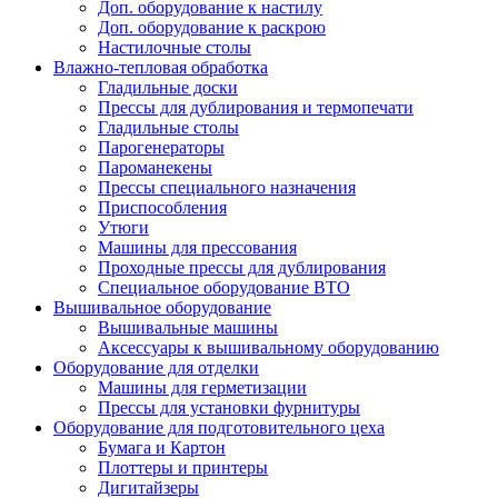
Доп. оборудование к настилу
Доп. оборудование к раскрою
Настилочные столы
Влажно-тепловая обработка
Гладильные доски
Прессы для дублирования и термопечати
Гладильные столы
Парогенераторы
Пароманекены
Прессы специального назначения
Приспособления
Утюги
Машины для прессования
Проходные прессы для дублирования
Специальное оборудование ВТО
Вышивальное оборудование
Вышивальные машины
Аксессуары к вышивальному оборудованию
Оборудование для отделки
Машины для герметизации
Прессы для установки фурнитуры
Оборудование для подготовительного цеха
Бумага и Картон
Плоттеры и принтеры
Дигитайзеры