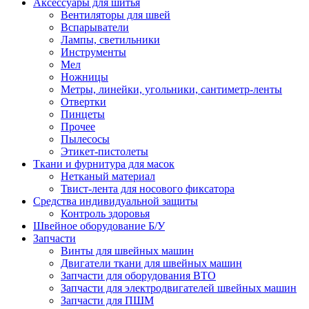
Аксессуары для шитья
Вентиляторы для швей
Вспарыватели
Лампы, светильники
Инструменты
Мел
Ножницы
Метры, линейки, угольники, сантиметр-ленты
Отвертки
Пинцеты
Прочее
Пылесосы
Этикет-пистолеты
Ткани и фурнитура для масок
Нетканый материал
Твист-лента для носового фиксатора
Средства индивидуальной защиты
Контроль здоровья
Швейное оборудование Б/У
Запчасти
Винты для швейных машин
Двигатели ткани для швейных машин
Запчасти для оборудования ВТО
Запчасти для электродвигателей швейных машин
Запчасти для ПШМ