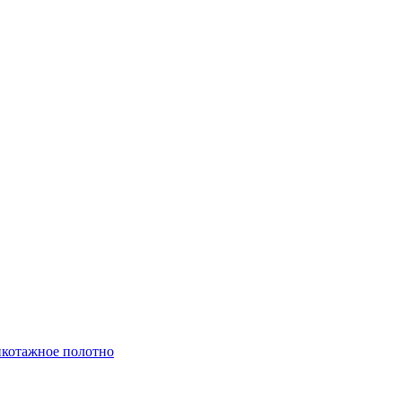
котажное полотно