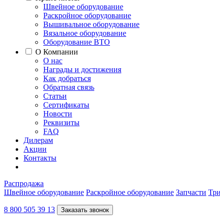
Швейное оборудование
Раскройное оборудование
Вышивальное оборудование
Вязальное оборудование
Оборудование ВТО
О Компании
О нас
Награды и достижения
Как добраться
Обратная связь
Статьи
Сертификаты
Новости
Реквизиты
FAQ
Дилерам
Акции
Контакты
Распродажа
Швейное оборудование
Раскройное оборудование
Запчасти
Три
8 800 505 39 13
Заказать звонок