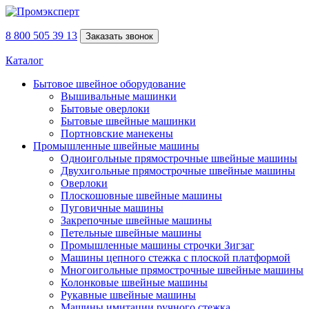
8 800 505 39 13
Заказать звонок
Каталог
Бытовое швейное оборудование
Вышивальные машинки
Бытовые оверлоки
Бытовые швейные машинки
Портновские манекены
Промышленные швейные машины
Одноигольные прямострочные швейные машины
Двухигольные прямострочные швейные машины
Оверлоки
Плоскошовные швейные машины
Пуговичные машины
Закрепочные швейные машины
Петельные швейные машины
Промышленные машины строчки Зигзаг
Машины цепного стежка с плоской платформой
Многоигольные прямострочные швейные машины
Колонковые швейные машины
Рукавные швейные машины
Машины имитации ручного стежка