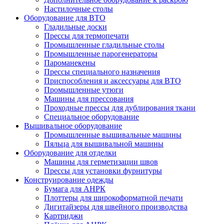
Настилочные столы
Оборудование для ВТО
Гладильные доски
Прессы для термопечати
Промышленные гладильные столы
Промышленные парогенераторы
Пароманекены
Прессы специального назначения
Приспособления и аксессуары для ВТО
Промышленные утюги
Машины для прессования
Проходные прессы для дублирования ткани
Специальное оборудование
Вышивальное оборудование
Промышленные вышивальные машины
Пяльца для вышивальной машины
Оборудование для отделки
Машины для герметизации швов
Прессы для установки фурнитуры
Конструирование одежды
Бумага для АНРК
Плоттеры для широкоформатной печати
Дигитайзеры для швейного производства
Картриджи