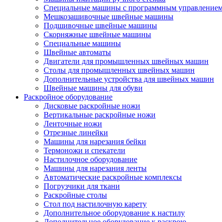
Специальные машины с программным управление
Мешкозашивочные швейные машины
Подшивочные швейные машины
Скорняжные швейные машины
Специальные машины
Швейные автоматы
Двигатели для промышленных швейных машин
Столы для промышленных швейных машин
Дополнительные устройства для швейных машин
Швейные машины для обуви
Раскройное оборудование
Дисковые раскройные ножи
Вертикальные раскройные ножи
Ленточные ножи
Отрезные линейки
Машины для нарезания бейки
Термоножи и спекатели
Настилочное оборудование
Машины для нарезания ленты
Автоматические раскройные комплексы
Погрузчики для ткани
Раскройные столы
Стол под настилочную карету
Дополнительное оборудование к настилу
Дополнительное оборудование к раскрою